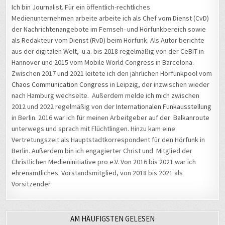
Ich bin Journalist. Für ein öffentlich-rechtliches
Medienunternehmen arbeite arbeite ich als Chef vom Dienst (CvD)
der Nachrichtenangebote im Fernseh- und Hörfunkbereich sowie
als Redakteur vom Dienst (RvD) beim Hörfunk. Als Autor berichte
aus der digitalen Welt, u.a. bis 2018 regelmäßig von der CeBIT in
Hannover und 2015 vom Mobile World Congress in Barcelona.
Zwischen 2017 und 2021 leitete ich den jährlichen Hörfunkpool vom
Chaos Communication Congress
in Leipzig, der inzwischen wieder
nach Hamburg wechselte. Außerdem melde ich mich zwischen
2012 und 2022 regelmäßig von der
Internationalen Funkausstellung
in Berlin. 2016 war ich für meinen Arbeitgeber auf der
Balkanroute
unterwegs und sprach mit Flüchtlingen. Hinzu kam eine
Vertretungszeit als Hauptstadtkorrespondent für den Hörfunk in
Berlin. Außerdem bin ich engagierter Christ und Mitglied der
Christlichen Medieninitiative pro e.V. Von 2016 bis 2021 war ich
ehrenamtliches Vorstandsmitglied, von 2018 bis 2021 als
Vorsitzender.
AM HÄUFIGSTEN GELESEN