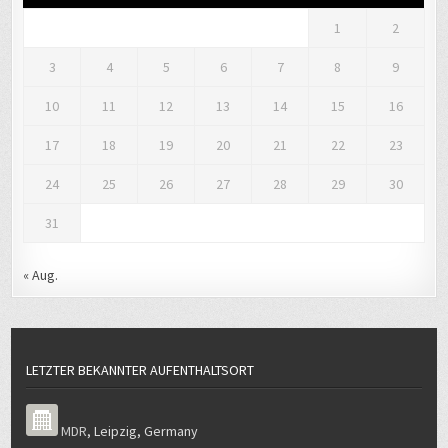
1
2
3
4
5
6
7
8
9
10
11
12
13
14
15
16
17
18
19
20
21
22
23
24
25
26
27
28
29
30
31
« Aug.
LETZTER BEKANNTER AUFENTHALTSORT
MDR
,
Leipzig
,
Germany