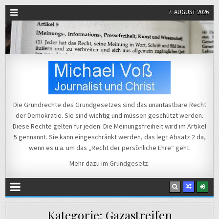
7. AUGUST 2026
Michael Voß
Journalist und Christ
Die Grundrechte des Grundgesetzes sind das unantastbare Recht
der Demokratie. Sie sind wichtig und müssen geschützt werden.
Diese Rechte gelten für jeden. Die Meinungsfreiheit wird im Artikel
5 gennannt. Sie kann eingeschränkt werden, das legt Absatz 2 da,
wenn es u.a. um das „Recht der persönliche Ehre“ geht.
Mehr dazu im
Grundgesetz
.
Kategorie:
Gazastreifen