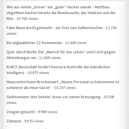
Wie aus einem „bösen“ ein „guter“ Hacker wurde – Matthias
Ungethüm hackte bereits die Bundeswehr, die Telekom und die
NSA
- 18.765 views
Fake News leicht gemacht – ein Tool zum Selbermachen
- 12.736
views
Ein unglaublicher SZ-Kommentar
- 12.408 views
Quer durch Berlin: Der „Marsch für das Leben“ setzt sich gegen
Abtreibungen ein
- 11.605 views
#34C3: Beckedahl fordert bessere Kontrolle der künstlichen
Intelligenz
- 10.975 views
Hausverbot beim Brockenwirt: „Neues Personal zu bekommen ist
schwerer als neue Gäste“
- 10.247 views
Gethsemane: Hier betete Jesus vor seiner Kreuzigung
- 10.208
views
Zeugen gesucht
- 9.990 views
Zuhause
- 9.875 views