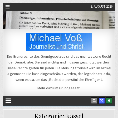
9. AUGUST 2026
Michael Voß
Journalist und Christ
Die Grundrechte des Grundgesetzes sind das unantastbare Recht
der Demokratie. Sie sind wichtig und müssen geschützt werden.
Diese Rechte gelten für jeden. Die Meinungsfreiheit wird im Artikel
5 gennannt. Sie kann eingeschränkt werden, das legt Absatz 2 da,
wenn es u.a. um das „Recht der persönliche Ehre“ geht.
Mehr dazu im
Grundgesetz
.
Kategorie:
Kassel