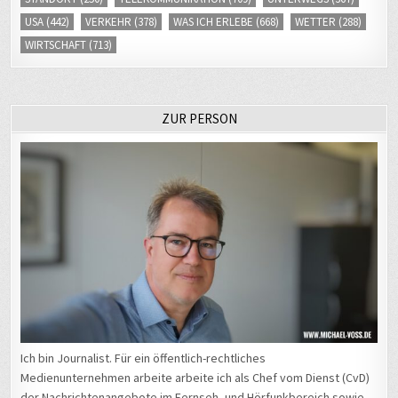
USA
(442)
VERKEHR
(378)
WAS ICH ERLEBE
(668)
WETTER
(288)
WIRTSCHAFT
(713)
ZUR PERSON
Ich bin Journalist. Für ein öffentlich-rechtliches
Medienunternehmen arbeite arbeite ich als Chef vom Dienst (CvD)
der Nachrichtenangebote im Fernseh- und Hörfunkbereich sowie