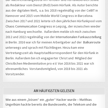
als Redakteur vom Dienst (RvD) beim Hörfunk. Als Autor berichte
aus der digitalen Welt, u.a. bis 2018 regelmäßig von der CeBIT in
Hannover und 2015 vom Mobile World Congress in Barcelona.
Zwischen 2017 und 2021 leitete ich den jährlichen Hörfunkpool vom
Chaos Communication Congress
in Leipzig, der inzwischen wieder
nach Hamburg wechselte. Außerdem melde ich mich zwischen
2012 und 2022 regelmäßig von der
Internationalen Funkausstellung
in Berlin. 2016 war ich für meinen Arbeitgeber auf der
Balkanroute
unterwegs und sprach mit Flüchtlingen. Hinzu kam eine
Vertretungszeit als Hauptstadtkorrespondent für den Hörfunk in
Berlin. Außerdem bin ich engagierter Christ und Mitglied der
Christlichen Medieninitiative pro e.V. Von 2016 bis 2021 war ich
ehrenamtliches Vorstandsmitglied, von 2018 bis 2021 als
Vorsitzender.
AM HÄUFIGSTEN GELESEN
Wie aus einem „bösen“ ein „guter“ Hacker wurde – Matthias
Ungethüm hackte bereits die Bundeswehr, die Telekom und die