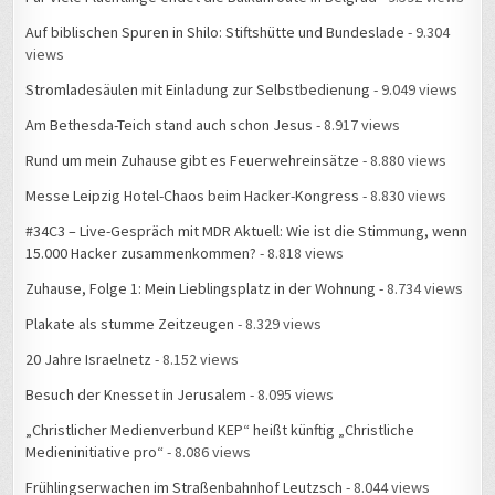
Auf biblischen Spuren in Shilo: Stiftshütte und Bundeslade
- 9.304
views
Stromladesäulen mit Einladung zur Selbstbedienung
- 9.049 views
Am Bethesda-Teich stand auch schon Jesus
- 8.917 views
Rund um mein Zuhause gibt es Feuerwehreinsätze
- 8.880 views
Messe Leipzig Hotel-Chaos beim Hacker-Kongress
- 8.830 views
#34C3 – Live-Gespräch mit MDR Aktuell: Wie ist die Stimmung, wenn
15.000 Hacker zusammenkommen?
- 8.818 views
Zuhause, Folge 1: Mein Lieblingsplatz in der Wohnung
- 8.734 views
Plakate als stumme Zeitzeugen
- 8.329 views
20 Jahre Israelnetz
- 8.152 views
Besuch der Knesset in Jerusalem
- 8.095 views
„Christlicher Medienverbund KEP“ heißt künftig „Christliche
Medieninitiative pro“
- 8.086 views
Frühlingserwachen im Straßenbahnhof Leutzsch
- 8.044 views