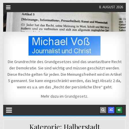
8. AUGUST 2026
Michael Voß
Journalist und Christ
Die Grundrechte des Grundgesetzes sind das unantastbare Recht
der Demokratie. Sie sind wichtig und müssen geschützt werden.
Diese Rechte gelten für jeden. Die Meinungsfreiheit wird im Artikel
5 gennannt. Sie kann eingeschränkt werden, das legt Absatz 2 da,
wenn es u.a. um das „Recht der persönliche Ehre“ geht.
Mehr dazu im
Grundgesetz
.
Kategorie:
Halberstadt