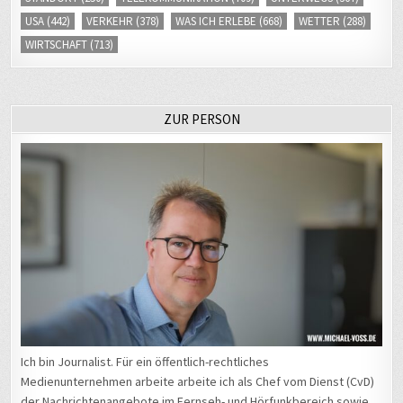
USA
(442)
VERKEHR
(378)
WAS ICH ERLEBE
(668)
WETTER
(288)
WIRTSCHAFT
(713)
ZUR PERSON
Ich bin Journalist. Für ein öffentlich-rechtliches
Medienunternehmen arbeite arbeite ich als Chef vom Dienst (CvD)
der Nachrichtenangebote im Fernseh- und Hörfunkbereich sowie