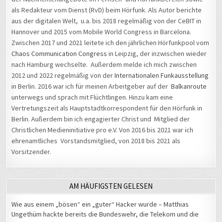
als Redakteur vom Dienst (RvD) beim Hörfunk. Als Autor berichte
aus der digitalen Welt, u.a. bis 2018 regelmäßig von der CeBIT in
Hannover und 2015 vom Mobile World Congress in Barcelona.
Zwischen 2017 und 2021 leitete ich den jährlichen Hörfunkpool vom
Chaos Communication Congress
in Leipzig, der inzwischen wieder
nach Hamburg wechselte. Außerdem melde ich mich zwischen
2012 und 2022 regelmäßig von der
Internationalen Funkausstellung
in Berlin. 2016 war ich für meinen Arbeitgeber auf der
Balkanroute
unterwegs und sprach mit Flüchtlingen. Hinzu kam eine
Vertretungszeit als Hauptstadtkorrespondent für den Hörfunk in
Berlin. Außerdem bin ich engagierter Christ und Mitglied der
Christlichen Medieninitiative pro e.V. Von 2016 bis 2021 war ich
ehrenamtliches Vorstandsmitglied, von 2018 bis 2021 als
Vorsitzender.
AM HÄUFIGSTEN GELESEN
Wie aus einem „bösen“ ein „guter“ Hacker wurde – Matthias
Ungethüm hackte bereits die Bundeswehr, die Telekom und die