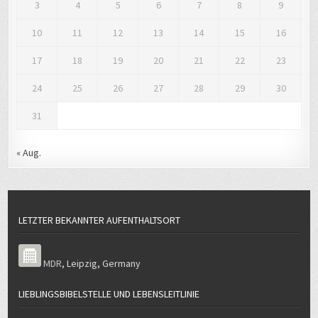
3
4
5
6
7
8
9
10
11
12
13
14
15
16
17
18
19
20
21
22
23
24
25
26
27
28
29
30
31
« Aug.
LETZTER BEKANNTER AUFENTHALTSORT
MDR
,
Leipzig
,
Germany
LIEBLINGSBIBELSTELLE UND LEBENSLEITLINIE