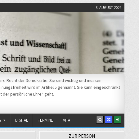
8. AUGUST 2026
re Recht der Demokratie. Sie sind wichtig und müssen
nungsfreiheit wird im Artikel 5 gennannt. Sie kann eingeschränkt
t der persönliche Ehre“ geht.
S
DIGITAL
TERMINE
VITA
ZUR PERSON