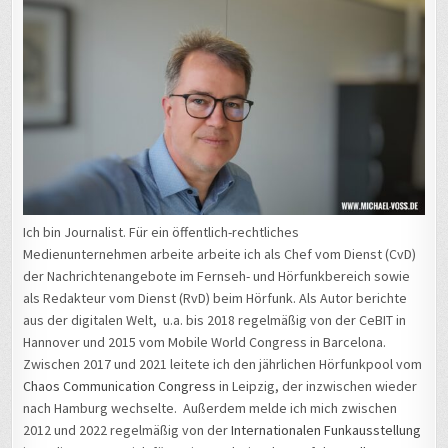
Ich bin Journalist. Für ein öffentlich-rechtliches
Medienunternehmen arbeite arbeite ich als Chef vom Dienst (CvD)
der Nachrichtenangebote im Fernseh- und Hörfunkbereich sowie
als Redakteur vom Dienst (RvD) beim Hörfunk. Als Autor berichte
aus der digitalen Welt, u.a. bis 2018 regelmäßig von der CeBIT in
Hannover und 2015 vom Mobile World Congress in Barcelona.
Zwischen 2017 und 2021 leitete ich den jährlichen Hörfunkpool vom
Chaos Communication Congress
in Leipzig, der inzwischen wieder
nach Hamburg wechselte. Außerdem melde ich mich zwischen
2012 und 2022 regelmäßig von der
Internationalen Funkausstellung
in Berlin. 2016 war ich für meinen Arbeitgeber auf der
Balkanroute
unterwegs und sprach mit Flüchtlingen. Hinzu kam eine