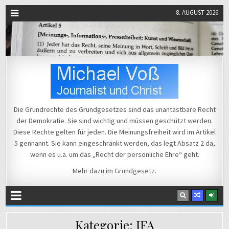
8. AUGUST 2026
Michael Voß
Journalist und Christ
Die Grundrechte des Grundgesetzes sind das unantastbare Recht
der Demokratie. Sie sind wichtig und müssen geschützt werden.
Diese Rechte gelten für jeden. Die Meinungsfreiheit wird im Artikel
5 gennannt. Sie kann eingeschränkt werden, das legt Absatz 2 da,
wenn es u.a. um das „Recht der persönliche Ehre“ geht.
Mehr dazu im
Grundgesetz
.
Kategorie:
IFA