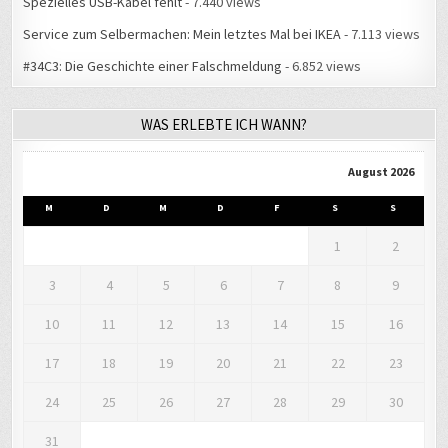
#34C3: Die Geschichte einer Falschmeldung
- 6.852 views
WAS ERLEBTE ICH WANN?
August 2026
M
D
M
D
F
S
S
1
2
3
4
5
6
7
8
9
10
11
12
13
14
15
16
17
18
19
20
21
22
23
24
25
26
27
28
29
30
31