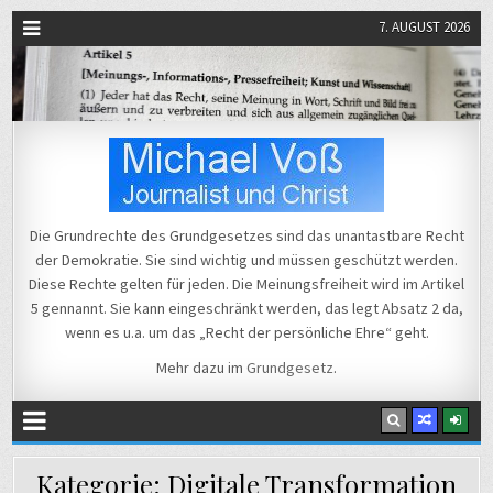
7. AUGUST 2026
Michael Voß
Journalist und Christ
Die Grundrechte des Grundgesetzes sind das unantastbare Recht
der Demokratie. Sie sind wichtig und müssen geschützt werden.
Diese Rechte gelten für jeden. Die Meinungsfreiheit wird im Artikel
5 gennannt. Sie kann eingeschränkt werden, das legt Absatz 2 da,
wenn es u.a. um das „Recht der persönliche Ehre“ geht.
Mehr dazu im
Grundgesetz
.
Kategorie:
Digitale Transformation