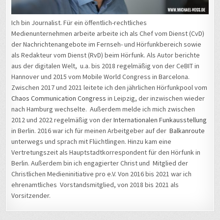
Ich bin Journalist. Für ein öffentlich-rechtliches
Medienunternehmen arbeite arbeite ich als Chef vom Dienst (CvD)
der Nachrichtenangebote im Fernseh- und Hörfunkbereich sowie
als Redakteur vom Dienst (RvD) beim Hörfunk. Als Autor berichte
aus der digitalen Welt, u.a. bis 2018 regelmäßig von der CeBIT in
Hannover und 2015 vom Mobile World Congress in Barcelona.
Zwischen 2017 und 2021 leitete ich den jährlichen Hörfunkpool vom
Chaos Communication Congress
in Leipzig, der inzwischen wieder
nach Hamburg wechselte. Außerdem melde ich mich zwischen
2012 und 2022 regelmäßig von der
Internationalen Funkausstellung
in Berlin. 2016 war ich für meinen Arbeitgeber auf der
Balkanroute
unterwegs und sprach mit Flüchtlingen. Hinzu kam eine
Vertretungszeit als Hauptstadtkorrespondent für den Hörfunk in
Berlin. Außerdem bin ich engagierter Christ und Mitglied der
Christlichen Medieninitiative pro e.V. Von 2016 bis 2021 war ich
ehrenamtliches Vorstandsmitglied, von 2018 bis 2021 als
Vorsitzender.