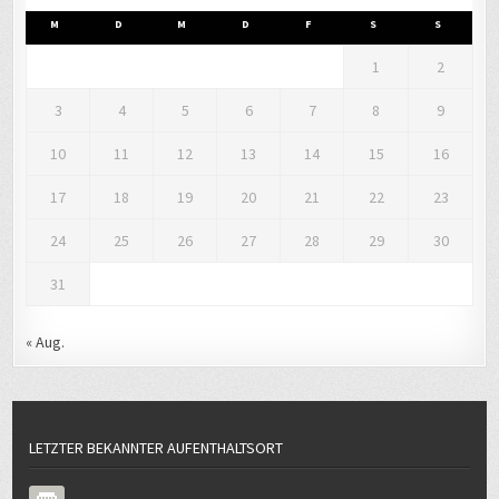
M
D
M
D
F
S
S
1
2
3
4
5
6
7
8
9
10
11
12
13
14
15
16
17
18
19
20
21
22
23
24
25
26
27
28
29
30
31
« Aug.
LETZTER BEKANNTER AUFENTHALTSORT