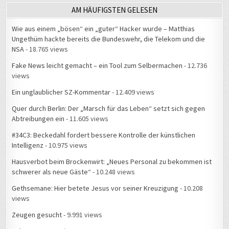
AM HÄUFIGSTEN GELESEN
Wie aus einem „bösen“ ein „guter“ Hacker wurde – Matthias
Ungethüm hackte bereits die Bundeswehr, die Telekom und die
NSA
- 18.765 views
Fake News leicht gemacht – ein Tool zum Selbermachen
- 12.736
views
Ein unglaublicher SZ-Kommentar
- 12.409 views
Quer durch Berlin: Der „Marsch für das Leben“ setzt sich gegen
Abtreibungen ein
- 11.605 views
#34C3: Beckedahl fordert bessere Kontrolle der künstlichen
Intelligenz
- 10.975 views
Hausverbot beim Brockenwirt: „Neues Personal zu bekommen ist
schwerer als neue Gäste“
- 10.248 views
Gethsemane: Hier betete Jesus vor seiner Kreuzigung
- 10.208
views
Zeugen gesucht
- 9.991 views