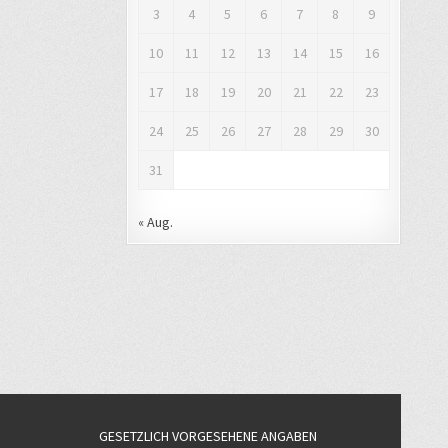
3
4
5
6
7
8
9
10
11
12
13
14
15
16
17
18
19
20
21
22
23
24
25
26
27
28
29
30
31
« Aug.
GESETZLICH VORGESEHENE ANGABEN