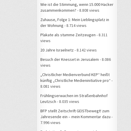
Wie ist die Stimmung, wenn 15.000 Hacker
zusammenkommen?
- 8.808 views
Zuhause, Folge 1: Mein Lieblingsplatz in
der Wohnung
- 8.714 views
Plakate als stumme Zeitzeugen
- 8.311
views
20 Jahre Israelnetz
- 8.142 views
Besuch der Knesset in Jerusalem
- 8.086
views
„Christlicher Medienverbund KEP“ heißt
künftig „Christliche Medieninitiative pro“
-
8.081 views
Frühlingserwachen im Straßenbahnhof
Leutzsch
- 8.035 views
BFP stellt Zeitschrift GEISTbewegt! zum
Jahresende ein – mein Kommentar dazu
-
7.996 views