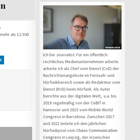
en
a
mehr als 12.500
Ich bin Journalist. Für ein öffentlich-
N
rechtliches Medienunternehmen arbeite
arbeite ich als Chef vom Dienst (CvD) der
Nachrichtenangebote im Fernseh- und
Hörfunkbereich sowie als Redakteur vom
Dienst (RvD) beim Hörfunk. Als Autor
berichte aus der digitalen Welt, u.a. bis
2018 regelmäßig von der CeBIT in
Hannover und 2015 vom Mobile World
Congress in Barcelona. Zwischen 2017
und 2021 leitete ich den jährlichen
Hörfunkpool vom
Chaos Communication
Congress
in Leipzig, der inzwischen