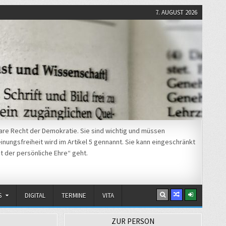
7. AUGUST 2026
re Recht der Demokratie. Sie sind wichtig und müssen
nungsfreiheit wird im Artikel 5 gennannt. Sie kann eingeschränkt
t der persönliche Ehre“ geht.
S
DIGITAL
TERMINE
VITA
ZUR PERSON