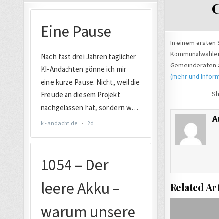
C
In einem ersten 
Kommunalwahlen 
Gemeinderäten a
(mehr und Inform
Sh
A
Related Art