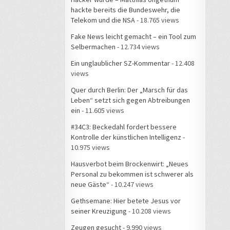
hackte bereits die Bundeswehr, die
Telekom und die NSA
- 18.765 views
Fake News leicht gemacht – ein Tool zum
Selbermachen
- 12.734 views
Ein unglaublicher SZ-Kommentar
- 12.408
views
Quer durch Berlin: Der „Marsch für das
Leben“ setzt sich gegen Abtreibungen
ein
- 11.605 views
#34C3: Beckedahl fordert bessere
Kontrolle der künstlichen Intelligenz
-
10.975 views
Hausverbot beim Brockenwirt: „Neues
Personal zu bekommen ist schwerer als
neue Gäste“
- 10.247 views
Gethsemane: Hier betete Jesus vor
seiner Kreuzigung
- 10.208 views
Zeugen gesucht
- 9.990 views