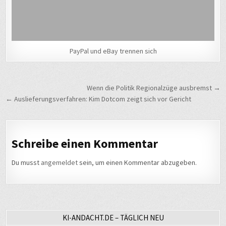
PayPal und eBay trennen sich
Beitragsnavigation
Wenn die Politik Regionalzüge ausbremst →
← Auslieferungsverfahren: Kim Dotcom zeigt sich vor Gericht
Schreibe einen Kommentar
Du musst
angemeldet
sein, um einen Kommentar abzugeben.
KI-ANDACHT.DE – TÄGLICH NEU