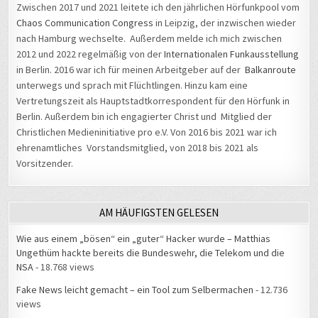
Zwischen 2017 und 2021 leitete ich den jährlichen Hörfunkpool vom
Chaos Communication Congress
in Leipzig, der inzwischen wieder
nach Hamburg wechselte. Außerdem melde ich mich zwischen
2012 und 2022 regelmäßig von der
Internationalen Funkausstellung
in Berlin. 2016 war ich für meinen Arbeitgeber auf der
Balkanroute
unterwegs und sprach mit Flüchtlingen. Hinzu kam eine
Vertretungszeit als Hauptstadtkorrespondent für den Hörfunk in
Berlin. Außerdem bin ich engagierter Christ und Mitglied der
Christlichen Medieninitiative pro e.V. Von 2016 bis 2021 war ich
ehrenamtliches Vorstandsmitglied, von 2018 bis 2021 als
Vorsitzender.
AM HÄUFIGSTEN GELESEN
Wie aus einem „bösen“ ein „guter“ Hacker wurde – Matthias
Ungethüm hackte bereits die Bundeswehr, die Telekom und die
NSA
- 18.768 views
Fake News leicht gemacht – ein Tool zum Selbermachen
- 12.736
views