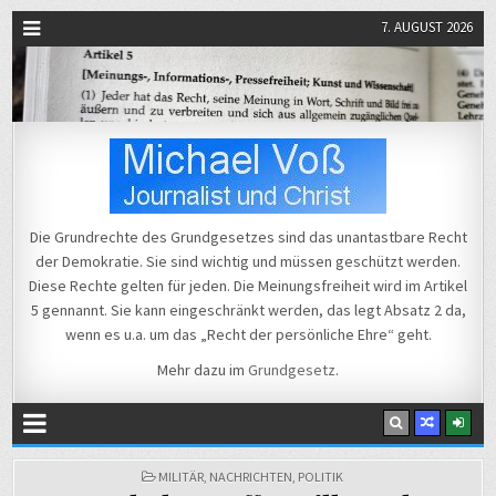
7. AUGUST 2026
Michael Voß
Journalist und Christ
Die Grundrechte des Grundgesetzes sind das unantastbare Recht
der Demokratie. Sie sind wichtig und müssen geschützt werden.
Diese Rechte gelten für jeden. Die Meinungsfreiheit wird im Artikel
5 gennannt. Sie kann eingeschränkt werden, das legt Absatz 2 da,
wenn es u.a. um das „Recht der persönliche Ehre“ geht.
Mehr dazu im
Grundgesetz
.
POSTED
MILITÄR
,
NACHRICHTEN
,
POLITIK
IN