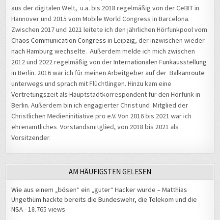
aus der digitalen Welt, u.a. bis 2018 regelmäßig von der CeBIT in
Hannover und 2015 vom Mobile World Congress in Barcelona.
Zwischen 2017 und 2021 leitete ich den jährlichen Hörfunkpool vom
Chaos Communication Congress
in Leipzig, der inzwischen wieder
nach Hamburg wechselte. Außerdem melde ich mich zwischen
2012 und 2022 regelmäßig von der
Internationalen Funkausstellung
in Berlin. 2016 war ich für meinen Arbeitgeber auf der
Balkanroute
unterwegs und sprach mit Flüchtlingen. Hinzu kam eine
Vertretungszeit als Hauptstadtkorrespondent für den Hörfunk in
Berlin. Außerdem bin ich engagierter Christ und Mitglied der
Christlichen Medieninitiative pro e.V. Von 2016 bis 2021 war ich
ehrenamtliches Vorstandsmitglied, von 2018 bis 2021 als
Vorsitzender.
AM HÄUFIGSTEN GELESEN
Wie aus einem „bösen“ ein „guter“ Hacker wurde – Matthias
Ungethüm hackte bereits die Bundeswehr, die Telekom und die
NSA
- 18.765 views