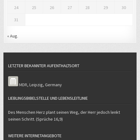
24
25
26
27
28
29
30
31
« Aug.
LETZTER BEKANNTER AUFENTHALTSORT
MDR
,
Leipzig
,
Germany
LIEBLINGSBIBELSTELLE UND LEBENSLEITLINIE
Des Menschen Herz plant seinen Weg, der Herr jedoch lenkt
seinen Schritt. (Sprüche 16,9)
WEITERE INTERNETANGEBOTE