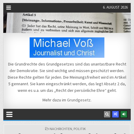
6. AUGUST 2026
Michael Voß
Journalist und Christ
Die Grundrechte des Grundgesetzes sind das unantastbare Recht
der Demokratie. Sie sind wichtig und müssen geschützt werden.
Diese Rechte gelten für jeden. Die Meinungsfreiheit wird im Artikel
5 gennannt. Sie kann eingeschränkt werden, das legt Absatz 2 da,
wenn es u.a. um das „Recht der persönliche Ehre“ geht.
Mehr dazu im
Grundgesetz
.
POSTED
NACHRICHTEN
,
POLITIK
IN