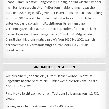
Chaos Communication Congress
in Leipzig, der inzwischen wieder
nach Hamburg wechselte. Außerdem melde ich mich zwischen
2012 und 2022 regelmäßig von der
Internationalen Funkausstellung
in Berlin. 2016 war ich für meinen Arbeitgeber auf der
Balkanroute
unterwegs und sprach mit Flüchtlingen. Hinzu kam eine
Vertretungszeit als Hauptstadtkorrespondent für den Hörfunk in
Berlin. Außerdem bin ich engagierter Christ und Mitglied der
Christlichen Medieninitiative pro e.V. Von 2016 bis 2021 war ich
ehrenamtliches Vorstandsmitglied, von 2018 bis 2021 als
Vorsitzender.
AM HÄUFIGSTEN GELESEN
Wie aus einem „bösen“ ein „guter“ Hacker wurde – Matthias
Ungethüm hackte bereits die Bundeswehr, die Telekom und die
NSA
- 18.760 views
Fake News leicht gemacht – ein Tool zum Selbermachen
- 12.732
views
Ein unglaublicher SZ-Kommentar
- 12.405 views