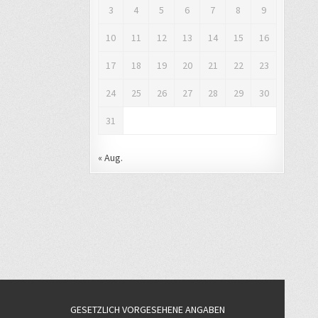
3
4
5
6
7
8
9
10
11
12
13
14
15
16
17
18
19
20
21
22
23
24
25
26
27
28
29
30
31
« Aug.
GESETZLICH VORGESEHENE ANGABEN