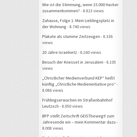
Wie ist die Stimmung, wenn 15.000 Hacker
zusammenkommen?
- 8.823 views
Zuhause, Folge 1: Mein Lieblingsplatz in
der Wohnung
- 8.740 views
Plakate als stumme Zeitzeugen
- 8.336
views
20 Jahre Israelnetz
- 8.160 views
Besuch der Knesset in Jerusalem
- 8.105
views
„Christlicher Medienverbund KEP“ heißt
künftig „Christliche Medieninitiative pro“
-
8.086 views
Frühlingserwachen im Straßenbahnhof
Leutzsch
- 8.050 views
BFP stellt Zeitschrift GEISTbewegt! zum
Jahresende ein – mein Kommentar dazu
-
8.008 views