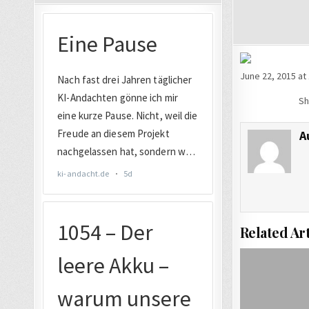
June 22, 2015 at
Sh
A
Related Art