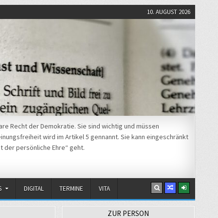
10. AUGUST 2026
re Recht der Demokratie. Sie sind wichtig und müssen
nungsfreiheit wird im Artikel 5 gennannt. Sie kann eingeschränkt
t der persönliche Ehre“ geht.
S
DIGITAL
TERMINE
VITA
ZUR PERSON