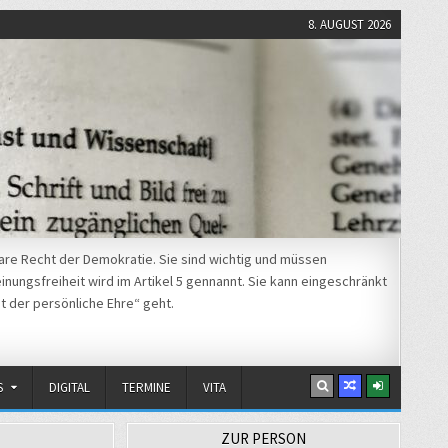
8. AUGUST 2026
re Recht der Demokratie. Sie sind wichtig und müssen
nungsfreiheit wird im Artikel 5 gennannt. Sie kann eingeschränkt
t der persönliche Ehre“ geht.
S
DIGITAL
TERMINE
VITA
ZUR PERSON