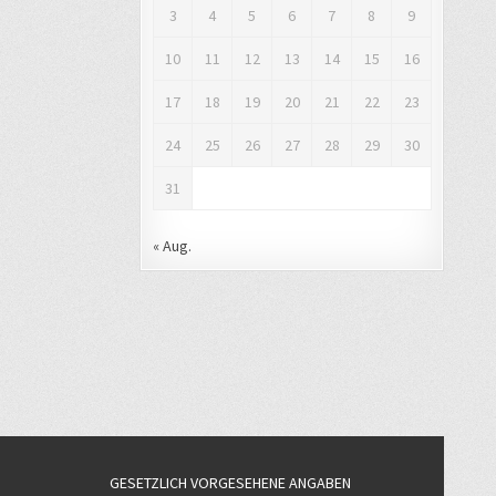
3
4
5
6
7
8
9
10
11
12
13
14
15
16
17
18
19
20
21
22
23
24
25
26
27
28
29
30
31
« Aug.
GESETZLICH VORGESEHENE ANGABEN