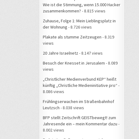
Wie ist die Stimmung, wenn 15.000 Hacker
zusammenkommen?
- 8.815 views
Zuhause, Folge 1: Mein Lieblingsplatz in
der Wohnung
- 8.726 views
Plakate als stumme Zeitzeugen
- 8.319
views
20 Jahre Israelnetz
- 8.147 views
Besuch der Knesset in Jerusalem
- 8.089
views
„Christlicher Medienverbund KEP“ heißt
künftig „Christliche Medieninitiative pro“
-
8.086 views
Frühlingserwachen im Straßenbahnhof
Leutzsch
- 8.038 views
BFP stellt Zeitschrift GEISTbewegt! zum
Jahresende ein – mein Kommentar dazu
-
8.002 views