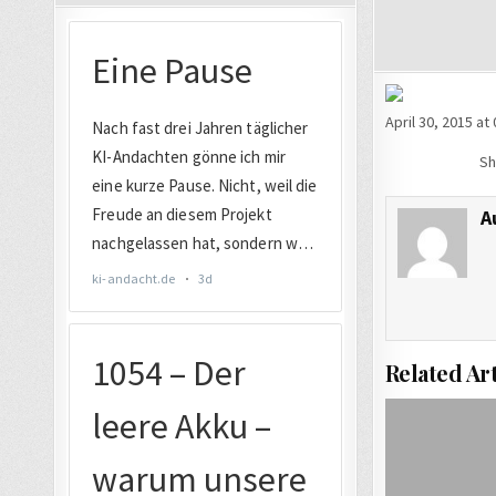
April 30, 2015 at
Sh
A
Related Art