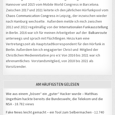
Hannover und 2015 vom Mobile World Congress in Barcelona.
Zwischen 2017 und 2021 leitete ich den jährlichen Hörfunkpool vom
Chaos Communication Congress
in Leipzig, der inzwischen wieder
nach Hamburg wechselte. Außerdem melde ich mich zwischen
2012 und 2022 regelmäßig von der
Internationalen Funkausstellung
in Berlin. 2016 war ich für meinen Arbeitgeber auf der
Balkanroute
unterwegs und sprach mit Flüchtlingen. Hinzu kam eine
Vertretungszeit als Hauptstadtkorrespondent für den Hörfunk in
Berlin. Außerdem bin ich engagierter Christ und Mitglied der
Christlichen Medieninitiative pro e.V. Von 2016 bis 2021 war ich
ehrenamtliches Vorstandsmitglied, von 2018 bis 2021 als
Vorsitzender.
AM HÄUFIGSTEN GELESEN
Wie aus einem „bösen“ ein „guter“ Hacker wurde – Matthias
Ungethüm hackte bereits die Bundeswehr, die Telekom und die
NSA
- 18.782 views
Fake News leicht gemacht – ein Tool zum Selbermachen
- 12.740