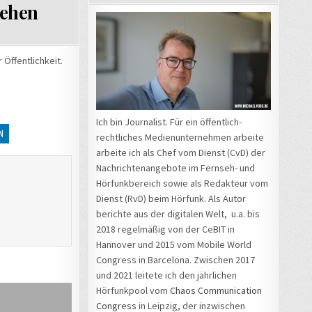
gehen
 Öffentlichkeit.
Ich bin Journalist. Für ein öffentlich-
N
rechtliches Medienunternehmen arbeite
arbeite ich als Chef vom Dienst (CvD) der
Nachrichtenangebote im Fernseh- und
Hörfunkbereich sowie als Redakteur vom
Dienst (RvD) beim Hörfunk. Als Autor
berichte aus der digitalen Welt, u.a. bis
2018 regelmäßig von der CeBIT in
Hannover und 2015 vom Mobile World
Congress in Barcelona. Zwischen 2017
und 2021 leitete ich den jährlichen
Hörfunkpool vom
Chaos Communication
Congress
in Leipzig, der inzwischen