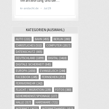
KATEGORIEN (AUSWAHL)
AUTO
(221)
BAHN
(455)
BERLIN
(280)
CHRISTLICHES
(532)
COMPUTER
(2017)
DATENSCHUTZ
(805)
DEUTSCHLAND
(1899)
DIGITAL
(3418)
DIGITALE SICHERHEIT
(845)
EUROPA
(1650)
EVANGELISCH
(244)
FACEBOOK
(245)
FERNSEHEN
(253)
FERNVERKEHR
(242)
FLUCHT / MIGRATION
(239)
FOTOS
(380)
GEHEIMDIENST/SPIONAGE
(227)
HALLE
(317)
HARDWARE
(721)
INTERNET
(2671)
INTERNETHANDEL
(413)