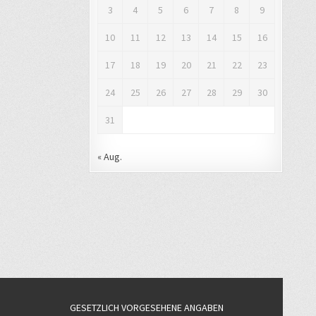
3
4
5
6
7
8
9
10
11
12
13
14
15
16
17
18
19
20
21
22
23
24
25
26
27
28
29
30
31
« Aug.
GESETZLICH VORGESEHENE ANGABEN