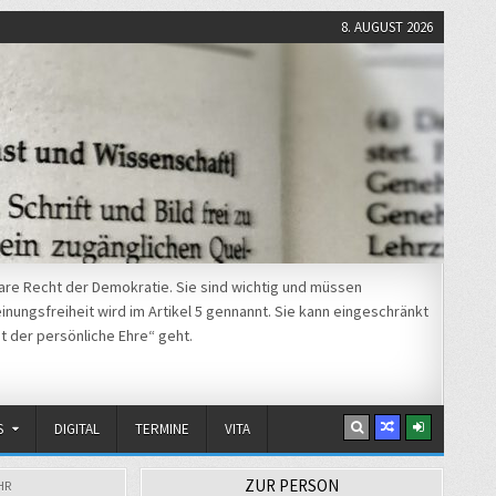
8. AUGUST 2026
re Recht der Demokratie. Sie sind wichtig und müssen
nungsfreiheit wird im Artikel 5 gennannt. Sie kann eingeschränkt
t der persönliche Ehre“ geht.
S
DIGITAL
TERMINE
VITA
ZUR PERSON
HR