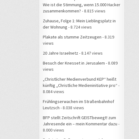
Wie ist die Stimmung, wenn 15.000 Hacker
zusammenkommen?
- 8.815 views
Zuhause, Folge 1: Mein Lieblingsplatz in
der Wohnung
- 8.724 views
Plakate als stumme Zeitzeugen
- 8.319
views
20 Jahre Israelnetz
- 8.147 views
Besuch der Knesset in Jerusalem
- 8.089
views
„Christlicher Medienverbund KEP“ heißt
künftig „Christliche Medieninitiative pro“
-
8.084 views
Frühlingserwachen im Straßenbahnhof
Leutzsch
- 8.038 views
BFP stellt Zeitschrift GEISTbewegt! zum
Jahresende ein – mein Kommentar dazu
-
8.000 views