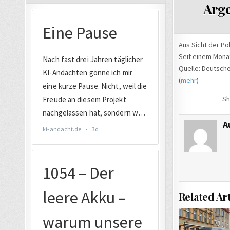
Arge
Aus Sicht der Pol
Seit einem Monat
Quelle: Deutsch
(
mehr
)
Sh
A
Related Art