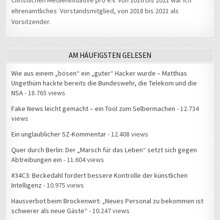
ehrenamtliches Vorstandsmitglied, von 2018 bis 2021 als
Vorsitzender.
AM HÄUFIGSTEN GELESEN
Wie aus einem „bösen“ ein „guter“ Hacker wurde – Matthias
Ungethüm hackte bereits die Bundeswehr, die Telekom und die
NSA
- 18.765 views
Fake News leicht gemacht – ein Tool zum Selbermachen
- 12.734
views
Ein unglaublicher SZ-Kommentar
- 12.408 views
Quer durch Berlin: Der „Marsch für das Leben“ setzt sich gegen
Abtreibungen ein
- 11.604 views
#34C3: Beckedahl fordert bessere Kontrolle der künstlichen
Intelligenz
- 10.975 views
Hausverbot beim Brockenwirt: „Neues Personal zu bekommen ist
schwerer als neue Gäste“
- 10.247 views