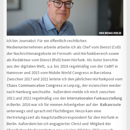
Ich bin Journalist. Für ein öffentlich-rechtliches
Medienunternehmen arbeite arbeite ich als Chef vom Dienst (CvD)
der Nachrichtenangebote im Fernseh- und Hörfunkbereich sowie
als Redakteur vom Dienst (RvD) beim Hörfunk. Als Autor berichte
aus der digitalen Welt, u.a. bis 2018 regelmäßig von der CeBIT in
Hannover und 2015 vom Mobile World Congress in Barcelona.
Zwischen 2017 und 2021 leitete ich den jährlichen Hörfunkpool vom
Chaos Communication Congress
in Leipzig, der inzwischen wieder
nach Hamburg wechselte. Außerdem melde ich mich zwischen
2012 und 2022 regelmäßig von der
Internationalen Funkausstellung
in Berlin. 2016 war ich für meinen Arbeitgeber auf der
Balkanroute
unterwegs und sprach mit Flüchtlingen. Hinzu kam eine
Vertretungszeit als Hauptstadtkorrespondent für den Hörfunk in
Berlin. Außerdem bin ich engagierter Christ und Mitglied der
Christlichen Medieninitiative pro e.V. Von 2016 bis 2021 war ich