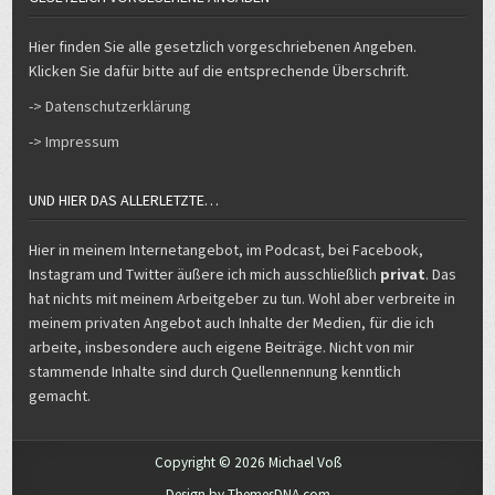
Hier finden Sie alle gesetzlich vorgeschriebenen Angeben.
Klicken Sie dafür bitte auf die entsprechende Überschrift.
-> Datenschutzerklärung
-> Impressum
UND HIER DAS ALLERLETZTE…
Hier in meinem Internetangebot, im Podcast, bei Facebook,
Instagram und Twitter äußere ich mich ausschließlich
privat
. Das
hat nichts mit meinem Arbeitgeber zu tun. Wohl aber verbreite in
meinem privaten Angebot auch Inhalte der Medien, für die ich
arbeite, insbesondere auch eigene Beiträge. Nicht von mir
stammende Inhalte sind durch Quellennennung kenntlich
gemacht.
Copyright © 2026 Michael Voß
Design by ThemesDNA.com