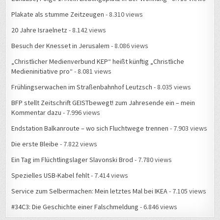
Plakate als stumme Zeitzeugen
- 8.310 views
20 Jahre Israelnetz
- 8.142 views
Besuch der Knesset in Jerusalem
- 8.086 views
„Christlicher Medienverbund KEP“ heißt künftig „Christliche
Medieninitiative pro“
- 8.081 views
Frühlingserwachen im Straßenbahnhof Leutzsch
- 8.035 views
BFP stellt Zeitschrift GEISTbewegt! zum Jahresende ein – mein
Kommentar dazu
- 7.996 views
Endstation Balkanroute – wo sich Fluchtwege trennen
- 7.903 views
Die erste Bleibe
- 7.822 views
Ein Tag im Flüchtlingslager Slavonski Brod
- 7.780 views
Spezielles USB-Kabel fehlt
- 7.414 views
Service zum Selbermachen: Mein letztes Mal bei IKEA
- 7.105 views
#34C3: Die Geschichte einer Falschmeldung
- 6.846 views