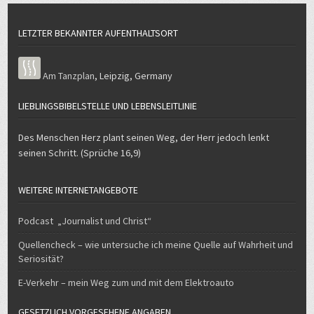
LETZTER BEKANNTER AUFENTHALTSORT
Am Tanzplan
,
Leipzig
,
Germany
LIEBLINGSBIBELSTELLE UND LEBENSLEITLINIE
Des Menschen Herz plant seinen Weg, der Herr jedoch lenkt
seinen Schritt. (Sprüche 16,9)
WEITERE INTERNETANGEBOTE
Podcast „Journalist und Christ“
Quellencheck – wie untersuche ich meine Quelle auf Wahrheit und
Seriosität?
E-Verkehr – mein Weg zum und mit dem Elektroauto
GESETZLICH VORGESEHENE ANGABEN