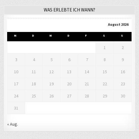
WAS ERLEBTE ICH WANN?
August 2026
M
D
M
D
F
S
S
1
2
3
4
5
6
7
8
9
10
11
12
13
14
15
16
17
18
19
20
21
22
23
24
25
26
27
28
29
30
31
« Aug.