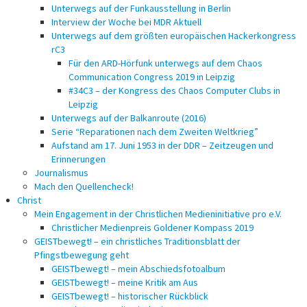
Unterwegs auf der Funkausstellung in Berlin
Interview der Woche bei MDR Aktuell
Unterwegs auf dem größten europäischen Hackerkongress
rC3
Für den ARD-Hörfunk unterwegs auf dem Chaos
Communication Congress 2019 in Leipzig
#34C3 – der Kongress des Chaos Computer Clubs in
Leipzig
Unterwegs auf der Balkanroute (2016)
Serie “Reparationen nach dem Zweiten Weltkrieg”
Aufstand am 17. Juni 1953 in der DDR – Zeitzeugen und
Erinnerungen
Journalismus
Mach den Quellencheck!
Christ
Mein Engagement in der Christlichen Medieninitiative pro e.V.
Christlicher Medienpreis Goldener Kompass 2019
GEISTbewegt! – ein christliches Traditionsblatt der
Pfingstbewegung geht
GEISTbewegt! – mein Abschiedsfotoalbum
GEISTbewegt! – meine Kritik am Aus
GEISTbewegt! – historischer Rückblick