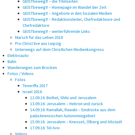
GEISTbewegt! – die Titelseiten
GEISTbewegt! – Homepage im Wandel der Zeit
GEISTbewegt! – Angebote in den Sozialen Medien
GEISTbewegt! – Redaktionsleiter, Chefredakteure und
Chefredaktore
GEISTbewegt! – weiterführende Links
Marsch für das Leben 2018
Pro Christ live aus Leipzig
Unterwegs auf dem Christlichen Medienkongress
Elektroauto
Bahn
Wanderungen zum Brocken
Fotos / Videos
Fotos
Teneriffa 2017
Israel 2016
12.09.16: Bethel, Shilo und Jerusalem
13.09.16: Jerusalem – Hebron und zurück
14.09.16: Ramallah, Rawabi – Eindrücke aus dem
palästinensischen Autonomiegebiet
15.09.16: Jerusalem – Knesset, Ölberg und Altstadt
17.09.16: Tel Aviv
Videos