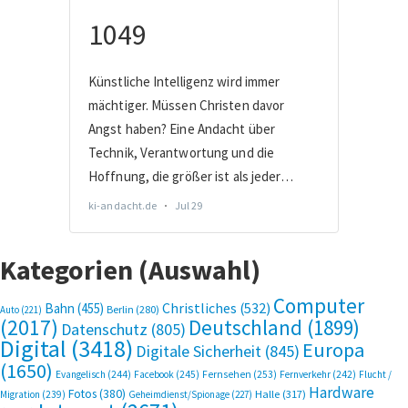
Kategorien (Auswahl)
Computer
Bahn
(455)
Christliches
(532)
Berlin
(280)
Auto
(221)
(2017)
Deutschland
(1899)
Datenschutz
(805)
Digital
(3418)
Europa
Digitale Sicherheit
(845)
(1650)
Evangelisch
(244)
Facebook
(245)
Fernsehen
(253)
Fernverkehr
(242)
Flucht /
Hardware
Fotos
(380)
Halle
(317)
Migration
(239)
Geheimdienst/Spionage
(227)