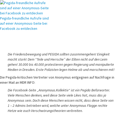
Pegida-freundliche Aufrufe sind
auf einer Anonymous-Seite bei
Facebook zu entdecken
Die Friedensbewegung und PEGIDA sollten zusammengehen! Einigkeit
macht stark! Dem “Teile und Herrsche” der Eliten nicht auf den Leim
gehen! 30.000 bis 40.000 protestieren gegen Regierung und manipulierte
Medien in Dresden. Erste Polizisten legen Helme ab und marschieren mit!
Die Pegida-kritischen Vertreter von Anonymus entgegnen auf Nachfrage in
einer Mail an MDR INFO:
Die Facebook-Seite „Anonymous.Kollektiv“ ist ein Pegida Befürworter.
Viele Menschen denken, weil diese Seite viele Likes hat, muss das ja
Anonymous sein. Doch diese Menschen wissen nicht, dass diese Seite von
1 – 2 Admins betrieben wird, welche unter Anonymous Flagge rechte
Hetze wie auch Verschwörungstheorien verbreiten.