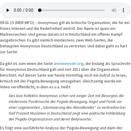
09.01.15 (MDR INFO) – Anonymous gilt als kritische Organisation, die für ein
freies Internet und die Redefreiheit eintritt. Der Name ist quasi ein
Markenzeichen. Und genau darum ist in Deutschland ein offener Kampf
ausgebrochen. Es gibt nämlich mindestens zwei Web-Seiten, die
behaupten Anonymous Deutschland zu vertreten. Und dabei geht es hart
zur Sache.
Da gibt es zum einen die Seite
anonnewsde.org
, die bislang als Sprachrohr
für Anonymous Deutschland galt und seit 2011 über die Organisation
berichtet. Auf dieser Seite war heute Vormittag noch ein Aufruf zu lesen,
kritisch mit der Pegida-Bewegung umzugehen. Gleichzeitig wurde ein
Video veröffentlicht, in dem es u.a. heißt:
Das lose Kollektiv Anonymous schon seit einger Zeit mit Besorgnis die
intolerante Panikmache der Pegida-Bewegung. Angst und Panik vor
einer sogenannten „Islamisierung des Abendlandes“ zu verbreiten bei
fünf Prozent Muslimen in Deutschland zeigt eine politische Fehlbildung
der Pegida-Organisatoren und deren Befürworter.
Es folgt eine ausführliche Analyse der Pegida-Bewegung und dann der