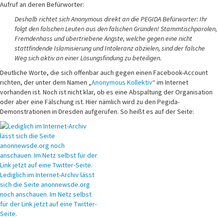
Aufruf an deren Befürworter:
Deshalb richtet sich Anonymous direkt an die PEGIDA Befürworter:
Ihr
folgt den falschen Leuten aus den falschen Gründen! Stammtischparolen,
Fremdenhass und übertriebene Ängste, welche gegen eine nicht
stattfindende Islamisierung und Intoleranz abzielen, sind der falsche
Weg sich aktiv an einer Lösungsfindung zu beteiligen.
Deutliche Worte, die sich offenbar auch gegen einen Facebook-Account
richten, der unter dem Namen „
Anonymous Kollektiv
“ im Internet
vorhanden ist. Noch ist nicht klar, ob es eine Abspaltung der Organisation
oder aber eine Fälschung ist. Hier nämlich wird zu den Pegida-
Demonstrationen in Dresden aufgerufen. So heißt es auf der Seite:
Lediglich im Internet-Archiv lässt
sich die Seite anonnewsde.org
noch anschauen. Im Netz selbst
für der Link jetzt auf eine Twitter-
Seite.