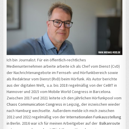
Ich bin Journalist. Für ein öffentlich-rechtliches
Medienunternehmen arbeite arbeite ich als Chef vom Dienst (CvD)
der Nachrichtenangebote im Fernseh- und Hörfunkbereich sowie
als Redakteur vom Dienst (RvD) beim Hörfunk. Als Autor berichte
aus der digitalen Welt, u.a. bis 2018 regelmäßig von der CeBIT in
Hannover und 2015 vom Mobile World Congress in Barcelona.
Zwischen 2017 und 2021 leitete ich den jährlichen Hörfunkpool vom
Chaos Communication Congress
in Leipzig, der inzwischen wieder
nach Hamburg wechselte. Außerdem melde ich mich zwischen
2012 und 2022 regelmäßig von der
Internationalen Funkausstellung
in Berlin. 2016 war ich für meinen Arbeitgeber auf der
Balkanroute
unterwegs und sprach mit Flüchtlingen. Hinzu kam eine