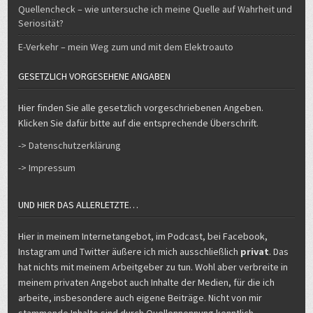
Seriosität?
E-Verkehr – mein Weg zum und mit dem Elektroauto
GESETZLICH VORGESEHENE ANGABEN
Hier finden Sie alle gesetzlich vorgeschriebenen Angeben.
Klicken Sie dafür bitte auf die entsprechende Überschrift.
-> Datenschutzerklärung
-> Impressum
UND HIER DAS ALLERLETZTE…
Hier in meinem Internetangebot, im Podcast, bei Facebook,
Instagram und Twitter äußere ich mich ausschließlich
privat
. Das
hat nichts mit meinem Arbeitgeber zu tun. Wohl aber verbreite in
meinem privaten Angebot auch Inhalte der Medien, für die ich
arbeite, insbesondere auch eigene Beiträge. Nicht von mir
stammende Inhalte sind durch Quellennennung kenntlich
gemacht.