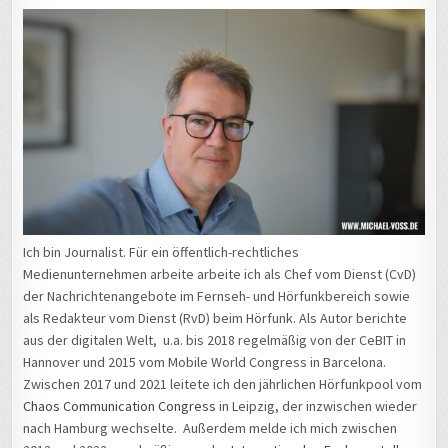
Ich bin Journalist. Für ein öffentlich-rechtliches
Medienunternehmen arbeite arbeite ich als Chef vom Dienst (CvD)
der Nachrichtenangebote im Fernseh- und Hörfunkbereich sowie
als Redakteur vom Dienst (RvD) beim Hörfunk. Als Autor berichte
aus der digitalen Welt, u.a. bis 2018 regelmäßig von der CeBIT in
Hannover und 2015 vom Mobile World Congress in Barcelona.
Zwischen 2017 und 2021 leitete ich den jährlichen Hörfunkpool vom
Chaos Communication Congress
in Leipzig, der inzwischen wieder
nach Hamburg wechselte. Außerdem melde ich mich zwischen
2012 und 2022 regelmäßig von der
Internationalen Funkausstellung