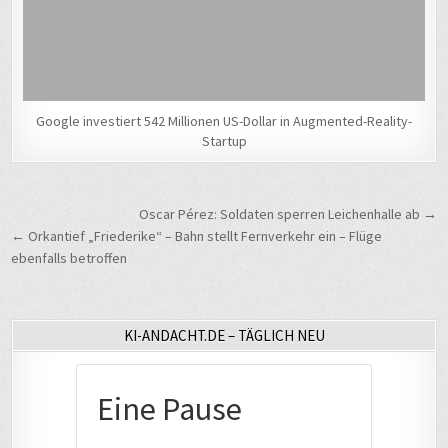
Google investiert 542 Millionen US-Dollar in Augmented-Reality-
Startup
Beitragsnavigation
Oscar Pérez: Soldaten sperren Leichenhalle ab →
← Orkantief „Friederike“ – Bahn stellt Fernverkehr ein – Flüge
ebenfalls betroffen
KI-ANDACHT.DE – TÄGLICH NEU