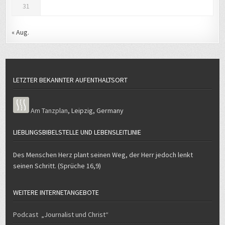
« Aug.
LETZTER BEKANNTER AUFENTHALTSORT
Am Tanzplan
,
Leipzig
,
Germany
LIEBLINGSBIBELSTELLE UND LEBENSLEITLINIE
Des Menschen Herz plant seinen Weg, der Herr jedoch lenkt
seinen Schritt. (Sprüche 16,9)
WEITERE INTERNETANGEBOTE
Podcast „Journalist und Christ“
Quellencheck – wie untersuche ich meine Quelle auf Wahrheit und