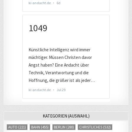
KATEGORIEN (AUSWAHL)
AUTO
(221)
BAHN
(455)
BERLIN
(280)
CHRISTLICHES
(532)
COMPUTER
(2017)
DATENSCHUTZ
(805)
DEUTSCHLAND
(1899)