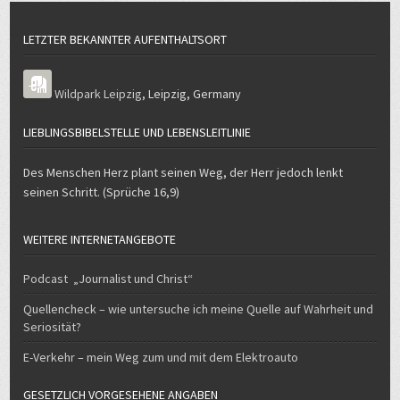
LETZTER BEKANNTER AUFENTHALTSORT
Wildpark Leipzig
,
Leipzig
,
Germany
LIEBLINGSBIBELSTELLE UND LEBENSLEITLINIE
Des Menschen Herz plant seinen Weg, der Herr jedoch lenkt
seinen Schritt. (Sprüche 16,9)
WEITERE INTERNETANGEBOTE
Podcast „Journalist und Christ“
Quellencheck – wie untersuche ich meine Quelle auf Wahrheit und
Seriosität?
E-Verkehr – mein Weg zum und mit dem Elektroauto
GESETZLICH VORGESEHENE ANGABEN