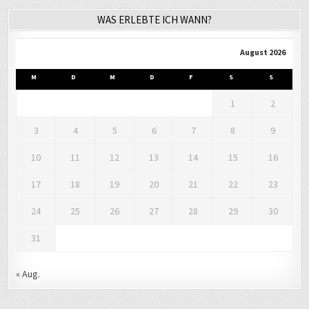
WAS ERLEBTE ICH WANN?
August 2026
M
D
M
D
F
S
S
1
2
3
4
5
6
7
8
9
10
11
12
13
14
15
16
17
18
19
20
21
22
23
24
25
26
27
28
29
30
31
« Aug.