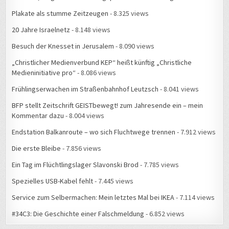
Plakate als stumme Zeitzeugen
- 8.325 views
20 Jahre Israelnetz
- 8.148 views
Besuch der Knesset in Jerusalem
- 8.090 views
„Christlicher Medienverbund KEP“ heißt künftig „Christliche
Medieninitiative pro“
- 8.086 views
Frühlingserwachen im Straßenbahnhof Leutzsch
- 8.041 views
BFP stellt Zeitschrift GEISTbewegt! zum Jahresende ein – mein
Kommentar dazu
- 8.004 views
Endstation Balkanroute – wo sich Fluchtwege trennen
- 7.912 views
Die erste Bleibe
- 7.856 views
Ein Tag im Flüchtlingslager Slavonski Brod
- 7.785 views
Spezielles USB-Kabel fehlt
- 7.445 views
Service zum Selbermachen: Mein letztes Mal bei IKEA
- 7.114 views
#34C3: Die Geschichte einer Falschmeldung
- 6.852 views