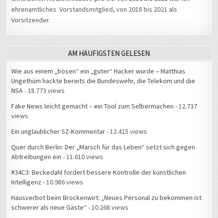
ehrenamtliches Vorstandsmitglied, von 2018 bis 2021 als
Vorsitzender.
AM HÄUFIGSTEN GELESEN
Wie aus einem „bösen“ ein „guter“ Hacker wurde – Matthias
Ungethüm hackte bereits die Bundeswehr, die Telekom und die
NSA
- 18.773 views
Fake News leicht gemacht – ein Tool zum Selbermachen
- 12.737
views
Ein unglaublicher SZ-Kommentar
- 12.415 views
Quer durch Berlin: Der „Marsch für das Leben“ setzt sich gegen
Abtreibungen ein
- 11.610 views
#34C3: Beckedahl fordert bessere Kontrolle der künstlichen
Intelligenz
- 10.986 views
Hausverbot beim Brockenwirt: „Neues Personal zu bekommen ist
schwerer als neue Gäste“
- 10.268 views