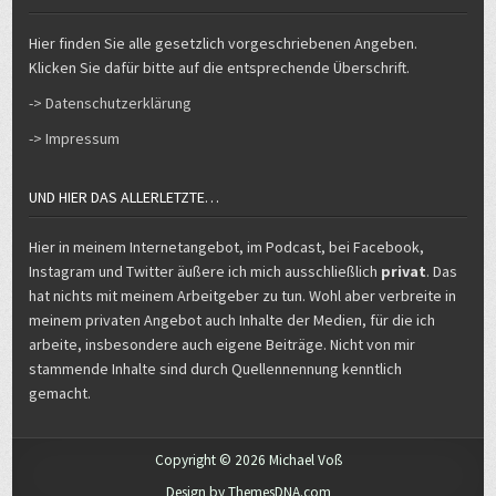
Hier finden Sie alle gesetzlich vorgeschriebenen Angeben.
Klicken Sie dafür bitte auf die entsprechende Überschrift.
-> Datenschutzerklärung
-> Impressum
UND HIER DAS ALLERLETZTE…
Hier in meinem Internetangebot, im Podcast, bei Facebook,
Instagram und Twitter äußere ich mich ausschließlich
privat
. Das
hat nichts mit meinem Arbeitgeber zu tun. Wohl aber verbreite in
meinem privaten Angebot auch Inhalte der Medien, für die ich
arbeite, insbesondere auch eigene Beiträge. Nicht von mir
stammende Inhalte sind durch Quellennennung kenntlich
gemacht.
Copyright © 2026 Michael Voß
Design by ThemesDNA.com