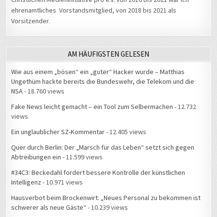
ehrenamtliches Vorstandsmitglied, von 2018 bis 2021 als
Vorsitzender.
AM HÄUFIGSTEN GELESEN
Wie aus einem „bösen“ ein „guter“ Hacker wurde – Matthias
Ungethüm hackte bereits die Bundeswehr, die Telekom und die
NSA
- 18.760 views
Fake News leicht gemacht – ein Tool zum Selbermachen
- 12.732
views
Ein unglaublicher SZ-Kommentar
- 12.405 views
Quer durch Berlin: Der „Marsch für das Leben“ setzt sich gegen
Abtreibungen ein
- 11.599 views
#34C3: Beckedahl fordert bessere Kontrolle der künstlichen
Intelligenz
- 10.971 views
Hausverbot beim Brockenwirt: „Neues Personal zu bekommen ist
schwerer als neue Gäste“
- 10.239 views