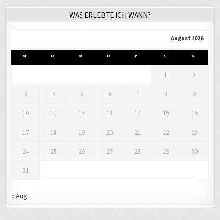
WAS ERLEBTE ICH WANN?
August 2026
M
D
M
D
F
S
S
1
2
3
4
5
6
7
8
9
10
11
12
13
14
15
16
17
18
19
20
21
22
23
24
25
26
27
28
29
30
31
« Aug.