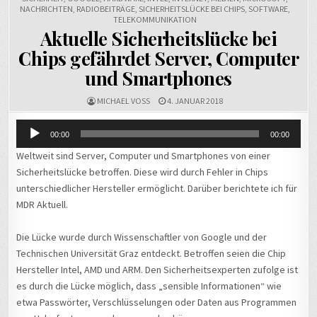
NACHRICHTEN
,
RADIOBEITRÄGE
,
SICHERHEITSLÜCKE BEI CHIPS
,
SOFTWARE
,
TELEKOMMUNIKATION
Aktuelle Sicherheitslücke bei
Chips gefährdet Server, Computer
und Smartphones
MICHAEL VOSS
4. JANUAR 2018
Audio-
00:00
00:00
Player
Weltweit sind Server, Computer und Smartphones von einer
Sicherheitslücke betroffen. Diese wird durch Fehler in Chips
unterschiedlicher Hersteller ermöglicht. Darüber berichtete ich für
MDR Aktuell.
Die Lücke wurde durch Wissenschaftler von Google und der
Technischen Universität Graz entdeckt. Betroffen seien die Chip
Hersteller Intel, AMD und ARM. Den Sicherheitsexperten zufolge ist
es durch die Lücke möglich, dass „sensible Informationen“ wie
etwa Passwörter, Verschlüsselungen oder Daten aus Programmen