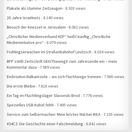
Plakate als stumme Zeitzeugen
- 8.303 views
20 Jahre Israelnetz
- 8.140 views
Besuch der Knesset in Jerusalem
- 8.082 views
„Christlicher Medienverbund KEP“ heißt künftig „Christliche
Medieninitiative pro“
- 8.079 views
Frühlingserwachen im Straßenbahnhof Leutzsch
- 8.034 views
BFP stellt Zeitschrift GEISTbewegt! zum Jahresende ein – mein
Kommentar dazu
- 7.989 views
Endstation Balkanroute – wo sich Fluchtwege trennen
- 7.900 views
Die erste Bleibe
- 7.818 views
Ein Tag im Flüchtlingslager Slavonski Brod
- 7.776 views
Spezielles USB-Kabel fehlt
- 7.405 views
Service zum Selbermachen: Mein letztes Mal bei IKEA
- 7.103 views
#34C3: Die Geschichte einer Falschmeldung
- 6.842 views