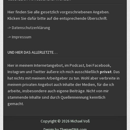
Hier finden Sie alle gesetzlich vorgeschriebenen Angeben.
Klicken Sie dafür bitte auf die entsprechende Überschrift.
-> Datenschutzerklärung
-> Impressum
UND HIER DAS ALLERLETZTE…
Hier in meinem Internetangebot, im Podcast, bei Facebook,
Instagram und Twitter äußere ich mich ausschließlich
privat
. Das
hat nichts mit meinem Arbeitgeber zu tun. Wohl aber verbreite in
meinem privaten Angebot auch Inhalte der Medien, für die ich
arbeite, insbesondere auch eigene Beiträge. Nicht von mir
stammende Inhalte sind durch Quellennennung kenntlich
gemacht.
Copyright © 2026 Michael Voß
Design by ThemesDNA.com