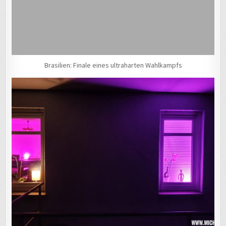
Brasilien: Finale eines ultraharten Wahlkampfs