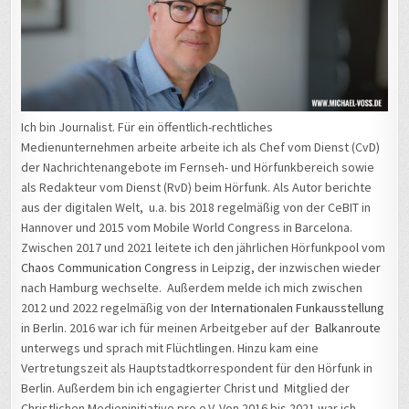
Ich bin Journalist. Für ein öffentlich-rechtliches
Medienunternehmen arbeite arbeite ich als Chef vom Dienst (CvD)
der Nachrichtenangebote im Fernseh- und Hörfunkbereich sowie
als Redakteur vom Dienst (RvD) beim Hörfunk. Als Autor berichte
aus der digitalen Welt, u.a. bis 2018 regelmäßig von der CeBIT in
Hannover und 2015 vom Mobile World Congress in Barcelona.
Zwischen 2017 und 2021 leitete ich den jährlichen Hörfunkpool vom
Chaos Communication Congress
in Leipzig, der inzwischen wieder
nach Hamburg wechselte. Außerdem melde ich mich zwischen
2012 und 2022 regelmäßig von der
Internationalen Funkausstellung
in Berlin. 2016 war ich für meinen Arbeitgeber auf der
Balkanroute
unterwegs und sprach mit Flüchtlingen. Hinzu kam eine
Vertretungszeit als Hauptstadtkorrespondent für den Hörfunk in
Berlin. Außerdem bin ich engagierter Christ und Mitglied der
Christlichen Medieninitiative pro e.V. Von 2016 bis 2021 war ich