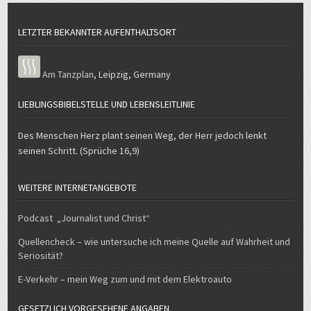
LETZTER BEKANNTER AUFENTHALTSORT
Am Tanzplan
,
Leipzig
,
Germany
LIEBLINGSBIBELSTELLE UND LEBENSLEITLINIE
Des Menschen Herz plant seinen Weg, der Herr jedoch lenkt
seinen Schritt. (Sprüche 16,9)
WEITERE INTERNETANGEBOTE
Podcast „Journalist und Christ“
Quellencheck – wie untersuche ich meine Quelle auf Wahrheit und
Seriosität?
E-Verkehr – mein Weg zum und mit dem Elektroauto
GESETZLICH VORGESEHENE ANGABEN