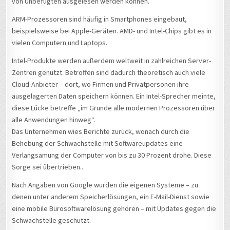
von Unbefugten ausgelesen werden können.
ARM-Prozessoren sind häufig in Smartphones eingebaut,
beispielsweise bei Apple-Geräten. AMD- und Intel-Chips gibt es in
vielen Computern und Laptops.
Intel-Produkte werden außerdem weltweit in zahlreichen Server-
Zentren genutzt. Betroffen sind dadurch theoretisch auch viele
Cloud-Anbieter – dort, wo Firmen und Privatpersonen ihre
ausgelagerten Daten speichern können. Ein Intel-Sprecher meinte,
diese Lücke betreffe „im Grunde alle modernen Prozessoren über
alle Anwendungen hinweg“.
Das Unternehmen wies Berichte zurück, wonach durch die
Behebung der Schwachstelle mit Softwareupdates eine
Verlangsamung der Computer von bis zu 30 Prozent drohe. Diese
Sorge sei übertrieben..
Nach Angaben von Google wurden die eigenen Systeme – zu
denen unter anderem Speicherlösungen, ein E-Mail-Dienst sowie
eine mobile Bürosoftwarelösung gehören – mit Updates gegen die
Schwachstelle geschützt.