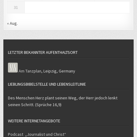
31
« Aug.
LETZTER BEKANNTER AUFENTHALTSORT
Am Tanzplan
,
Leipzig
,
Germany
LIEBLINGSBIBELSTELLE UND LEBENSLEITLINIE
Des Menschen Herz plant seinen Weg, der Herr jedoch lenkt
seinen Schritt. (Sprüche 16,9)
WEITERE INTERNETANGEBOTE
Podcast „Journalist und Christ“