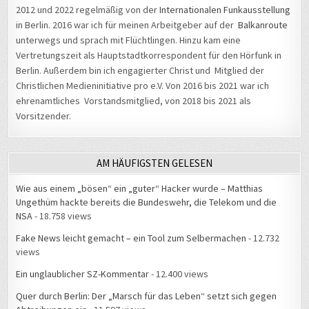
2012 und 2022 regelmäßig von der
Internationalen Funkausstellung
in Berlin. 2016 war ich für meinen Arbeitgeber auf der
Balkanroute
unterwegs und sprach mit Flüchtlingen. Hinzu kam eine
Vertretungszeit als Hauptstadtkorrespondent für den Hörfunk in
Berlin. Außerdem bin ich engagierter Christ und Mitglied der
Christlichen Medieninitiative pro e.V. Von 2016 bis 2021 war ich
ehrenamtliches Vorstandsmitglied, von 2018 bis 2021 als
Vorsitzender.
AM HÄUFIGSTEN GELESEN
Wie aus einem „bösen“ ein „guter“ Hacker wurde – Matthias
Ungethüm hackte bereits die Bundeswehr, die Telekom und die
NSA
- 18.758 views
Fake News leicht gemacht – ein Tool zum Selbermachen
- 12.732
views
Ein unglaublicher SZ-Kommentar
- 12.400 views
Quer durch Berlin: Der „Marsch für das Leben“ setzt sich gegen