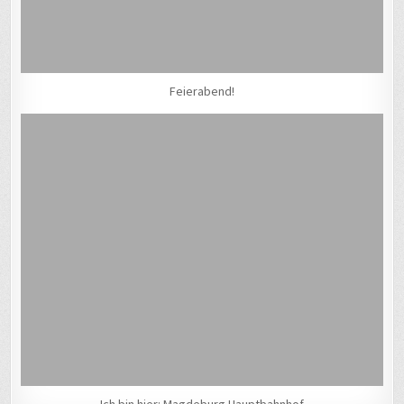
Feierabend!
Ich bin hier: Magdeburg Hauptbahnhof