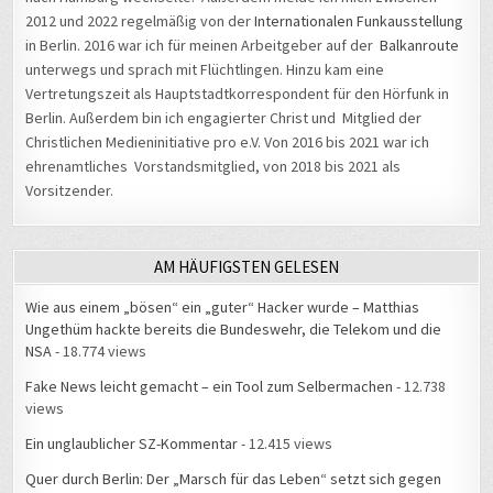
2012 und 2022 regelmäßig von der
Internationalen Funkausstellung
in Berlin. 2016 war ich für meinen Arbeitgeber auf der
Balkanroute
unterwegs und sprach mit Flüchtlingen. Hinzu kam eine
Vertretungszeit als Hauptstadtkorrespondent für den Hörfunk in
Berlin. Außerdem bin ich engagierter Christ und Mitglied der
Christlichen Medieninitiative pro e.V. Von 2016 bis 2021 war ich
ehrenamtliches Vorstandsmitglied, von 2018 bis 2021 als
Vorsitzender.
AM HÄUFIGSTEN GELESEN
Wie aus einem „bösen“ ein „guter“ Hacker wurde – Matthias
Ungethüm hackte bereits die Bundeswehr, die Telekom und die
NSA
- 18.774 views
Fake News leicht gemacht – ein Tool zum Selbermachen
- 12.738
views
Ein unglaublicher SZ-Kommentar
- 12.415 views
Quer durch Berlin: Der „Marsch für das Leben“ setzt sich gegen