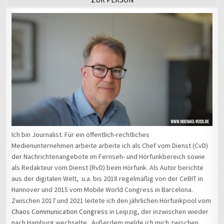
Ich bin Journalist. Für ein öffentlich-rechtliches
Medienunternehmen arbeite arbeite ich als Chef vom Dienst (CvD)
der Nachrichtenangebote im Fernseh- und Hörfunkbereich sowie
als Redakteur vom Dienst (RvD) beim Hörfunk. Als Autor berichte
aus der digitalen Welt, u.a. bis 2018 regelmäßig von der CeBIT in
Hannover und 2015 vom Mobile World Congress in Barcelona.
Zwischen 2017 und 2021 leitete ich den jährlichen Hörfunkpool vom
Chaos Communication Congress
in Leipzig, der inzwischen wieder
nach Hamburg wechselte. Außerdem melde ich mich zwischen