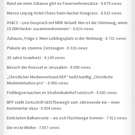
Rund um mein Zuhause gibt es Feuerwehreinsätze
- 8.879 views
Messe Leipzig Hotel-Chaos beim Hacker-Kongress
- 8.825 views
#34C3 – Live-Gespräch mit MDR Aktuell: Wie ist die Stimmung, wenn
15.000 Hacker zusammenkommen?
- 8.816 views
Zuhause, Folge 1: Mein Lieblingsplatz in der Wohnung
- 8.731 views
Plakate als stumme Zeitzeugen
- 8.326 views
20 Jahre Israelnetz
- 8.149 views
Besuch der Knesset in Jerusalem
- 8.090 views
„Christlicher Medienverbund KEP“ heißt künftig „Christliche
Medieninitiative pro“
- 8.086 views
Frühlingserwachen im Straßenbahnhof Leutzsch
- 8.043 views
BFP stellt Zeitschrift GEISTbewegt! zum Jahresende ein – mein
Kommentar dazu
- 8.004 views
Endstation Balkanroute – wo sich Fluchtwege trennen
- 7.912 views
Die erste Bleibe
- 7.857 views