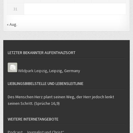
31
« Aug.
LETZTER BEKANNTER AUFENTHALTSORT
Wildpark Leipzig
,
Leipzig
,
Germany
LIEBLINGSBIBELSTELLE UND LEBENSLEITLINIE
Des Menschen Herz plant seinen Weg, der Herr jedoch lenkt
seinen Schritt. (Sprüche 16,9)
WEITERE INTERNETANGEBOTE
Podcast „Journalist und Christ“