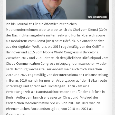
Ich bin Journalist. Für ein öffentlich-rechtliches
Medienunternehmen arbeite arbeite ich als Chef vom Dienst (CvD)
der Nachrichtenangebote im Fernseh- und Hörfunkbereich sowie
als Redakteur vom Dienst (RvD) beim Hörfunk. Als Autor berichte
aus der digitalen Welt, u.a. bis 2018 regelmäßig von der CeBIT in
Hannover und 2015 vom Mobile World Congress in Barcelona.
Zwischen 2017 und 2021 leitete ich den jährlichen Hörfunkpool vom
Chaos Communication Congress
in Leipzig, der inzwischen wieder
nach Hamburg wechselte. Außerdem melde ich mich zwischen
2012 und 2022 regelmäßig von der
Internationalen Funkausstellung
in Berlin. 2016 war ich für meinen Arbeitgeber auf der
Balkanroute
unterwegs und sprach mit Flüchtlingen. Hinzu kam eine
Vertretungszeit als Hauptstadtkorrespondent für den Hörfunk in
Berlin. Außerdem bin ich engagierter Christ und Mitglied der
Christlichen Medieninitiative pro e.V. Von 2016 bis 2021 war ich
ehrenamtliches Vorstandsmitglied, von 2018 bis 2021 als
Vorsitzender.