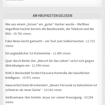
AM HÄUFIGSTEN GELESEN
Wie aus einem „bösen“ ein „guter“ Hacker wurde – Matthias
Ungethüm hackte bereits die Bundeswehr, die Telekom und die
NSA
- 18.761 views
Fake News leicht gemacht – ein Tool zum Selbermachen
- 12.732
views
Ein unglaublicher SZ-Kommentar
- 12.405 views
Quer durch Berlin: Der „Marsch für das Leben“ setzt sich gegen
Abtreibungen ein
- 11.599 views
#34C3: Beckedahl fordert bessere Kontrolle der künstlichen
Intelligenz
- 10.971 views
Hausverbot beim Brockenwirt: „Neues Personal zu bekommen ist
schwerer als neue Gäste“
- 10.242 views
Gethsemane: Hier betete Jesus vor seiner Kreuzigung
- 10.204
views