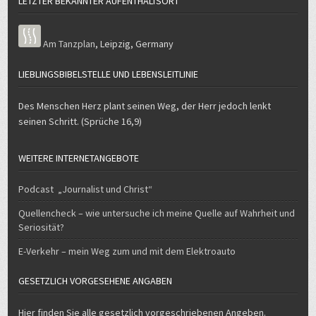
LETZTER BEKANNTER AUFENTHALTSORT
Am Tanzplan
,
Leipzig
,
Germany
LIEBLINGSBIBELSTELLE UND LEBENSLEITLINIE
Des Menschen Herz plant seinen Weg, der Herr jedoch lenkt
seinen Schritt. (Sprüche 16,9)
WEITERE INTERNETANGEBOTE
Podcast „Journalist und Christ“
Quellencheck – wie untersuche ich meine Quelle auf Wahrheit und
Seriosität?
E-Verkehr – mein Weg zum und mit dem Elektroauto
GESETZLICH VORGESEHENE ANGABEN
Hier finden Sie alle gesetzlich vorgeschriebenen Angeben.