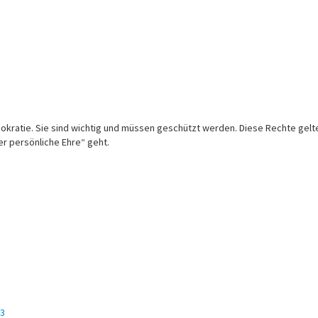
atie. Sie sind wichtig und müssen geschützt werden. Diese Rechte gelten f
er persönliche Ehre“ geht.
C3