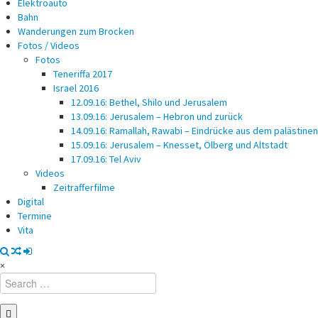
Elektroauto
Bahn
Wanderungen zum Brocken
Fotos / Videos
Fotos
Teneriffa 2017
Israel 2016
12.09.16: Bethel, Shilo und Jerusalem
13.09.16: Jerusalem – Hebron und zurück
14.09.16: Ramallah, Rawabi – Eindrücke aus dem palästin
15.09.16: Jerusalem – Knesset, Ölberg und Altstadt
17.09.16: Tel Aviv
Videos
Zeitrafferfilme
Digital
Termine
Vita
×
Search
for: