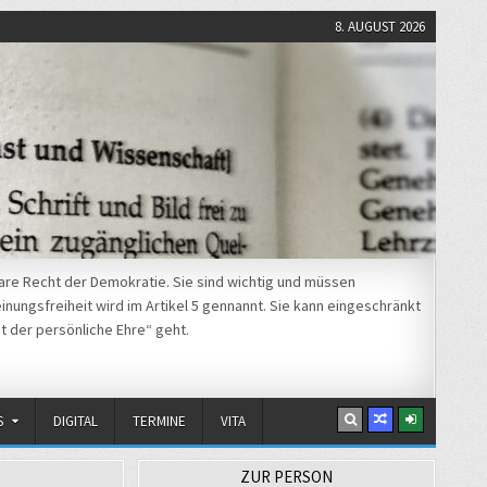
8. AUGUST 2026
re Recht der Demokratie. Sie sind wichtig und müssen
nungsfreiheit wird im Artikel 5 gennannt. Sie kann eingeschränkt
t der persönliche Ehre“ geht.
S
DIGITAL
TERMINE
VITA
ZUR PERSON