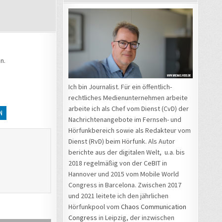
n.
Ich bin Journalist. Für ein öffentlich-
rechtliches Medienunternehmen arbeite
arbeite ich als Chef vom Dienst (CvD) der
N
Nachrichtenangebote im Fernseh- und
Hörfunkbereich sowie als Redakteur vom
Dienst (RvD) beim Hörfunk. Als Autor
berichte aus der digitalen Welt, u.a. bis
2018 regelmäßig von der CeBIT in
Hannover und 2015 vom Mobile World
Congress in Barcelona. Zwischen 2017
und 2021 leitete ich den jährlichen
Hörfunkpool vom
Chaos Communication
Congress
in Leipzig, der inzwischen