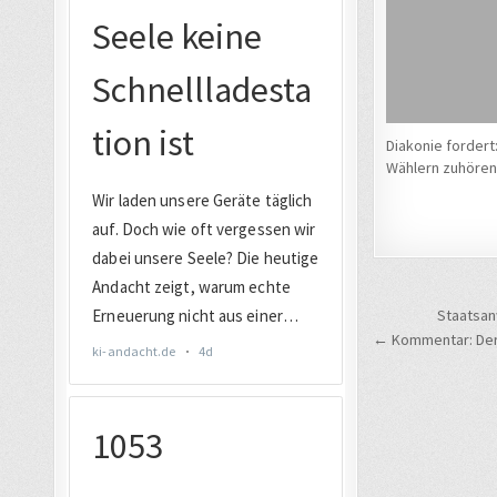
Diakonie fordert:
Wählern zuhören
Beitrags
Staatsan
← Kommentar: Der 