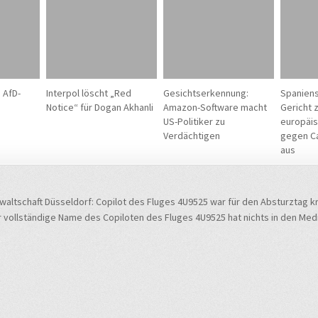
 AfD-
Interpol löscht „Red
Gesichtserkennung:
Spanien
Notice“ für Dogan Akhanli
Amazon-Software macht
Gericht z
US-Politiker zu
europäis
Verdächtigen
gegen C
aus
navigation
waltschaft Düsseldorf: Copilot des Fluges 4U9525 war für den Absturztag
vollständige Name des Copiloten des Fluges 4U9525 hat nichts in den Med