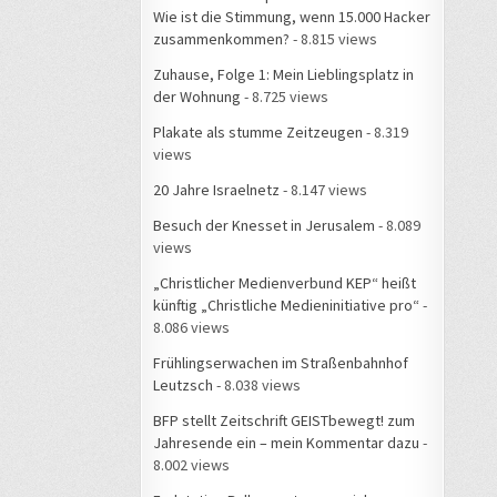
Wie ist die Stimmung, wenn 15.000 Hacker
zusammenkommen?
- 8.815 views
Zuhause, Folge 1: Mein Lieblingsplatz in
der Wohnung
- 8.725 views
Plakate als stumme Zeitzeugen
- 8.319
views
20 Jahre Israelnetz
- 8.147 views
Besuch der Knesset in Jerusalem
- 8.089
views
„Christlicher Medienverbund KEP“ heißt
künftig „Christliche Medieninitiative pro“
-
8.086 views
Frühlingserwachen im Straßenbahnhof
Leutzsch
- 8.038 views
BFP stellt Zeitschrift GEISTbewegt! zum
Jahresende ein – mein Kommentar dazu
-
8.002 views