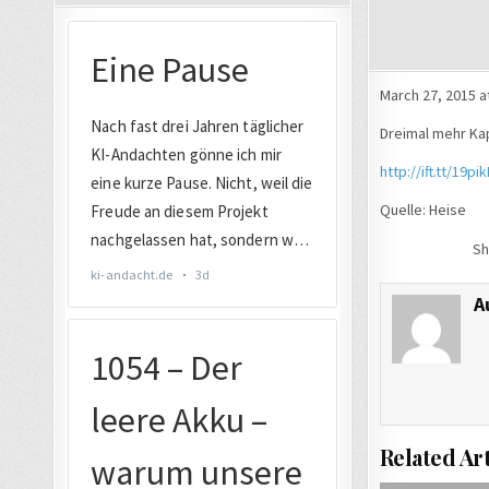
March 27, 2015 a
Dreimal mehr Kap
http://ift.tt/19pi
Quelle: Heise
Sh
A
Related Art