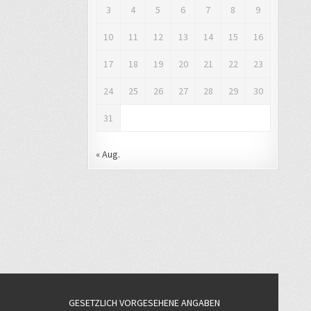
3
4
5
6
7
8
9
10
11
12
13
14
15
16
17
18
19
20
21
22
23
24
25
26
27
28
29
30
31
« Aug.
GESETZLICH VORGESEHENE ANGABEN