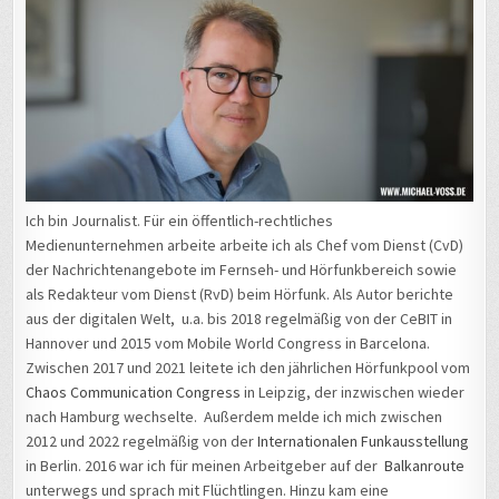
Ich bin Journalist. Für ein öffentlich-rechtliches
Medienunternehmen arbeite arbeite ich als Chef vom Dienst (CvD)
der Nachrichtenangebote im Fernseh- und Hörfunkbereich sowie
als Redakteur vom Dienst (RvD) beim Hörfunk. Als Autor berichte
aus der digitalen Welt, u.a. bis 2018 regelmäßig von der CeBIT in
Hannover und 2015 vom Mobile World Congress in Barcelona.
Zwischen 2017 und 2021 leitete ich den jährlichen Hörfunkpool vom
Chaos Communication Congress
in Leipzig, der inzwischen wieder
nach Hamburg wechselte. Außerdem melde ich mich zwischen
2012 und 2022 regelmäßig von der
Internationalen Funkausstellung
in Berlin. 2016 war ich für meinen Arbeitgeber auf der
Balkanroute
unterwegs und sprach mit Flüchtlingen. Hinzu kam eine