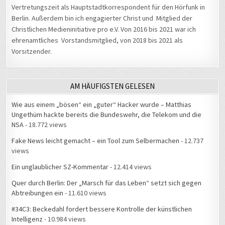
Vertretungszeit als Hauptstadtkorrespondent für den Hörfunk in
Berlin. Außerdem bin ich engagierter Christ und Mitglied der
Christlichen Medieninitiative pro e.V. Von 2016 bis 2021 war ich
ehrenamtliches Vorstandsmitglied, von 2018 bis 2021 als
Vorsitzender.
AM HÄUFIGSTEN GELESEN
Wie aus einem „bösen“ ein „guter“ Hacker wurde – Matthias
Ungethüm hackte bereits die Bundeswehr, die Telekom und die
NSA
- 18.772 views
Fake News leicht gemacht – ein Tool zum Selbermachen
- 12.737
views
Ein unglaublicher SZ-Kommentar
- 12.414 views
Quer durch Berlin: Der „Marsch für das Leben“ setzt sich gegen
Abtreibungen ein
- 11.610 views
#34C3: Beckedahl fordert bessere Kontrolle der künstlichen
Intelligenz
- 10.984 views