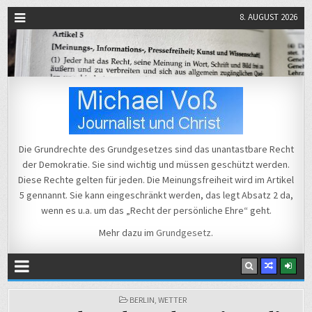
8. AUGUST 2026
Michael Voß
Journalist und Christ
Die Grundrechte des Grundgesetzes sind das unantastbare Recht
der Demokratie. Sie sind wichtig und müssen geschützt werden.
Diese Rechte gelten für jeden. Die Meinungsfreiheit wird im Artikel
5 gennannt. Sie kann eingeschränkt werden, das legt Absatz 2 da,
wenn es u.a. um das „Recht der persönliche Ehre“ geht.
Mehr dazu im
Grundgesetz
.
POSTED
BERLIN
,
WETTER
IN