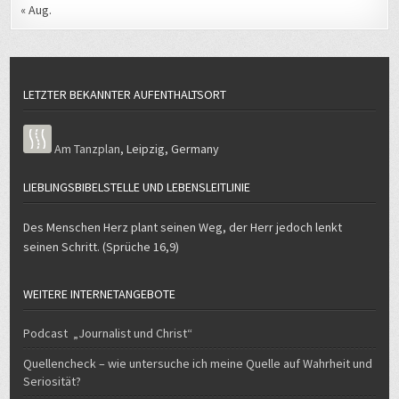
« Aug.
LETZTER BEKANNTER AUFENTHALTSORT
Am Tanzplan
,
Leipzig
,
Germany
LIEBLINGSBIBELSTELLE UND LEBENSLEITLINIE
Des Menschen Herz plant seinen Weg, der Herr jedoch lenkt
seinen Schritt. (Sprüche 16,9)
WEITERE INTERNETANGEBOTE
Podcast „Journalist und Christ“
Quellencheck – wie untersuche ich meine Quelle auf Wahrheit und
Seriosität?