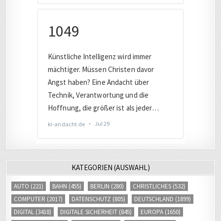
KATEGORIEN (AUSWAHL)
AUTO
(221)
BAHN
(455)
BERLIN
(280)
CHRISTLICHES
(532)
COMPUTER
(2017)
DATENSCHUTZ
(805)
DEUTSCHLAND
(1899)
DIGITAL
(3418)
DIGITALE SICHERHEIT
(845)
EUROPA
(1650)