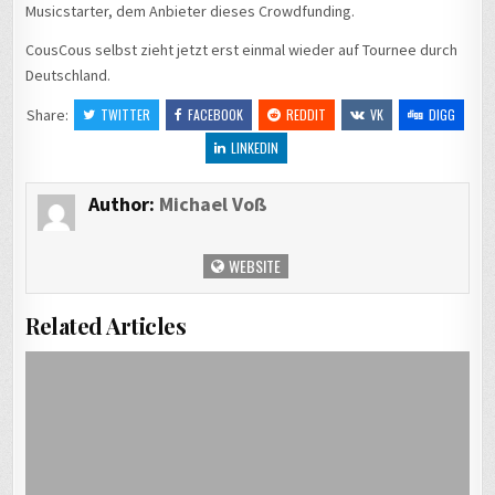
Musicstarter, dem Anbieter dieses Crowdfunding.
CousCous selbst zieht jetzt erst einmal wieder auf Tournee durch
Deutschland.
Share:
TWITTER
FACEBOOK
REDDIT
VK
DIGG
LINKEDIN
Author:
Michael Voß
WEBSITE
Related Articles