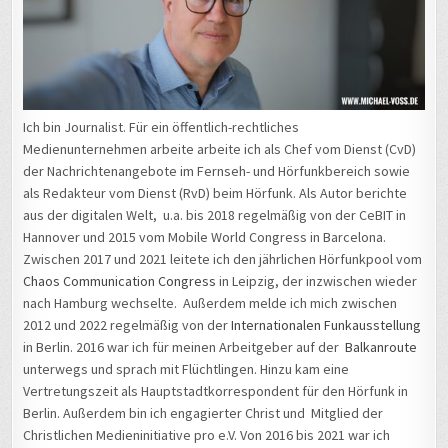
Ich bin Journalist. Für ein öffentlich-rechtliches
Medienunternehmen arbeite arbeite ich als Chef vom Dienst (CvD)
der Nachrichtenangebote im Fernseh- und Hörfunkbereich sowie
als Redakteur vom Dienst (RvD) beim Hörfunk. Als Autor berichte
aus der digitalen Welt, u.a. bis 2018 regelmäßig von der CeBIT in
Hannover und 2015 vom Mobile World Congress in Barcelona.
Zwischen 2017 und 2021 leitete ich den jährlichen Hörfunkpool vom
Chaos Communication Congress
in Leipzig, der inzwischen wieder
nach Hamburg wechselte. Außerdem melde ich mich zwischen
2012 und 2022 regelmäßig von der
Internationalen Funkausstellung
in Berlin. 2016 war ich für meinen Arbeitgeber auf der
Balkanroute
unterwegs und sprach mit Flüchtlingen. Hinzu kam eine
Vertretungszeit als Hauptstadtkorrespondent für den Hörfunk in
Berlin. Außerdem bin ich engagierter Christ und Mitglied der
Christlichen Medieninitiative pro e.V. Von 2016 bis 2021 war ich
ehrenamtliches Vorstandsmitglied, von 2018 bis 2021 als