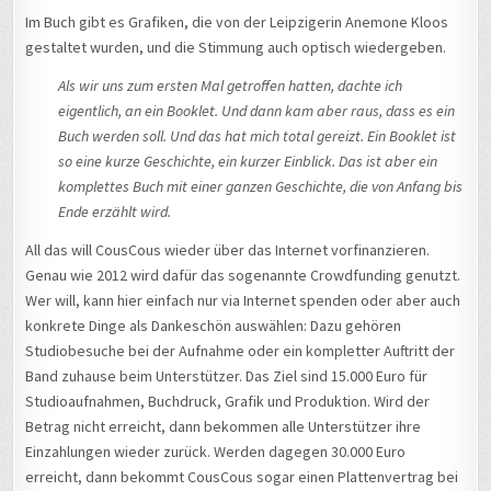
Im Buch gibt es Grafiken, die von der Leipzigerin Anemone Kloos
gestaltet wurden, und die Stimmung auch optisch wiedergeben.
Als wir uns zum ersten Mal getroffen hatten, dachte ich
eigentlich, an ein Booklet. Und dann kam aber raus, dass es ein
Buch werden soll. Und das hat mich total gereizt. Ein Booklet ist
so eine kurze Geschichte, ein kurzer Einblick. Das ist aber ein
komplettes Buch mit einer ganzen Geschichte, die von Anfang bis
Ende erzählt wird.
All das will CousCous wieder über das Internet vorfinanzieren.
Genau wie 2012 wird dafür das sogenannte Crowdfunding genutzt.
Wer will, kann hier einfach nur via Internet spenden oder aber auch
konkrete Dinge als Dankeschön auswählen: Dazu gehören
Studiobesuche bei der Aufnahme oder ein kompletter Auftritt der
Band zuhause beim Unterstützer. Das Ziel sind 15.000 Euro für
Studioaufnahmen, Buchdruck, Grafik und Produktion. Wird der
Betrag nicht erreicht, dann bekommen alle Unterstützer ihre
Einzahlungen wieder zurück. Werden dagegen 30.000 Euro
erreicht, dann bekommt CousCous sogar einen Plattenvertrag bei