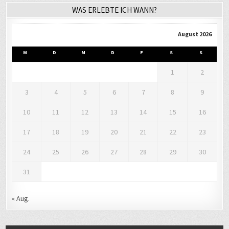
August 2026
M
D
M
D
F
S
S
1
2
3
4
5
6
7
8
9
10
11
12
13
14
15
16
17
18
19
20
21
22
23
24
25
26
27
28
29
30
31
« Aug.