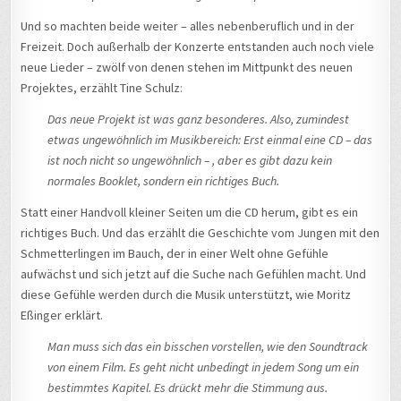
Und so machten beide weiter – alles nebenberuflich und in der
Freizeit. Doch außerhalb der Konzerte entstanden auch noch viele
neue Lieder – zwölf von denen stehen im Mittpunkt des neuen
Projektes, erzählt Tine Schulz:
Das neue Projekt ist was ganz besonderes. Also, zumindest
etwas ungewöhnlich im Musikbereich: Erst einmal eine CD – das
ist noch nicht so ungewöhnlich – , aber es gibt dazu kein
normales Booklet, sondern ein richtiges Buch.
Statt einer Handvoll kleiner Seiten um die CD herum, gibt es ein
richtiges Buch. Und das erzählt die Geschichte vom Jungen mit den
Schmetterlingen im Bauch, der in einer Welt ohne Gefühle
aufwächst und sich jetzt auf die Suche nach Gefühlen macht. Und
diese Gefühle werden durch die Musik unterstützt, wie Moritz
Eßinger erklärt.
Man muss sich das ein bisschen vorstellen, wie den Soundtrack
von einem Film. Es geht nicht unbedingt in jedem Song um ein
bestimmtes Kapitel. Es drückt mehr die Stimmung aus.