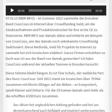
00:00
00:00
07.02.15 (MDR INFO) – Im Sommer 2012 sammelte die Dresdner
Band CousCous im Internet über Crowdfunding Geld, um die
Studioaufnahmen und Produktionskosten für ihre erste CD zu
finanzieren. MDR INFO war damals dabei und erklärte am Beispiel
von CousCous, wie das damals noch unbekannte Crowdfundig
funktioniert. Diese Methode, Geld für Projekte im Internet zu
sammeln hat sich inzwischen etabliert. Ganze Firmen entstehen so
Doch was ist aus der Band von damals geworden? Ich habe
CousCous während der aktuellen Tournee in Dresden besucht.
Diese Stimme bleibt hängen. Es ist Tine Schulz, der weibliche Part
des Duos CousCous. Seit 2012 stand sie inzwischen über 70 Mal
zusammen mit Moritz Eßinger auf der Bühne – er komponiert,
spielt Klavier und Gittarre. Für die CD kamen damals weit mehr als
die erhofften 4.500 Euro zusammen.
Das Album hat unglaublichen Anklang gefunden und hat uns
dementsprechend auch beflügelt und inspiriert weiterzumachen.