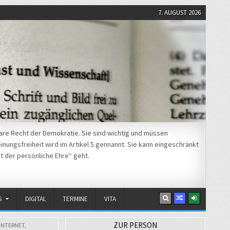
7. AUGUST 2026
re Recht der Demokratie. Sie sind wichtig und müssen
nungsfreiheit wird im Artikel 5 gennannt. Sie kann eingeschränkt
t der persönliche Ehre“ geht.
S
DIGITAL
TERMINE
VITA
ZUR PERSON
INTERNET
,