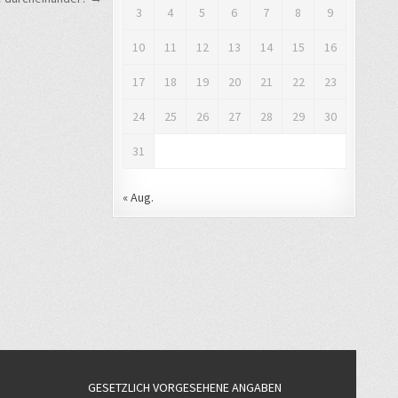
3
4
5
6
7
8
9
10
11
12
13
14
15
16
17
18
19
20
21
22
23
24
25
26
27
28
29
30
31
« Aug.
GESETZLICH VORGESEHENE ANGABEN