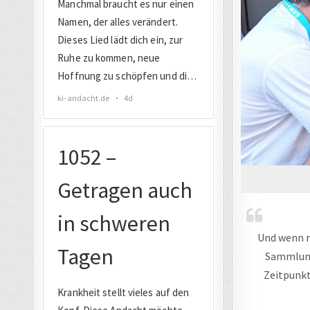
Und wenn m
Sammlung 
Zeitpunkt 