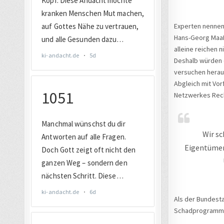
Experten nennen
Hans-Georg Maaße
alleine reichen n
Deshalb würden d
versuchen herau
Abgleich mit Vor
Netzwerkes Rec
Wir sc
Eigentümer?
Als der Bundest
Schadprogramm, 