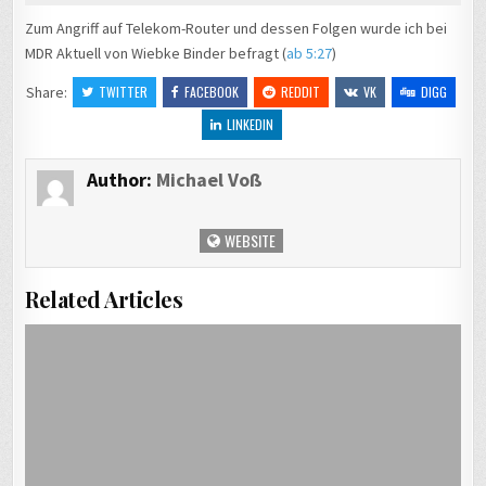
Zum Angriff auf Telekom-Router und dessen Folgen wurde ich bei
MDR Aktuell von Wiebke Binder befragt (
ab 5:27
)
Share:
TWITTER
FACEBOOK
REDDIT
VK
DIGG
LINKEDIN
Author:
Michael Voß
WEBSITE
Related Articles