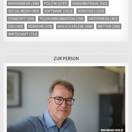
STANDORT
(250)
TELEKOMMUNIKATION
(709)
UNTERWEGS
(367)
USA
(442)
VERKEHR
(378)
WAS ICH ERLEBE
(668)
WETTER
(288)
WIRTSCHAFT
(713)
ZUR PERSON
Ich bin Journalist. Für ein öffentlich-rechtliches
Medienunternehmen arbeite arbeite ich als Chef vom Dienst (CvD)