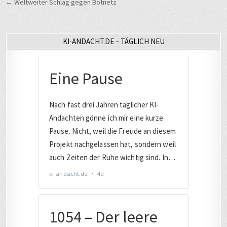
← Weltweiter Schlag gegen Botnetz
KI-ANDACHT.DE – TÄGLICH NEU