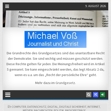
9. AUGUST 2026
Michael Voß
Journalist und Christ
Die Grundrechte des Grundgesetzes sind das unantastbare Recht
der Demokratie. Sie sind wichtig und müssen geschützt werden.
Diese Rechte gelten für jeden. Die Meinungsfreiheit wird im Artikel
5 gennannt. Sie kann eingeschränkt werden, das legt Absatz 2 da,
wenn es u.a. um das „Recht der persönliche Ehre“ geht.
Mehr dazu im
Grundgesetz
.
POSTED
COMPUTER
,
DATENSCHUTZ
,
DIGITAL
,
DIGITALE SICHERHEIT
,
INTERNET
,
IN
MEDIEN
,
NACHRICHTEN
,
POLITIK
,
RADIOBEITRÄGE