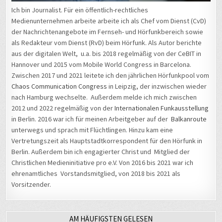
der Nachrichtenangebote im Fernseh- und Hörfunkbereich sowie
als Redakteur vom Dienst (RvD) beim Hörfunk. Als Autor berichte
aus der digitalen Welt, u.a. bis 2018 regelmäßig von der CeBIT in
Hannover und 2015 vom Mobile World Congress in Barcelona.
Zwischen 2017 und 2021 leitete ich den jährlichen Hörfunkpool vom
Chaos Communication Congress
in Leipzig, der inzwischen wieder
nach Hamburg wechselte. Außerdem melde ich mich zwischen
2012 und 2022 regelmäßig von der
Internationalen Funkausstellung
in Berlin. 2016 war ich für meinen Arbeitgeber auf der
Balkanroute
unterwegs und sprach mit Flüchtlingen. Hinzu kam eine
Vertretungszeit als Hauptstadtkorrespondent für den Hörfunk in
Berlin. Außerdem bin ich engagierter Christ und Mitglied der
Christlichen Medieninitiative pro e.V. Von 2016 bis 2021 war ich
ehrenamtliches Vorstandsmitglied, von 2018 bis 2021 als
Vorsitzender.
AM HÄUFIGSTEN GELESEN
Wie aus einem „bösen“ ein „guter“ Hacker wurde – Matthias