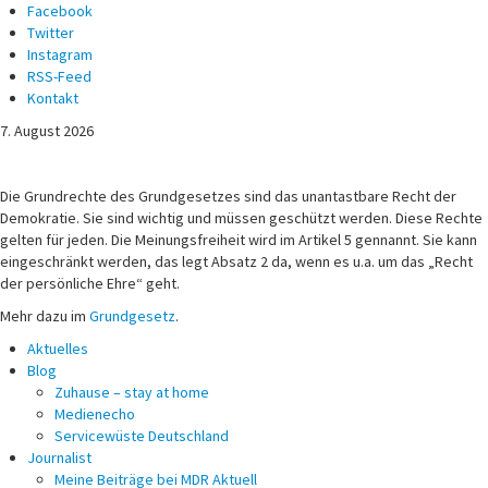
Facebook
Twitter
Instagram
RSS-Feed
Kontakt
7. August 2026
Michael Voß
Journalist und Christ
Die Grundrechte des Grundgesetzes sind das unantastbare Recht der
Demokratie. Sie sind wichtig und müssen geschützt werden. Diese Rechte
gelten für jeden. Die Meinungsfreiheit wird im Artikel 5 gennannt. Sie kann
eingeschränkt werden, das legt Absatz 2 da, wenn es u.a. um das „Recht
der persönliche Ehre“ geht.
Mehr dazu im
Grundgesetz
.
Aktuelles
Blog
Zuhause – stay at home
Medienecho
Servicewüste Deutschland
Journalist
Meine Beiträge bei MDR Aktuell