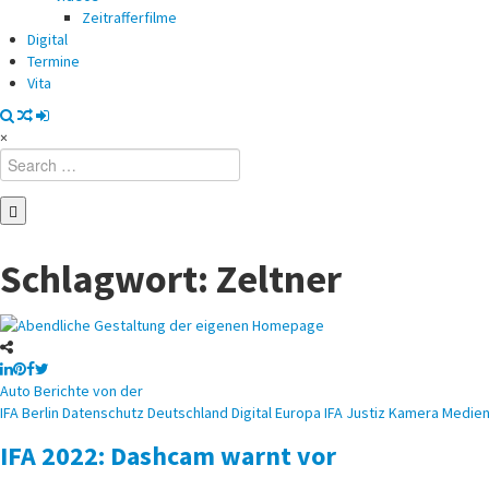
Zeitrafferfilme
Digital
Termine
Vita
×
Search
for:
Schlagwort:
Zeltner
Posted
Auto
Berichte von der
in
IFA
Berlin
Datenschutz
Deutschland
Digital
Europa
IFA
Justiz
Kamera
Medie
IFA 2022: Dashcam warnt vor