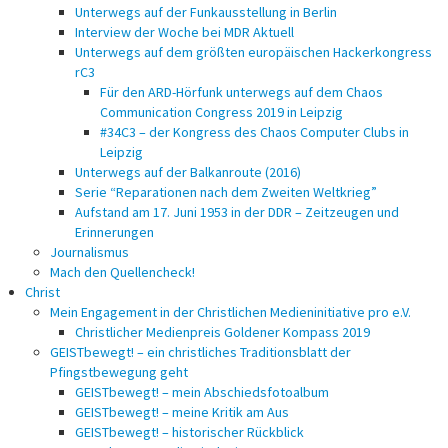
Unterwegs auf der Funkausstellung in Berlin
Interview der Woche bei MDR Aktuell
Unterwegs auf dem größten europäischen Hackerkongress
rC3
Für den ARD-Hörfunk unterwegs auf dem Chaos
Communication Congress 2019 in Leipzig
#34C3 – der Kongress des Chaos Computer Clubs in
Leipzig
Unterwegs auf der Balkanroute (2016)
Serie “Reparationen nach dem Zweiten Weltkrieg”
Aufstand am 17. Juni 1953 in der DDR – Zeitzeugen und
Erinnerungen
Journalismus
Mach den Quellencheck!
Christ
Mein Engagement in der Christlichen Medieninitiative pro e.V.
Christlicher Medienpreis Goldener Kompass 2019
GEISTbewegt! – ein christliches Traditionsblatt der
Pfingstbewegung geht
GEISTbewegt! – mein Abschiedsfotoalbum
GEISTbewegt! – meine Kritik am Aus
GEISTbewegt! – historischer Rückblick