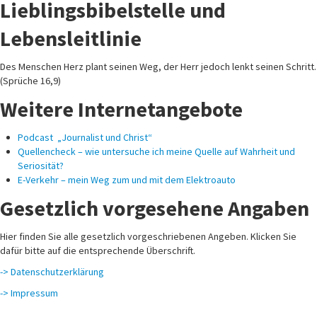
Des Menschen Herz plant seinen Weg, der Herr jedoch lenkt seinen Schritt.
(Sprüche 16,9)
Weitere Internetangebote
Podcast „Journalist und Christ“
Quellencheck – wie untersuche ich meine Quelle auf Wahrheit und
Seriosität?
E-Verkehr – mein Weg zum und mit dem Elektroauto
Gesetzlich vorgesehene Angaben
Hier finden Sie alle gesetzlich vorgeschriebenen Angeben. Klicken Sie
dafür bitte auf die entsprechende Überschrift.
-> Datenschutzerklärung
-> Impressum
Und hier das Allerletzte…
Hier in meinem Internetangebot, im Podcast, bei Facebook, Instagram und