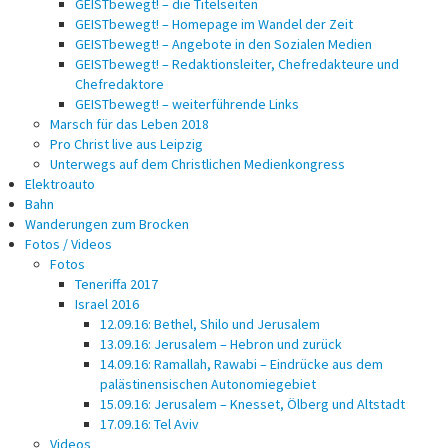
GEISTbewegt! – die Titelseiten
GEISTbewegt! – Homepage im Wandel der Zeit
GEISTbewegt! – Angebote in den Sozialen Medien
GEISTbewegt! – Redaktionsleiter, Chefredakteure und
Chefredaktore
GEISTbewegt! – weiterführende Links
Marsch für das Leben 2018
Pro Christ live aus Leipzig
Unterwegs auf dem Christlichen Medienkongress
Elektroauto
Bahn
Wanderungen zum Brocken
Fotos / Videos
Fotos
Teneriffa 2017
Israel 2016
12.09.16: Bethel, Shilo und Jerusalem
13.09.16: Jerusalem – Hebron und zurück
14.09.16: Ramallah, Rawabi – Eindrücke aus dem
palästinensischen Autonomiegebiet
15.09.16: Jerusalem – Knesset, Ölberg und Altstadt
17.09.16: Tel Aviv
Videos