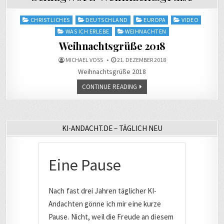
Posted
CHRISTLICHES
DEUTSCHLAND
EUROPA
VIDEO
in
WAS ICH ERLEBE
WEIHNACHTEN
Weihnachtsgrüße 2018
MICHAEL VOSS
21. DEZEMBER 2018
Weihnachtsgrüße 2018
CONTINUE READING
KI-ANDACHT.DE – TÄGLICH NEU