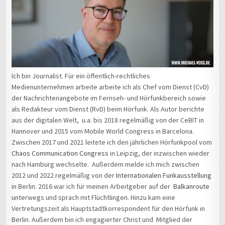
Ich bin Journalist. Für ein öffentlich-rechtliches
Medienunternehmen arbeite arbeite ich als Chef vom Dienst (CvD)
der Nachrichtenangebote im Fernseh- und Hörfunkbereich sowie
als Redakteur vom Dienst (RvD) beim Hörfunk. Als Autor berichte
aus der digitalen Welt, u.a. bis 2018 regelmäßig von der CeBIT in
Hannover und 2015 vom Mobile World Congress in Barcelona.
Zwischen 2017 und 2021 leitete ich den jährlichen Hörfunkpool vom
Chaos Communication Congress
in Leipzig, der inzwischen wieder
nach Hamburg wechselte. Außerdem melde ich mich zwischen
2012 und 2022 regelmäßig von der
Internationalen Funkausstellung
in Berlin. 2016 war ich für meinen Arbeitgeber auf der
Balkanroute
unterwegs und sprach mit Flüchtlingen. Hinzu kam eine
Vertretungszeit als Hauptstadtkorrespondent für den Hörfunk in
Berlin. Außerdem bin ich engagierter Christ und Mitglied der