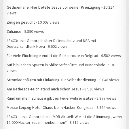
Gethsemane: Hier betete Jesus vor seiner Kreuzigung
- 10.214
views
Zeugen gesucht
- 10.003 views
Zuhause
- 9.890 views
#34C3: Live-Gespräch über Datenschutz und NSA mit
Deutschlandfunk Nova
- 9.602 views
Für viele Flüchtlinge endet die Balkanroute in Belgrad
- 9.582 views
Auf biblischen Spuren in Shilo: Stiftshütte und Bundeslade
- 9.301
views
Stromladesäulen mit Einladung zur Selbstbedienung
- 9.048 views
Am Bethesda-Teich stand auch schon Jesus
- 8.910 views
Rund um mein Zuhause gibt es Feuerwehreinsätze
- 8.877 views
Messe Leipzig Hotel-Chaos beim Hacker-Kongress
- 8.824 views
#34C3 – Live-Gespräch mit MDR Aktuell: Wie ist die Stimmung, wenn
15.000 Hacker zusammenkommen?
- 8.815 views