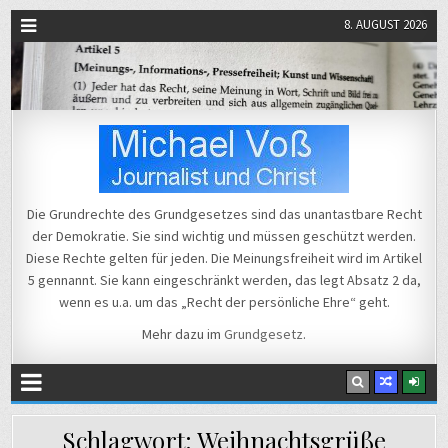
8. AUGUST 2026
Michael Voß
Journalist und Christ
Die Grundrechte des Grundgesetzes sind das unantastbare Recht
der Demokratie. Sie sind wichtig und müssen geschützt werden.
Diese Rechte gelten für jeden. Die Meinungsfreiheit wird im Artikel
5 gennannt. Sie kann eingeschränkt werden, das legt Absatz 2 da,
wenn es u.a. um das „Recht der persönliche Ehre“ geht.
Mehr dazu im
Grundgesetz
.
Schlagwort:
Weihnachtsgrüße