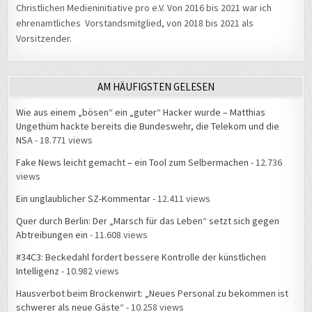
Christlichen Medieninitiative pro e.V. Von 2016 bis 2021 war ich
ehrenamtliches Vorstandsmitglied, von 2018 bis 2021 als
Vorsitzender.
AM HÄUFIGSTEN GELESEN
Wie aus einem „bösen“ ein „guter“ Hacker wurde – Matthias
Ungethüm hackte bereits die Bundeswehr, die Telekom und die
NSA
- 18.771 views
Fake News leicht gemacht – ein Tool zum Selbermachen
- 12.736
views
Ein unglaublicher SZ-Kommentar
- 12.411 views
Quer durch Berlin: Der „Marsch für das Leben“ setzt sich gegen
Abtreibungen ein
- 11.608 views
#34C3: Beckedahl fordert bessere Kontrolle der künstlichen
Intelligenz
- 10.982 views
Hausverbot beim Brockenwirt: „Neues Personal zu bekommen ist
schwerer als neue Gäste“
- 10.258 views