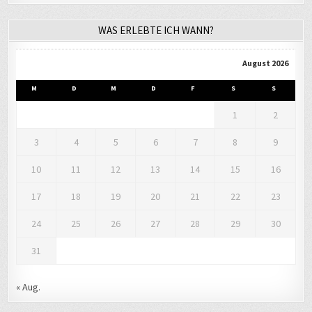
WAS ERLEBTE ICH WANN?
August 2026
M
D
M
D
F
S
S
1
2
3
4
5
6
7
8
9
10
11
12
13
14
15
16
17
18
19
20
21
22
23
24
25
26
27
28
29
30
31
« Aug.