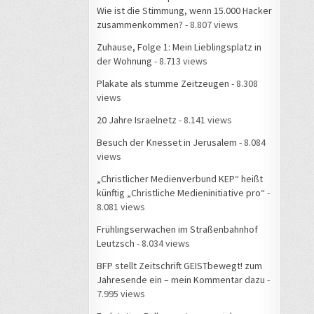
Wie ist die Stimmung, wenn 15.000 Hacker
zusammenkommen?
- 8.807 views
Zuhause, Folge 1: Mein Lieblingsplatz in
der Wohnung
- 8.713 views
Plakate als stumme Zeitzeugen
- 8.308
views
20 Jahre Israelnetz
- 8.141 views
Besuch der Knesset in Jerusalem
- 8.084
views
„Christlicher Medienverbund KEP“ heißt
künftig „Christliche Medieninitiative pro“
-
8.081 views
Frühlingserwachen im Straßenbahnhof
Leutzsch
- 8.034 views
BFP stellt Zeitschrift GEISTbewegt! zum
Jahresende ein – mein Kommentar dazu
-
7.995 views