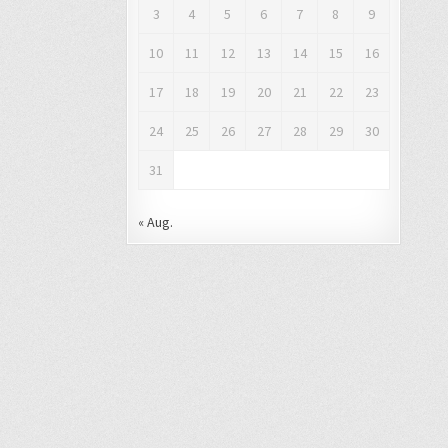
3
4
5
6
7
8
9
10
11
12
13
14
15
16
17
18
19
20
21
22
23
24
25
26
27
28
29
30
31
« Aug.