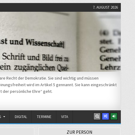
7. AUGUST 2026
re Recht der Demokratie. Sie sind wichtig und müssen
nungsfreiheit wird im Artikel 5 gennannt. Sie kann eingeschränkt
t der persönliche Ehre“ geht.
S
DIGITAL
TERMINE
VITA
ZUR PERSON