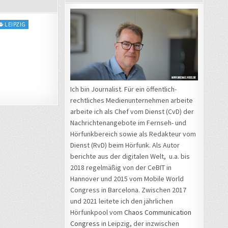
LEIPZIG
Ich bin Journalist. Für ein öffentlich-
rechtliches Medienunternehmen arbeite
arbeite ich als Chef vom Dienst (CvD) der
Nachrichtenangebote im Fernseh- und
Hörfunkbereich sowie als Redakteur vom
Dienst (RvD) beim Hörfunk. Als Autor
berichte aus der digitalen Welt, u.a. bis
2018 regelmäßig von der CeBIT in
Hannover und 2015 vom Mobile World
Congress in Barcelona. Zwischen 2017
und 2021 leitete ich den jährlichen
Hörfunkpool vom
Chaos Communication
Congress
in Leipzig, der inzwischen