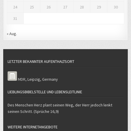
24
25
26
27
28
29
30
31
« Aug.
LETZTER BEKANNTER AUFENTHALTSORT
MDR
,
Leipzig
,
Germany
LIEBLINGSBIBELSTELLE UND LEBENSLEITLINIE
Des Menschen Herz plant seinen Weg, der Herr jedoch lenkt
seinen Schritt. (Sprüche 16,9)
WEITERE INTERNETANGEBOTE