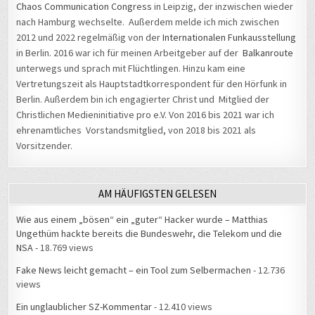
Chaos Communication Congress
in Leipzig, der inzwischen wieder
nach Hamburg wechselte. Außerdem melde ich mich zwischen
2012 und 2022 regelmäßig von der
Internationalen Funkausstellung
in Berlin. 2016 war ich für meinen Arbeitgeber auf der
Balkanroute
unterwegs und sprach mit Flüchtlingen. Hinzu kam eine
Vertretungszeit als Hauptstadtkorrespondent für den Hörfunk in
Berlin. Außerdem bin ich engagierter Christ und Mitglied der
Christlichen Medieninitiative pro e.V. Von 2016 bis 2021 war ich
ehrenamtliches Vorstandsmitglied, von 2018 bis 2021 als
Vorsitzender.
AM HÄUFIGSTEN GELESEN
Wie aus einem „bösen“ ein „guter“ Hacker wurde – Matthias
Ungethüm hackte bereits die Bundeswehr, die Telekom und die
NSA
- 18.769 views
Fake News leicht gemacht – ein Tool zum Selbermachen
- 12.736
views
Ein unglaublicher SZ-Kommentar
- 12.410 views