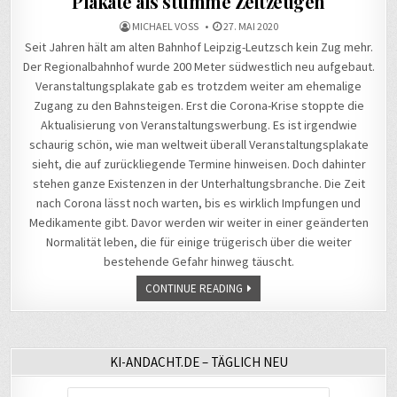
Plakate als stumme Zeitzeugen
MICHAEL VOSS
27. MAI 2020
Seit Jahren hält am alten Bahnhof Leipzig-Leutzsch kein Zug mehr.
Der Regionalbahnhof wurde 200 Meter südwestlich neu aufgebaut.
Veranstaltungsplakate gab es trotzdem weiter am ehemalige
Zugang zu den Bahnsteigen. Erst die Corona-Krise stoppte die
Aktualisierung von Veranstaltungswerbung. Es ist irgendwie
schaurig schön, wie man weltweit überall Veranstaltungsplakate
sieht, die auf zurückliegende Termine hinweisen. Doch dahinter
stehen ganze Existenzen in der Unterhaltungsbranche. Die Zeit
nach Corona lässt noch warten, bis es wirklich Impfungen und
Medikamente gibt. Davor werden wir weiter in einer geänderten
Normalität leben, die für einige trügerisch über die weiter
bestehende Gefahr hinweg täuscht.
CONTINUE READING
KI-ANDACHT.DE – TÄGLICH NEU