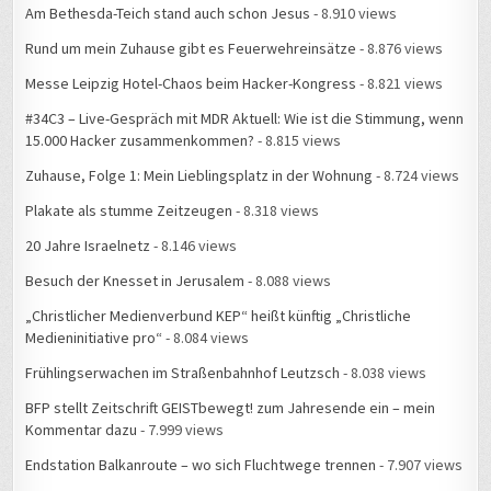
Am Bethesda-Teich stand auch schon Jesus
- 8.910 views
Rund um mein Zuhause gibt es Feuerwehreinsätze
- 8.876 views
Messe Leipzig Hotel-Chaos beim Hacker-Kongress
- 8.821 views
#34C3 – Live-Gespräch mit MDR Aktuell: Wie ist die Stimmung, wenn
15.000 Hacker zusammenkommen?
- 8.815 views
Zuhause, Folge 1: Mein Lieblingsplatz in der Wohnung
- 8.724 views
Plakate als stumme Zeitzeugen
- 8.318 views
20 Jahre Israelnetz
- 8.146 views
Besuch der Knesset in Jerusalem
- 8.088 views
„Christlicher Medienverbund KEP“ heißt künftig „Christliche
Medieninitiative pro“
- 8.084 views
Frühlingserwachen im Straßenbahnhof Leutzsch
- 8.038 views
BFP stellt Zeitschrift GEISTbewegt! zum Jahresende ein – mein
Kommentar dazu
- 7.999 views
Endstation Balkanroute – wo sich Fluchtwege trennen
- 7.907 views