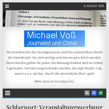
8. AUGUST 2026
Michael Voß
Journalist und Christ
Die Grundrechte des Grundgesetzes sind das unantastbare Recht
der Demokratie. Sie sind wichtig und müssen geschützt werden.
Diese Rechte gelten für jeden. Die Meinungsfreiheit wird im Artikel
5 gennannt. Sie kann eingeschränkt werden, das legt Absatz 2 da,
wenn es u.a. um das „Recht der persönliche Ehre“ geht.
Mehr dazu im
Grundgesetz
.
Schlagwort:
Veranstaltungswerbung