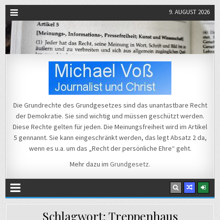
9. AUGUST 2026
Michael Voß
Journalist und Christ
Die Grundrechte des Grundgesetzes sind das unantastbare Recht
der Demokratie. Sie sind wichtig und müssen geschützt werden.
Diese Rechte gelten für jeden. Die Meinungsfreiheit wird im Artikel
5 gennannt. Sie kann eingeschränkt werden, das legt Absatz 2 da,
wenn es u.a. um das „Recht der persönliche Ehre“ geht.
Mehr dazu im
Grundgesetz
.
Schlagwort:
Treppenhaus