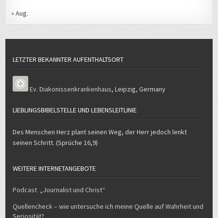
« Aug.
LETZTER BEKANNTER AUFENTHALTSORT
Ev. Diakonissenkrankenhaus
,
Leipzig
,
Germany
LIEBLINGSBIBELSTELLE UND LEBENSLEITLINIE
Des Menschen Herz plant seinen Weg, der Herr jedoch lenkt
seinen Schritt. (Sprüche 16,9)
WEITERE INTERNETANGEBOTE
Podcast „Journalist und Christ“
Quellencheck – wie untersuche ich meine Quelle auf Wahrheit und
Seriosität?