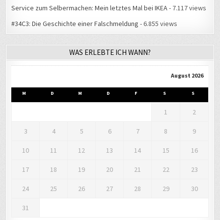
Service zum Selbermachen: Mein letztes Mal bei IKEA
- 7.117 views
#34C3: Die Geschichte einer Falschmeldung
- 6.855 views
WAS ERLEBTE ICH WANN?
August 2026
M
D
M
D
F
S
S
1
2
3
4
5
6
7
8
9
10
11
12
13
14
15
16
17
18
19
20
21
22
23
24
25
26
27
28
29
30
31