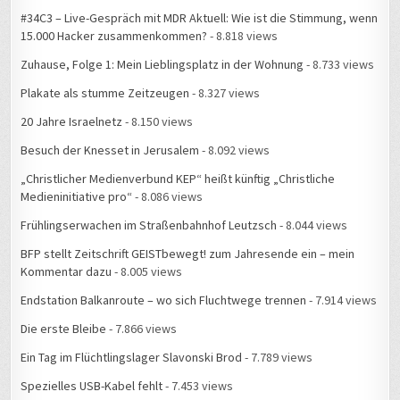
#34C3 – Live-Gespräch mit MDR Aktuell: Wie ist die Stimmung, wenn
15.000 Hacker zusammenkommen?
- 8.818 views
Zuhause, Folge 1: Mein Lieblingsplatz in der Wohnung
- 8.733 views
Plakate als stumme Zeitzeugen
- 8.327 views
20 Jahre Israelnetz
- 8.150 views
Besuch der Knesset in Jerusalem
- 8.092 views
„Christlicher Medienverbund KEP“ heißt künftig „Christliche
Medieninitiative pro“
- 8.086 views
Frühlingserwachen im Straßenbahnhof Leutzsch
- 8.044 views
BFP stellt Zeitschrift GEISTbewegt! zum Jahresende ein – mein
Kommentar dazu
- 8.005 views
Endstation Balkanroute – wo sich Fluchtwege trennen
- 7.914 views
Die erste Bleibe
- 7.866 views
Ein Tag im Flüchtlingslager Slavonski Brod
- 7.789 views
Spezielles USB-Kabel fehlt
- 7.453 views