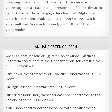
unterwegs und sprach mit Flüchtlingen. Hinzu kam eine
Vertretungszeit als Hauptstadtkorrespondent für den Hörfunk in
Berlin. Außerdem bin ich engagierter Christ und Mitglied der
Christlichen Medieninitiative pro e.V. Von 2016 bis 2021 war ich
ehrenamtliches Vorstandsmitglied, von 2018 bis 2021 als
Vorsitzender.
AM HÄUFIGSTEN GELESEN
Wie aus einem „bösen“ ein „guter“ Hacker wurde – Matthias
Ungethüm hackte bereits die Bundeswehr, die Telekom und die
NSA
- 18.776 views
Fake News leicht gemacht – ein Tool zum Selbermachen
- 12.738
views
Ein unglaublicher SZ-Kommentar
- 12.417 views
Quer durch Berlin: Der „Marsch für das Leben“ setzt sich gegen
Abtreibungen ein
- 11.612 views
#34C3: Beckedahl fordert bessere Kontrolle der künstlichen