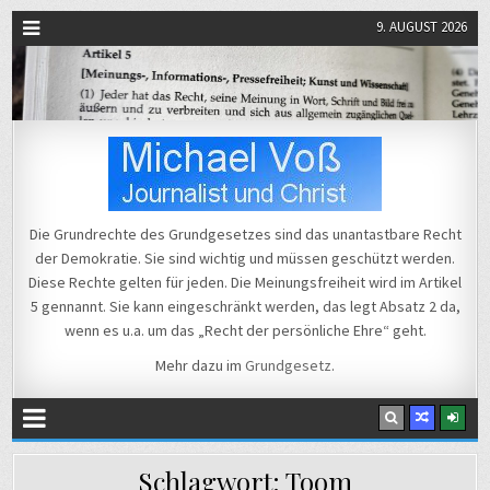
9. AUGUST 2026
Michael Voß
Journalist und Christ
Die Grundrechte des Grundgesetzes sind das unantastbare Recht
der Demokratie. Sie sind wichtig und müssen geschützt werden.
Diese Rechte gelten für jeden. Die Meinungsfreiheit wird im Artikel
5 gennannt. Sie kann eingeschränkt werden, das legt Absatz 2 da,
wenn es u.a. um das „Recht der persönliche Ehre“ geht.
Mehr dazu im
Grundgesetz
.
Schlagwort:
Toom