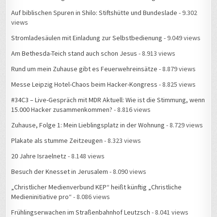
Auf biblischen Spuren in Shilo: Stiftshütte und Bundeslade
- 9.302
views
Stromladesäulen mit Einladung zur Selbstbedienung
- 9.049 views
Am Bethesda-Teich stand auch schon Jesus
- 8.913 views
Rund um mein Zuhause gibt es Feuerwehreinsätze
- 8.879 views
Messe Leipzig Hotel-Chaos beim Hacker-Kongress
- 8.825 views
#34C3 – Live-Gespräch mit MDR Aktuell: Wie ist die Stimmung, wenn
15.000 Hacker zusammenkommen?
- 8.816 views
Zuhause, Folge 1: Mein Lieblingsplatz in der Wohnung
- 8.729 views
Plakate als stumme Zeitzeugen
- 8.323 views
20 Jahre Israelnetz
- 8.148 views
Besuch der Knesset in Jerusalem
- 8.090 views
„Christlicher Medienverbund KEP“ heißt künftig „Christliche
Medieninitiative pro“
- 8.086 views
Frühlingserwachen im Straßenbahnhof Leutzsch
- 8.041 views