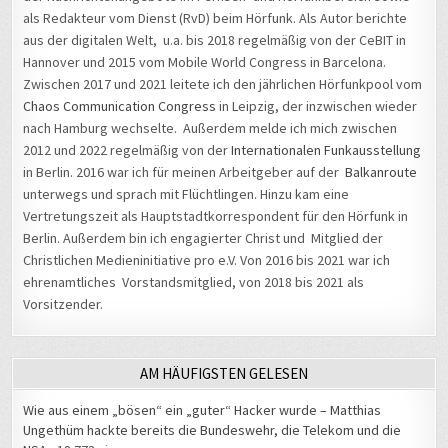
als Redakteur vom Dienst (RvD) beim Hörfunk. Als Autor berichte
aus der digitalen Welt, u.a. bis 2018 regelmäßig von der CeBIT in
Hannover und 2015 vom Mobile World Congress in Barcelona.
Zwischen 2017 und 2021 leitete ich den jährlichen Hörfunkpool vom
Chaos Communication Congress
in Leipzig, der inzwischen wieder
nach Hamburg wechselte. Außerdem melde ich mich zwischen
2012 und 2022 regelmäßig von der
Internationalen Funkausstellung
in Berlin. 2016 war ich für meinen Arbeitgeber auf der
Balkanroute
unterwegs und sprach mit Flüchtlingen. Hinzu kam eine
Vertretungszeit als Hauptstadtkorrespondent für den Hörfunk in
Berlin. Außerdem bin ich engagierter Christ und Mitglied der
Christlichen Medieninitiative pro e.V. Von 2016 bis 2021 war ich
ehrenamtliches Vorstandsmitglied, von 2018 bis 2021 als
Vorsitzender.
AM HÄUFIGSTEN GELESEN
Wie aus einem „bösen“ ein „guter“ Hacker wurde – Matthias
Ungethüm hackte bereits die Bundeswehr, die Telekom und die