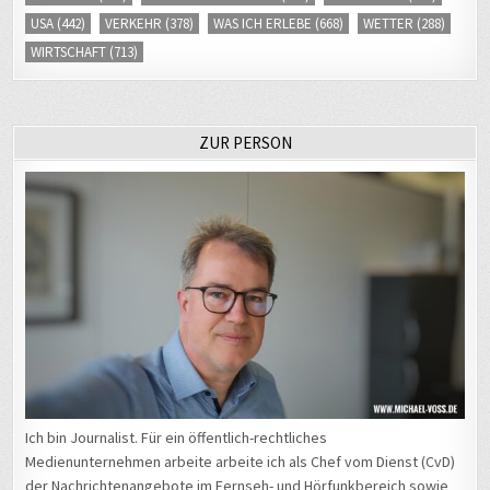
USA
(442)
VERKEHR
(378)
WAS ICH ERLEBE
(668)
WETTER
(288)
WIRTSCHAFT
(713)
ZUR PERSON
Ich bin Journalist. Für ein öffentlich-rechtliches
Medienunternehmen arbeite arbeite ich als Chef vom Dienst (CvD)
der Nachrichtenangebote im Fernseh- und Hörfunkbereich sowie