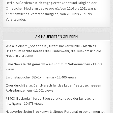
Berlin. Außerdem bin ich engagierter Christ und Mitglied der
Christlichen Medieninitiative pro e.V. Von 2016 bis 2021 war ich
ehrenamtliches Vorstandsmitglied, von 2018 bis 2021 als
Vorsitzender.
AM HÄUFIGSTEN GELESEN
Wie aus einem „bösen“ ein „guter“ Hacker wurde – Matthias
Ungethüm hackte bereits die Bundeswehr, die Telekom und die
NSA
- 18.764 views
Fake News leicht gemacht – ein Tool zum Selbermachen
- 12.733
views
Ein unglaublicher SZ-Kommentar
- 12.406 views
Quer durch Berlin: Der „Marsch für das Leben“ setzt sich gegen
Abtreibungen ein
- 11.601 views
#34C3: Beckedahl fordert bessere Kontrolle der künstlichen
Intelligenz
- 10.973 views
Hausverbot beim Brockenwirt: „Neues Personal zu bekommen ist