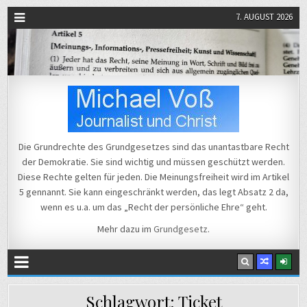
7. AUGUST 2026
Michael Voß
Journalist und Christ
Die Grundrechte des Grundgesetzes sind das unantastbare Recht
der Demokratie. Sie sind wichtig und müssen geschützt werden.
Diese Rechte gelten für jeden. Die Meinungsfreiheit wird im Artikel
5 gennannt. Sie kann eingeschränkt werden, das legt Absatz 2 da,
wenn es u.a. um das „Recht der persönliche Ehre“ geht.
Mehr dazu im
Grundgesetz
.
Schlagwort:
Ticket