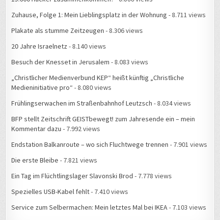
Zuhause, Folge 1: Mein Lieblingsplatz in der Wohnung
- 8.711 views
Plakate als stumme Zeitzeugen
- 8.306 views
20 Jahre Israelnetz
- 8.140 views
Besuch der Knesset in Jerusalem
- 8.083 views
„Christlicher Medienverbund KEP“ heißt künftig „Christliche
Medieninitiative pro“
- 8.080 views
Frühlingserwachen im Straßenbahnhof Leutzsch
- 8.034 views
BFP stellt Zeitschrift GEISTbewegt! zum Jahresende ein – mein
Kommentar dazu
- 7.992 views
Endstation Balkanroute – wo sich Fluchtwege trennen
- 7.901 views
Die erste Bleibe
- 7.821 views
Ein Tag im Flüchtlingslager Slavonski Brod
- 7.778 views
Spezielles USB-Kabel fehlt
- 7.410 views
Service zum Selbermachen: Mein letztes Mal bei IKEA
- 7.103 views