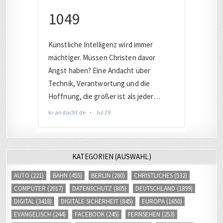
KATEGORIEN (AUSWAHL)
AUTO
(221)
BAHN
(455)
BERLIN
(280)
CHRISTLICHES
(532)
COMPUTER
(2017)
DATENSCHUTZ
(805)
DEUTSCHLAND
(1899)
DIGITAL
(3418)
DIGITALE SICHERHEIT
(845)
EUROPA
(1650)
EVANGELISCH
(244)
FACEBOOK
(245)
FERNSEHEN
(253)