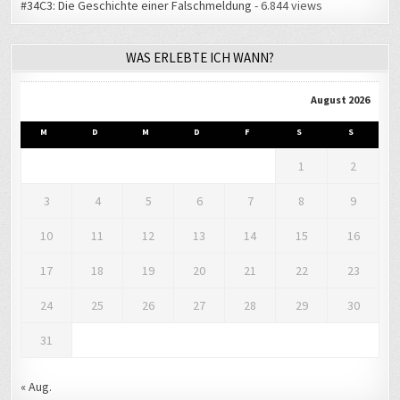
#34C3: Die Geschichte einer Falschmeldung
- 6.844 views
WAS ERLEBTE ICH WANN?
August 2026
M
D
M
D
F
S
S
1
2
3
4
5
6
7
8
9
10
11
12
13
14
15
16
17
18
19
20
21
22
23
24
25
26
27
28
29
30
31
« Aug.