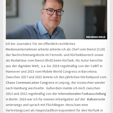
Ich bin Journalist. Für ein öffentlich-rechtliches
Medienunternehmen arbeite arbeite ich als Chef vom Dienst (CvD)
der Nachrichtenangebote im Fernseh- und Hörfunkbereich sowie
als Redakteur vom Dienst (RvD) beim Hörfunk. Als Autor berichte
aus der digitalen Welt, u.a. bis 2018 regelmäßig von der CeBIT in
Hannover und 2015 vom Mobile World Congress in Barcelona.
Zwischen 2017 und 2021 leitete ich den jährlichen Hörfunkpool vom
Chaos Communication Congress
in Leipzig, der inzwischen wieder
nach Hamburg wechselte. Außerdem melde ich mich zwischen
2012 und 2022 regelmäßig von der
Internationalen Funkausstellung
in Berlin. 2016 war ich für meinen Arbeitgeber auf der
Balkanroute
unterwegs und sprach mit Flüchtlingen. Hinzu kam eine
Vertretungszeit als Hauptstadtkorrespondent für den Hörfunk in