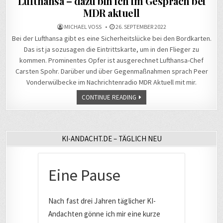
Lufthansa – dazu bin ich im Gespräch bei
MDR aktuell
MICHAEL VOSS
26. SEPTEMBER 2022
Bei der Lufthansa gibt es eine Sicherheitslücke bei den Bordkarten.
Das ist ja sozusagen die Eintrittskarte, um in den Flieger zu
kommen. Prominentes Opfer ist ausgerechnet Lufthansa-Chef
Carsten Spohr. Darüber und über Gegenmaßnahmen sprach Peer
Vonderwülbecke im Nachrichtenradio MDR Aktuell mit mir.
CONTINUE READING
KI-ANDACHT.DE – TÄGLICH NEU