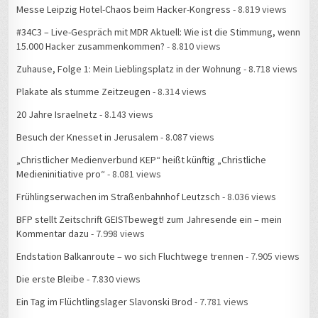
Messe Leipzig Hotel-Chaos beim Hacker-Kongress
- 8.819 views
#34C3 – Live-Gespräch mit MDR Aktuell: Wie ist die Stimmung, wenn
15.000 Hacker zusammenkommen?
- 8.810 views
Zuhause, Folge 1: Mein Lieblingsplatz in der Wohnung
- 8.718 views
Plakate als stumme Zeitzeugen
- 8.314 views
20 Jahre Israelnetz
- 8.143 views
Besuch der Knesset in Jerusalem
- 8.087 views
„Christlicher Medienverbund KEP“ heißt künftig „Christliche
Medieninitiative pro“
- 8.081 views
Frühlingserwachen im Straßenbahnhof Leutzsch
- 8.036 views
BFP stellt Zeitschrift GEISTbewegt! zum Jahresende ein – mein
Kommentar dazu
- 7.998 views
Endstation Balkanroute – wo sich Fluchtwege trennen
- 7.905 views
Die erste Bleibe
- 7.830 views
Ein Tag im Flüchtlingslager Slavonski Brod
- 7.781 views