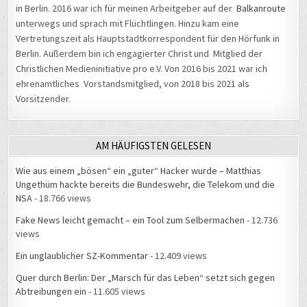
in Berlin. 2016 war ich für meinen Arbeitgeber auf der
Balkanroute
unterwegs und sprach mit Flüchtlingen. Hinzu kam eine
Vertretungszeit als Hauptstadtkorrespondent für den Hörfunk in
Berlin. Außerdem bin ich engagierter Christ und Mitglied der
Christlichen Medieninitiative pro e.V. Von 2016 bis 2021 war ich
ehrenamtliches Vorstandsmitglied, von 2018 bis 2021 als
Vorsitzender.
AM HÄUFIGSTEN GELESEN
Wie aus einem „bösen“ ein „guter“ Hacker wurde – Matthias
Ungethüm hackte bereits die Bundeswehr, die Telekom und die
NSA
- 18.766 views
Fake News leicht gemacht – ein Tool zum Selbermachen
- 12.736
views
Ein unglaublicher SZ-Kommentar
- 12.409 views
Quer durch Berlin: Der „Marsch für das Leben“ setzt sich gegen
Abtreibungen ein
- 11.605 views