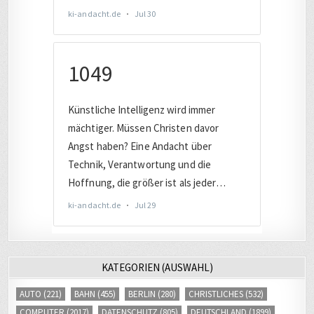
KATEGORIEN (AUSWAHL)
AUTO
(221)
BAHN
(455)
BERLIN
(280)
CHRISTLICHES
(532)
COMPUTER
(2017)
DATENSCHUTZ
(805)
DEUTSCHLAND
(1899)