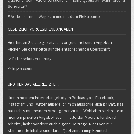
Quellencheck – wie untersuche ich meine Quelle auf Wahrheit und
Seriosität?
E-Verkehr – mein Weg zum und mit dem Elektroauto
GESETZLICH VORGESEHENE ANGABEN
Hier finden Sie alle gesetzlich vorgeschriebenen Angeben.
Klicken Sie dafür bitte auf die entsprechende Überschrift.
-> Datenschutzerklärung
-> Impressum
UND HIER DAS ALLERLETZTE…
Hier in meinem Internetangebot, im Podcast, bei Facebook,
Instagram und Twitter äußere ich mich ausschließlich
privat
. Das
hat nichts mit meinem Arbeitgeber zu tun. Wohl aber verbreite in
meinem privaten Angebot auch Inhalte der Medien, für die ich
arbeite, insbesondere auch eigene Beiträge. Nicht von mir
stammende Inhalte sind durch Quellennennung kenntlich