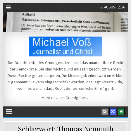
7. AUGUST 2026
Michael Voß
Journalist und Christ
Die Grundrechte des Grundgesetzes sind das unantastbare Recht
der Demokratie. Sie sind wichtig und müssen geschützt werden.
Diese Rechte gelten für jeden. Die Meinungsfreiheit wird im Artikel
5 gennannt. Sie kann eingeschränkt werden, das legt Absatz 2 da,
wenn es u.a. um das „Recht der persönliche Ehre“ geht.
Mehr dazu im
Grundgesetz
.
Schlagwort:
Thomas Neumuth