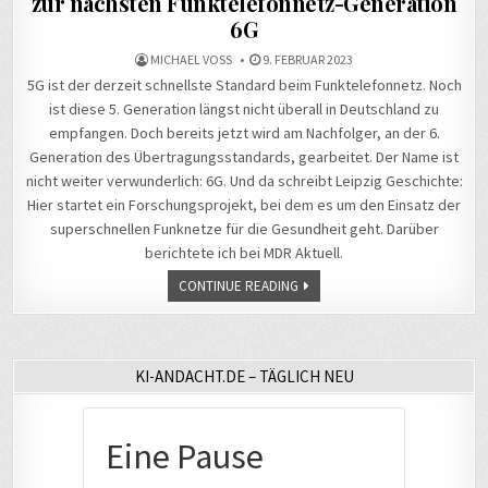
zur nächsten Funktelefonnetz-Generation
6G
MICHAEL VOSS
9. FEBRUAR 2023
5G ist der derzeit schnellste Standard beim Funktelefonnetz. Noch
ist diese 5. Generation längst nicht überall in Deutschland zu
empfangen. Doch bereits jetzt wird am Nachfolger, an der 6.
Generation des Übertragungsstandards, gearbeitet. Der Name ist
nicht weiter verwunderlich: 6G. Und da schreibt Leipzig Geschichte:
Hier startet ein Forschungsprojekt, bei dem es um den Einsatz der
superschnellen Funknetze für die Gesundheit geht. Darüber
berichtete ich bei MDR Aktuell.
CONTINUE READING
KI-ANDACHT.DE – TÄGLICH NEU