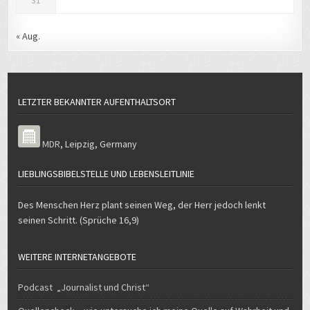
31
« Aug.
LETZTER BEKANNTER AUFENTHALTSORT
MDR
,
Leipzig
,
Germany
LIEBLINGSBIBELSTELLE UND LEBENSLEITLINIE
Des Menschen Herz plant seinen Weg, der Herr jedoch lenkt
seinen Schritt. (Sprüche 16,9)
WEITERE INTERNETANGEBOTE
Podcast „Journalist und Christ“