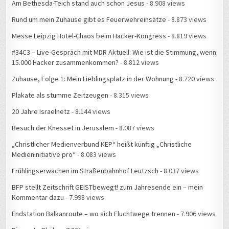
Am Bethesda-Teich stand auch schon Jesus
- 8.908 views
Rund um mein Zuhause gibt es Feuerwehreinsätze
- 8.873 views
Messe Leipzig Hotel-Chaos beim Hacker-Kongress
- 8.819 views
#34C3 – Live-Gespräch mit MDR Aktuell: Wie ist die Stimmung, wenn
15.000 Hacker zusammenkommen?
- 8.812 views
Zuhause, Folge 1: Mein Lieblingsplatz in der Wohnung
- 8.720 views
Plakate als stumme Zeitzeugen
- 8.315 views
20 Jahre Israelnetz
- 8.144 views
Besuch der Knesset in Jerusalem
- 8.087 views
„Christlicher Medienverbund KEP“ heißt künftig „Christliche
Medieninitiative pro“
- 8.083 views
Frühlingserwachen im Straßenbahnhof Leutzsch
- 8.037 views
BFP stellt Zeitschrift GEISTbewegt! zum Jahresende ein – mein
Kommentar dazu
- 7.998 views
Endstation Balkanroute – wo sich Fluchtwege trennen
- 7.906 views