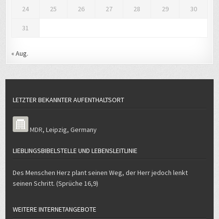
24
25
26
27
28
29
30
31
« Aug.
LETZTER BEKANNTER AUFENTHALTSORT
MDR
,
Leipzig
,
Germany
LIEBLINGSBIBELSTELLE UND LEBENSLEITLINIE
Des Menschen Herz plant seinen Weg, der Herr jedoch lenkt
seinen Schritt. (Sprüche 16,9)
WEITERE INTERNETANGEBOTE