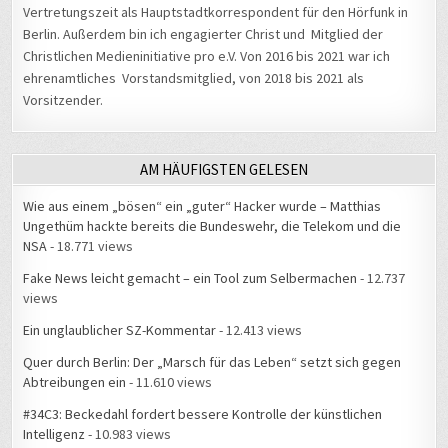
Vertretungszeit als Hauptstadtkorrespondent für den Hörfunk in
Berlin. Außerdem bin ich engagierter Christ und Mitglied der
Christlichen Medieninitiative pro e.V. Von 2016 bis 2021 war ich
ehrenamtliches Vorstandsmitglied, von 2018 bis 2021 als
Vorsitzender.
AM HÄUFIGSTEN GELESEN
Wie aus einem „bösen“ ein „guter“ Hacker wurde – Matthias
Ungethüm hackte bereits die Bundeswehr, die Telekom und die
NSA
- 18.771 views
Fake News leicht gemacht – ein Tool zum Selbermachen
- 12.737
views
Ein unglaublicher SZ-Kommentar
- 12.413 views
Quer durch Berlin: Der „Marsch für das Leben“ setzt sich gegen
Abtreibungen ein
- 11.610 views
#34C3: Beckedahl fordert bessere Kontrolle der künstlichen
Intelligenz
- 10.983 views