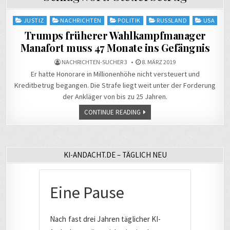
Posted
JUSTIZ
NACHRICHTEN
POLITIK
RUSSLAND
USA
in
Trumps früherer Wahlkampfmanager
Manafort muss 47 Monate ins Gefängnis
NACHRICHTEN-SUCHER 3
8. MÄRZ 2019
Er hatte Honorare in Millionenhöhe nicht versteuert und
Kreditbetrug begangen. Die Strafe liegt weit unter der Forderung
der Ankläger von bis zu 25 Jahren.
CONTINUE READING
KI-ANDACHT.DE – TÄGLICH NEU