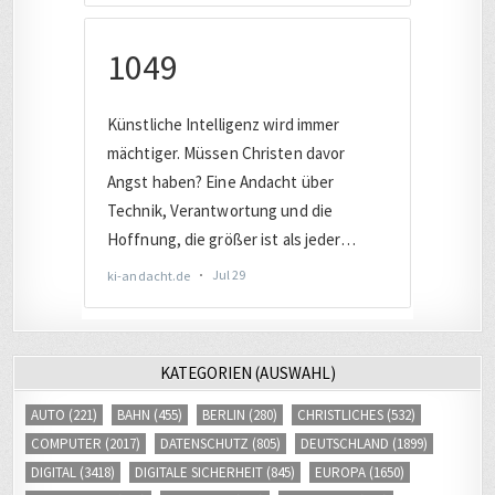
KATEGORIEN (AUSWAHL)
AUTO
(221)
BAHN
(455)
BERLIN
(280)
CHRISTLICHES
(532)
COMPUTER
(2017)
DATENSCHUTZ
(805)
DEUTSCHLAND
(1899)
DIGITAL
(3418)
DIGITALE SICHERHEIT
(845)
EUROPA
(1650)