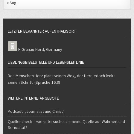
« Aug.
LETZTER BEKANNTER AUFENTHALTSORT
H Grünau-Nord
,
Germany
LIEBLINGSBIBELSTELLE UND LEBENSLEITLINIE
Des Menschen Herz plant seinen Weg, der Herr jedoch lenkt
seinen Schritt. (Sprüche 16,9)
WEITERE INTERNETANGEBOTE
Podcast „Journalist und Christ“
Quellencheck – wie untersuche ich meine Quelle auf Wahrheit und
Seriosität?