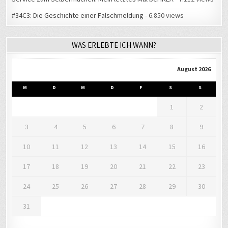
#34C3: Die Geschichte einer Falschmeldung
- 6.850 views
WAS ERLEBTE ICH WANN?
August 2026
M
D
M
D
F
S
S
1
2
3
4
5
6
7
8
9
10
11
12
13
14
15
16
17
18
19
20
21
22
23
24
25
26
27
28
29
30
31