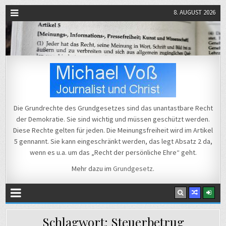
8. AUGUST 2026
Michael Voß
Journalist und Christ
Die Grundrechte des Grundgesetzes sind das unantastbare Recht
der Demokratie. Sie sind wichtig und müssen geschützt werden.
Diese Rechte gelten für jeden. Die Meinungsfreiheit wird im Artikel
5 gennannt. Sie kann eingeschränkt werden, das legt Absatz 2 da,
wenn es u.a. um das „Recht der persönliche Ehre“ geht.
Mehr dazu im
Grundgesetz
.
Schlagwort:
Steuerbetrug