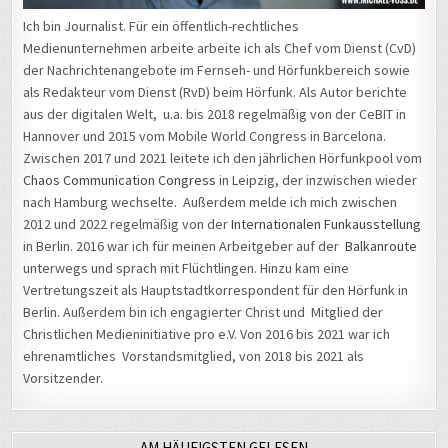
Ich bin Journalist. Für ein öffentlich-rechtliches
Medienunternehmen arbeite arbeite ich als Chef vom Dienst (CvD)
der Nachrichtenangebote im Fernseh- und Hörfunkbereich sowie
als Redakteur vom Dienst (RvD) beim Hörfunk. Als Autor berichte
aus der digitalen Welt, u.a. bis 2018 regelmäßig von der CeBIT in
Hannover und 2015 vom Mobile World Congress in Barcelona.
Zwischen 2017 und 2021 leitete ich den jährlichen Hörfunkpool vom
Chaos Communication Congress
in Leipzig, der inzwischen wieder
nach Hamburg wechselte. Außerdem melde ich mich zwischen
2012 und 2022 regelmäßig von der
Internationalen Funkausstellung
in Berlin. 2016 war ich für meinen Arbeitgeber auf der
Balkanroute
unterwegs und sprach mit Flüchtlingen. Hinzu kam eine
Vertretungszeit als Hauptstadtkorrespondent für den Hörfunk in
Berlin. Außerdem bin ich engagierter Christ und Mitglied der
Christlichen Medieninitiative pro e.V. Von 2016 bis 2021 war ich
ehrenamtliches Vorstandsmitglied, von 2018 bis 2021 als
Vorsitzender.
AM HÄUFIGSTEN GELESEN