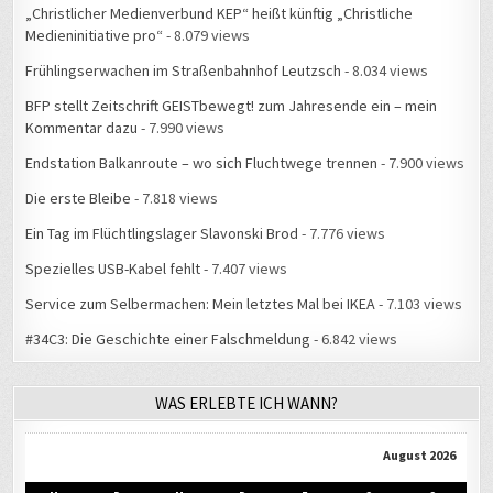
„Christlicher Medienverbund KEP“ heißt künftig „Christliche
Medieninitiative pro“
- 8.079 views
Frühlingserwachen im Straßenbahnhof Leutzsch
- 8.034 views
BFP stellt Zeitschrift GEISTbewegt! zum Jahresende ein – mein
Kommentar dazu
- 7.990 views
Endstation Balkanroute – wo sich Fluchtwege trennen
- 7.900 views
Die erste Bleibe
- 7.818 views
Ein Tag im Flüchtlingslager Slavonski Brod
- 7.776 views
Spezielles USB-Kabel fehlt
- 7.407 views
Service zum Selbermachen: Mein letztes Mal bei IKEA
- 7.103 views
#34C3: Die Geschichte einer Falschmeldung
- 6.842 views
WAS ERLEBTE ICH WANN?
August 2026