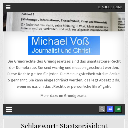
6. AUGUST 2026
Michael Voß
Journalist und Christ
Die Grundrechte des Grundgesetzes sind das unantastbare Recht
der Demokratie. Sie sind wichtig und müssen geschützt werden.
Diese Rechte gelten für jeden. Die Meinungsfreiheit wird im Artikel
5 gennannt. Sie kann eingeschränkt werden, das legt Absatz 2 da,
wenn es u.a. um das „Recht der persönliche Ehre“ geht.
Mehr dazu im
Grundgesetz
.
Schlagwort:
Staatspräsident