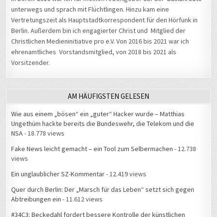
unterwegs und sprach mit Flüchtlingen. Hinzu kam eine
Vertretungszeit als Hauptstadtkorrespondent für den Hörfunk in
Berlin. Außerdem bin ich engagierter Christ und Mitglied der
Christlichen Medieninitiative pro e.V. Von 2016 bis 2021 war ich
ehrenamtliches Vorstandsmitglied, von 2018 bis 2021 als
Vorsitzender.
AM HÄUFIGSTEN GELESEN
Wie aus einem „bösen“ ein „guter“ Hacker wurde – Matthias
Ungethüm hackte bereits die Bundeswehr, die Telekom und die
NSA
- 18.778 views
Fake News leicht gemacht – ein Tool zum Selbermachen
- 12.738
views
Ein unglaublicher SZ-Kommentar
- 12.419 views
Quer durch Berlin: Der „Marsch für das Leben“ setzt sich gegen
Abtreibungen ein
- 11.612 views
#34C3: Beckedahl fordert bessere Kontrolle der künstlichen