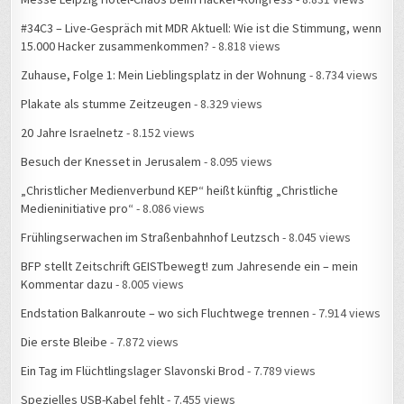
#34C3 – Live-Gespräch mit MDR Aktuell: Wie ist die Stimmung, wenn
15.000 Hacker zusammenkommen?
- 8.818 views
Zuhause, Folge 1: Mein Lieblingsplatz in der Wohnung
- 8.734 views
Plakate als stumme Zeitzeugen
- 8.329 views
20 Jahre Israelnetz
- 8.152 views
Besuch der Knesset in Jerusalem
- 8.095 views
„Christlicher Medienverbund KEP“ heißt künftig „Christliche
Medieninitiative pro“
- 8.086 views
Frühlingserwachen im Straßenbahnhof Leutzsch
- 8.045 views
BFP stellt Zeitschrift GEISTbewegt! zum Jahresende ein – mein
Kommentar dazu
- 8.005 views
Endstation Balkanroute – wo sich Fluchtwege trennen
- 7.914 views
Die erste Bleibe
- 7.872 views
Ein Tag im Flüchtlingslager Slavonski Brod
- 7.789 views
Spezielles USB-Kabel fehlt
- 7.455 views