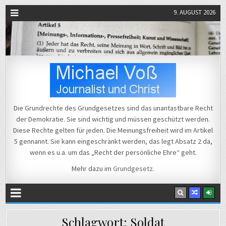
9. AUGUST 2026
Michael Voß
Journalist und Christ
Die Grundrechte des Grundgesetzes sind das unantastbare Recht
der Demokratie. Sie sind wichtig und müssen geschützt werden.
Diese Rechte gelten für jeden. Die Meinungsfreiheit wird im Artikel
5 gennannt. Sie kann eingeschränkt werden, das legt Absatz 2 da,
wenn es u.a. um das „Recht der persönliche Ehre“ geht.
Mehr dazu im
Grundgesetz
.
Schlagwort:
Soldat