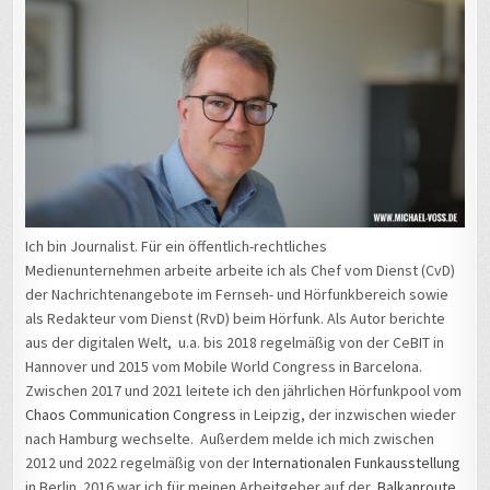
Ich bin Journalist. Für ein öffentlich-rechtliches
Medienunternehmen arbeite arbeite ich als Chef vom Dienst (CvD)
der Nachrichtenangebote im Fernseh- und Hörfunkbereich sowie
als Redakteur vom Dienst (RvD) beim Hörfunk. Als Autor berichte
aus der digitalen Welt, u.a. bis 2018 regelmäßig von der CeBIT in
Hannover und 2015 vom Mobile World Congress in Barcelona.
Zwischen 2017 und 2021 leitete ich den jährlichen Hörfunkpool vom
Chaos Communication Congress
in Leipzig, der inzwischen wieder
nach Hamburg wechselte. Außerdem melde ich mich zwischen
2012 und 2022 regelmäßig von der
Internationalen Funkausstellung
in Berlin. 2016 war ich für meinen Arbeitgeber auf der
Balkanroute