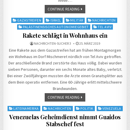
Welle:…
CONTINUE READING
Posted
GAZASTREIFEN
ISRAEL
MILITÄR
NACHRICHTEN
in
PALÄSTINENSISCHES AUTONOMIEGEBIET
TEL AVIV
Rakete schlägt in Wohnhaus ein
NACHRICHTEN-SUCHER 3
25. MÄRZ 2019
Eine Rakete aus dem Gazastreifen hat am frühen Montagmorgen
ein Wohnhaus im Dorf Mischmeret nördlich von Tel Aviv getroffen.
Der anschließende Brand zerstörte das Haus völlig. Dabei wurden
sieben Personen, darunter ein sechs Monate altes Baby, verletzt.
Bei einer Zwölfjährigen mussten die Ärzte einen Granatsplitter aus
dem Bein operativ entfernen. Eine 60-Jährige erlitt mittelschwere
Brandwunden.
CONTINUE READING
Posted
LATEINAMERIKA
NACHRICHTEN
POLITIK
VENEZUELA
in
Venezuelas Geheimdienst nimmt Guaidos
Stabschef fest