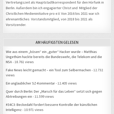
Vertretungszeit als Hauptstadtkorrespondent für den Hörfunk in
Berlin. Außerdem bin ich engagierter Christ und Mitglied der
Christlichen Medieninitiative pro e.V. Von 2016 bis 2021 war ich
ehrenamtliches Vorstandsmitglied, von 2018 bis 2021 als
Vorsitzender.
AM HÄUFIGSTEN GELESEN
Wie aus einem „bösen“ ein „guter“ Hacker wurde – Matthias
Ungethüm hackte bereits die Bundeswehr, die Telekom und die
NSA
- 18.761 views
Fake News leicht gemacht – ein Tool zum Selbermachen
- 12.732
views
Ein unglaublicher SZ-Kommentar
- 12.405 views
Quer durch Berlin: Der „Marsch für das Leben“ setzt sich gegen
Abtreibungen ein
- 11.599 views
#34C3: Beckedahl fordert bessere Kontrolle der künstlichen
Intelligenz
- 10.971 views