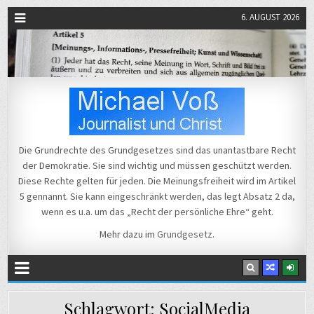
6. AUGUST 2026
Michael Voß
Journalist und Christ
Die Grundrechte des Grundgesetzes sind das unantastbare Recht
der Demokratie. Sie sind wichtig und müssen geschützt werden.
Diese Rechte gelten für jeden. Die Meinungsfreiheit wird im Artikel
5 gennannt. Sie kann eingeschränkt werden, das legt Absatz 2 da,
wenn es u.a. um das „Recht der persönliche Ehre“ geht.
Mehr dazu im
Grundgesetz
.
Schlagwort:
SocialMedia