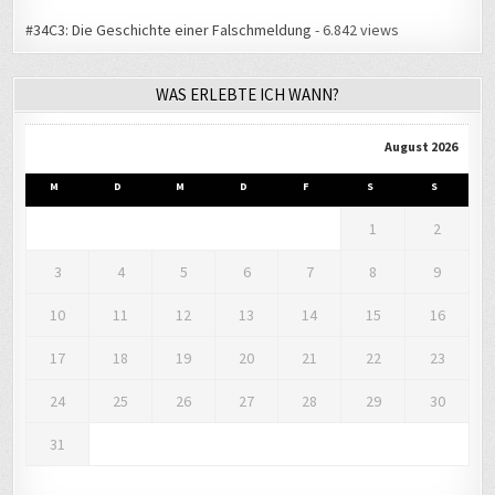
#34C3: Die Geschichte einer Falschmeldung
- 6.842 views
WAS ERLEBTE ICH WANN?
August 2026
M
D
M
D
F
S
S
1
2
3
4
5
6
7
8
9
10
11
12
13
14
15
16
17
18
19
20
21
22
23
24
25
26
27
28
29
30
31