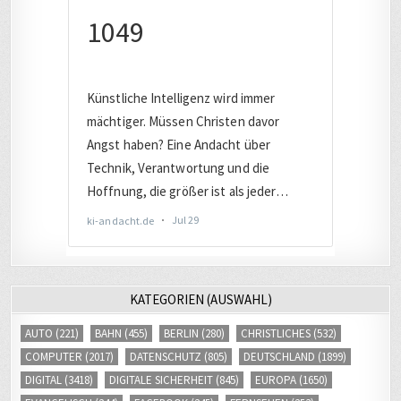
KATEGORIEN (AUSWAHL)
AUTO
(221)
BAHN
(455)
BERLIN
(280)
CHRISTLICHES
(532)
COMPUTER
(2017)
DATENSCHUTZ
(805)
DEUTSCHLAND
(1899)
DIGITAL
(3418)
DIGITALE SICHERHEIT
(845)
EUROPA
(1650)