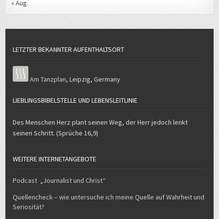
« Aug.
LETZTER BEKANNTER AUFENTHALTSORT
Am Tanzplan
,
Leipzig
,
Germany
LIEBLINGSBIBELSTELLE UND LEBENSLEITLINIE
Des Menschen Herz plant seinen Weg, der Herr jedoch lenkt
seinen Schritt. (Sprüche 16,9)
WEITERE INTERNETANGEBOTE
Podcast „Journalist und Christ“
Quellencheck – wie untersuche ich meine Quelle auf Wahrheit und
Seriosität?