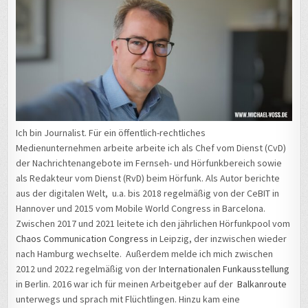
Ich bin Journalist. Für ein öffentlich-rechtliches
Medienunternehmen arbeite arbeite ich als Chef vom Dienst (CvD)
der Nachrichtenangebote im Fernseh- und Hörfunkbereich sowie
als Redakteur vom Dienst (RvD) beim Hörfunk. Als Autor berichte
aus der digitalen Welt, u.a. bis 2018 regelmäßig von der CeBIT in
Hannover und 2015 vom Mobile World Congress in Barcelona.
Zwischen 2017 und 2021 leitete ich den jährlichen Hörfunkpool vom
Chaos Communication Congress
in Leipzig, der inzwischen wieder
nach Hamburg wechselte. Außerdem melde ich mich zwischen
2012 und 2022 regelmäßig von der
Internationalen Funkausstellung
in Berlin. 2016 war ich für meinen Arbeitgeber auf der
Balkanroute
unterwegs und sprach mit Flüchtlingen. Hinzu kam eine