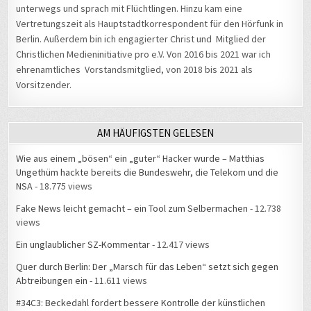
unterwegs und sprach mit Flüchtlingen. Hinzu kam eine
Vertretungszeit als Hauptstadtkorrespondent für den Hörfunk in
Berlin. Außerdem bin ich engagierter Christ und Mitglied der
Christlichen Medieninitiative pro e.V. Von 2016 bis 2021 war ich
ehrenamtliches Vorstandsmitglied, von 2018 bis 2021 als
Vorsitzender.
AM HÄUFIGSTEN GELESEN
Wie aus einem „bösen“ ein „guter“ Hacker wurde – Matthias
Ungethüm hackte bereits die Bundeswehr, die Telekom und die
NSA
- 18.775 views
Fake News leicht gemacht – ein Tool zum Selbermachen
- 12.738
views
Ein unglaublicher SZ-Kommentar
- 12.417 views
Quer durch Berlin: Der „Marsch für das Leben“ setzt sich gegen
Abtreibungen ein
- 11.611 views
#34C3: Beckedahl fordert bessere Kontrolle der künstlichen