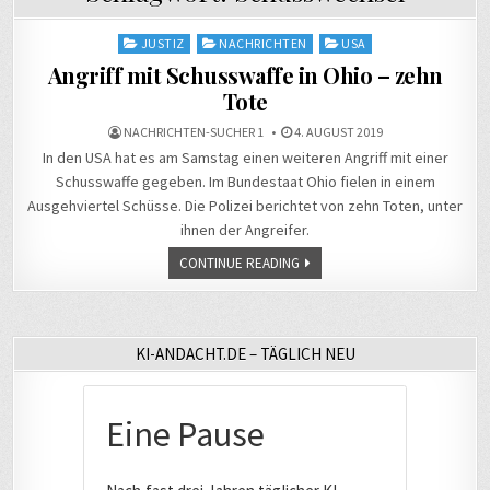
Posted
JUSTIZ
NACHRICHTEN
USA
in
Angriff mit Schusswaffe in Ohio – zehn
Tote
NACHRICHTEN-SUCHER 1
4. AUGUST 2019
In den USA hat es am Samstag einen weiteren Angriff mit einer
Schusswaffe gegeben. Im Bundestaat Ohio fielen in einem
Ausgehviertel Schüsse. Die Polizei berichtet von zehn Toten, unter
ihnen der Angreifer.
CONTINUE READING
KI-ANDACHT.DE – TÄGLICH NEU