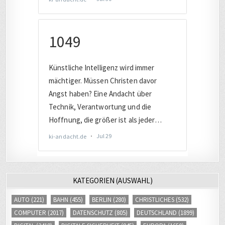
KATEGORIEN (AUSWAHL)
AUTO
(221)
BAHN
(455)
BERLIN
(280)
CHRISTLICHES
(532)
COMPUTER
(2017)
DATENSCHUTZ
(805)
DEUTSCHLAND
(1899)