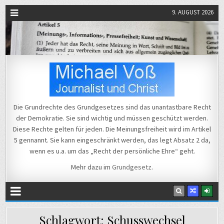
9. AUGUST 2026
Michael Voß
Journalist und Christ
Die Grundrechte des Grundgesetzes sind das unantastbare Recht
der Demokratie. Sie sind wichtig und müssen geschützt werden.
Diese Rechte gelten für jeden. Die Meinungsfreiheit wird im Artikel
5 gennannt. Sie kann eingeschränkt werden, das legt Absatz 2 da,
wenn es u.a. um das „Recht der persönliche Ehre“ geht.
Mehr dazu im
Grundgesetz
.
Schlagwort:
Schusswechsel