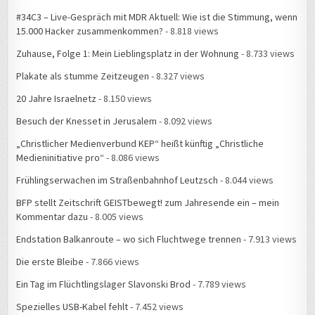
#34C3 – Live-Gespräch mit MDR Aktuell: Wie ist die Stimmung, wenn
15.000 Hacker zusammenkommen?
- 8.818 views
Zuhause, Folge 1: Mein Lieblingsplatz in der Wohnung
- 8.733 views
Plakate als stumme Zeitzeugen
- 8.327 views
20 Jahre Israelnetz
- 8.150 views
Besuch der Knesset in Jerusalem
- 8.092 views
„Christlicher Medienverbund KEP“ heißt künftig „Christliche
Medieninitiative pro“
- 8.086 views
Frühlingserwachen im Straßenbahnhof Leutzsch
- 8.044 views
BFP stellt Zeitschrift GEISTbewegt! zum Jahresende ein – mein
Kommentar dazu
- 8.005 views
Endstation Balkanroute – wo sich Fluchtwege trennen
- 7.913 views
Die erste Bleibe
- 7.866 views
Ein Tag im Flüchtlingslager Slavonski Brod
- 7.789 views
Spezielles USB-Kabel fehlt
- 7.452 views