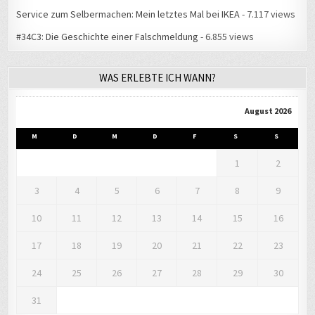
Service zum Selbermachen: Mein letztes Mal bei IKEA
- 7.117 views
#34C3: Die Geschichte einer Falschmeldung
- 6.855 views
WAS ERLEBTE ICH WANN?
August 2026
M
D
M
D
F
S
S
1
2
3
4
5
6
7
8
9
10
11
12
13
14
15
16
17
18
19
20
21
22
23
24
25
26
27
28
29
30
31