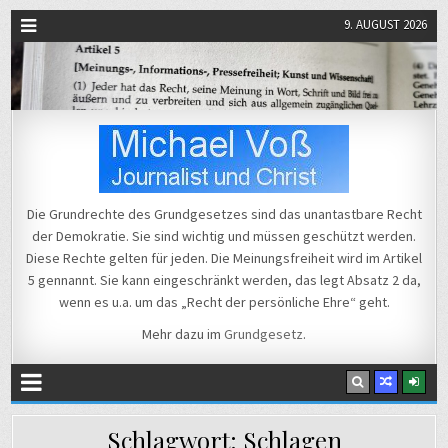
9. AUGUST 2026
Michael Voß
Journalist und Christ
Die Grundrechte des Grundgesetzes sind das unantastbare Recht
der Demokratie. Sie sind wichtig und müssen geschützt werden.
Diese Rechte gelten für jeden. Die Meinungsfreiheit wird im Artikel
5 gennannt. Sie kann eingeschränkt werden, das legt Absatz 2 da,
wenn es u.a. um das „Recht der persönliche Ehre“ geht.
Mehr dazu im
Grundgesetz
.
Schlagwort:
Schlagen