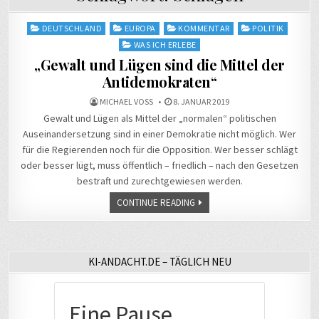
Posted
DEUTSCHLAND
EUROPA
KOMMENTAR
POLITIK
in
WAS ICH ERLEBE
„Gewalt und Lügen sind die Mittel der
Antidemokraten“
MICHAEL VOSS
8. JANUAR 2019
Gewalt und Lügen als Mittel der „normalen“ politischen
Auseinandersetzung sind in einer Demokratie nicht möglich. Wer
für die Regierenden noch für die Opposition. Wer besser schlägt
oder besser lügt, muss öffentlich – friedlich – nach den Gesetzen
bestraft und zurechtgewiesen werden.
CONTINUE READING
KI-ANDACHT.DE – TÄGLICH NEU