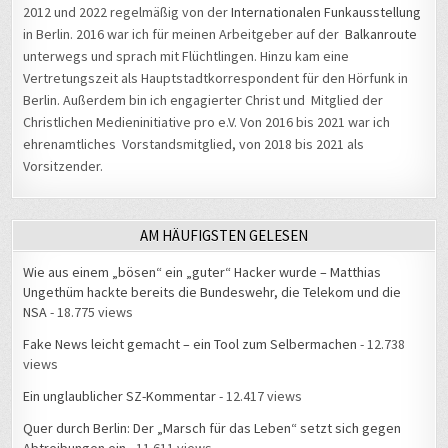
2012 und 2022 regelmäßig von der
Internationalen Funkausstellung
in Berlin. 2016 war ich für meinen Arbeitgeber auf der
Balkanroute
unterwegs und sprach mit Flüchtlingen. Hinzu kam eine
Vertretungszeit als Hauptstadtkorrespondent für den Hörfunk in
Berlin. Außerdem bin ich engagierter Christ und Mitglied der
Christlichen Medieninitiative pro e.V. Von 2016 bis 2021 war ich
ehrenamtliches Vorstandsmitglied, von 2018 bis 2021 als
Vorsitzender.
AM HÄUFIGSTEN GELESEN
Wie aus einem „bösen“ ein „guter“ Hacker wurde – Matthias
Ungethüm hackte bereits die Bundeswehr, die Telekom und die
NSA
- 18.775 views
Fake News leicht gemacht – ein Tool zum Selbermachen
- 12.738
views
Ein unglaublicher SZ-Kommentar
- 12.417 views
Quer durch Berlin: Der „Marsch für das Leben“ setzt sich gegen