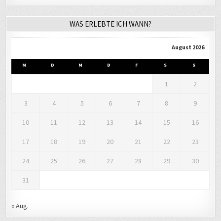
WAS ERLEBTE ICH WANN?
August 2026
M
D
M
D
F
S
S
1
2
3
4
5
6
7
8
9
10
11
12
13
14
15
16
17
18
19
20
21
22
23
24
25
26
27
28
29
30
31
« Aug.