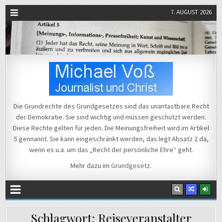
7. AUGUST 2026
Michael Voß
Journalist und Christ
Die Grundrechte des Grundgesetzes sind das unantastbare Recht
der Demokratie. Sie sind wichtig und müssen geschützt werden.
Diese Rechte gelten für jeden. Die Meinungsfreiheit wird im Artikel
5 gennannt. Sie kann eingeschränkt werden, das legt Absatz 2 da,
wenn es u.a. um das „Recht der persönliche Ehre“ geht.
Mehr dazu im
Grundgesetz
.
Schlagwort:
Reiseveranstalter