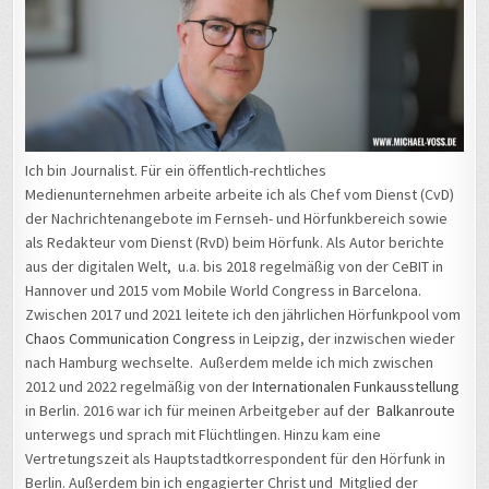
Ich bin Journalist. Für ein öffentlich-rechtliches
Medienunternehmen arbeite arbeite ich als Chef vom Dienst (CvD)
der Nachrichtenangebote im Fernseh- und Hörfunkbereich sowie
als Redakteur vom Dienst (RvD) beim Hörfunk. Als Autor berichte
aus der digitalen Welt, u.a. bis 2018 regelmäßig von der CeBIT in
Hannover und 2015 vom Mobile World Congress in Barcelona.
Zwischen 2017 und 2021 leitete ich den jährlichen Hörfunkpool vom
Chaos Communication Congress
in Leipzig, der inzwischen wieder
nach Hamburg wechselte. Außerdem melde ich mich zwischen
2012 und 2022 regelmäßig von der
Internationalen Funkausstellung
in Berlin. 2016 war ich für meinen Arbeitgeber auf der
Balkanroute
unterwegs und sprach mit Flüchtlingen. Hinzu kam eine
Vertretungszeit als Hauptstadtkorrespondent für den Hörfunk in
Berlin. Außerdem bin ich engagierter Christ und Mitglied der