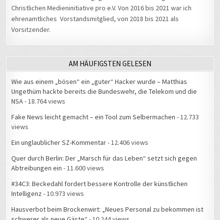
Christlichen Medieninitiative pro e.V. Von 2016 bis 2021 war ich
ehrenamtliches Vorstandsmitglied, von 2018 bis 2021 als
Vorsitzender.
AM HÄUFIGSTEN GELESEN
Wie aus einem „bösen“ ein „guter“ Hacker wurde – Matthias
Ungethüm hackte bereits die Bundeswehr, die Telekom und die
NSA
- 18.764 views
Fake News leicht gemacht – ein Tool zum Selbermachen
- 12.733
views
Ein unglaublicher SZ-Kommentar
- 12.406 views
Quer durch Berlin: Der „Marsch für das Leben“ setzt sich gegen
Abtreibungen ein
- 11.600 views
#34C3: Beckedahl fordert bessere Kontrolle der künstlichen
Intelligenz
- 10.973 views
Hausverbot beim Brockenwirt: „Neues Personal zu bekommen ist
schwerer als neue Gäste“
- 10.244 views