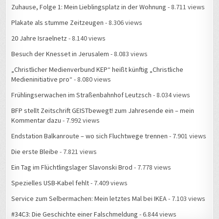
Zuhause, Folge 1: Mein Lieblingsplatz in der Wohnung
- 8.711 views
Plakate als stumme Zeitzeugen
- 8.306 views
20 Jahre Israelnetz
- 8.140 views
Besuch der Knesset in Jerusalem
- 8.083 views
„Christlicher Medienverbund KEP“ heißt künftig „Christliche
Medieninitiative pro“
- 8.080 views
Frühlingserwachen im Straßenbahnhof Leutzsch
- 8.034 views
BFP stellt Zeitschrift GEISTbewegt! zum Jahresende ein – mein
Kommentar dazu
- 7.992 views
Endstation Balkanroute – wo sich Fluchtwege trennen
- 7.901 views
Die erste Bleibe
- 7.821 views
Ein Tag im Flüchtlingslager Slavonski Brod
- 7.778 views
Spezielles USB-Kabel fehlt
- 7.409 views
Service zum Selbermachen: Mein letztes Mal bei IKEA
- 7.103 views
#34C3: Die Geschichte einer Falschmeldung
- 6.844 views