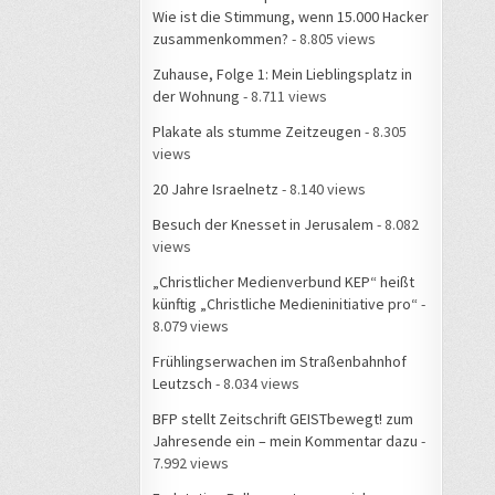
Wie ist die Stimmung, wenn 15.000 Hacker
zusammenkommen?
- 8.805 views
Zuhause, Folge 1: Mein Lieblingsplatz in
der Wohnung
- 8.711 views
Plakate als stumme Zeitzeugen
- 8.305
views
20 Jahre Israelnetz
- 8.140 views
Besuch der Knesset in Jerusalem
- 8.082
views
„Christlicher Medienverbund KEP“ heißt
künftig „Christliche Medieninitiative pro“
-
8.079 views
Frühlingserwachen im Straßenbahnhof
Leutzsch
- 8.034 views
BFP stellt Zeitschrift GEISTbewegt! zum
Jahresende ein – mein Kommentar dazu
-
7.992 views