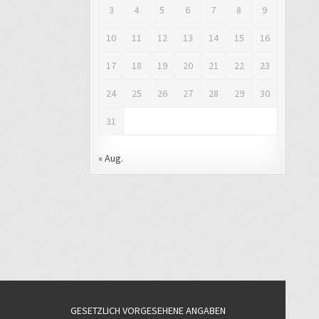
3
4
5
6
7
8
9
10
11
12
13
14
15
16
17
18
19
20
21
22
23
24
25
26
27
28
29
30
31
« Aug.
GESETZLICH VORGESEHENE ANGABEN