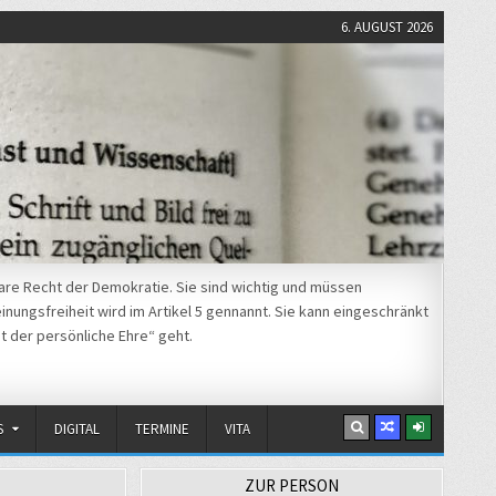
6. AUGUST 2026
re Recht der Demokratie. Sie sind wichtig und müssen
nungsfreiheit wird im Artikel 5 gennannt. Sie kann eingeschränkt
t der persönliche Ehre“ geht.
S
DIGITAL
TERMINE
VITA
ZUR PERSON