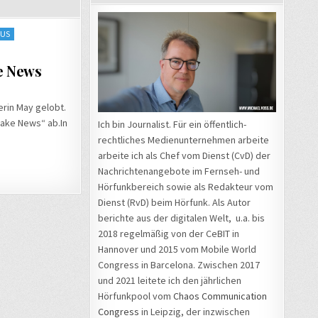
MUS
e News
erin May gelobt.
Fake News“ ab.In
Ich bin Journalist. Für ein öffentlich-
rechtliches Medienunternehmen arbeite
arbeite ich als Chef vom Dienst (CvD) der
Nachrichtenangebote im Fernseh- und
Hörfunkbereich sowie als Redakteur vom
Dienst (RvD) beim Hörfunk. Als Autor
berichte aus der digitalen Welt, u.a. bis
2018 regelmäßig von der CeBIT in
Hannover und 2015 vom Mobile World
Congress in Barcelona. Zwischen 2017
und 2021 leitete ich den jährlichen
Hörfunkpool vom
Chaos Communication
Congress
in Leipzig, der inzwischen