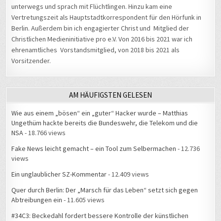
unterwegs und sprach mit Flüchtlingen. Hinzu kam eine
Vertretungszeit als Hauptstadtkorrespondent für den Hörfunk in
Berlin. Außerdem bin ich engagierter Christ und Mitglied der
Christlichen Medieninitiative pro e.V. Von 2016 bis 2021 war ich
ehrenamtliches Vorstandsmitglied, von 2018 bis 2021 als
Vorsitzender.
AM HÄUFIGSTEN GELESEN
Wie aus einem „bösen“ ein „guter“ Hacker wurde – Matthias
Ungethüm hackte bereits die Bundeswehr, die Telekom und die
NSA
- 18.766 views
Fake News leicht gemacht – ein Tool zum Selbermachen
- 12.736
views
Ein unglaublicher SZ-Kommentar
- 12.409 views
Quer durch Berlin: Der „Marsch für das Leben“ setzt sich gegen
Abtreibungen ein
- 11.605 views
#34C3: Beckedahl fordert bessere Kontrolle der künstlichen