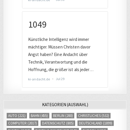
KATEGORIEN (AUSWAHL)
AUTO
(221)
BAHN
(455)
BERLIN
(280)
CHRISTLICHES
(532)
COMPUTER
(2017)
DATENSCHUTZ
(805)
DEUTSCHLAND
(1899)