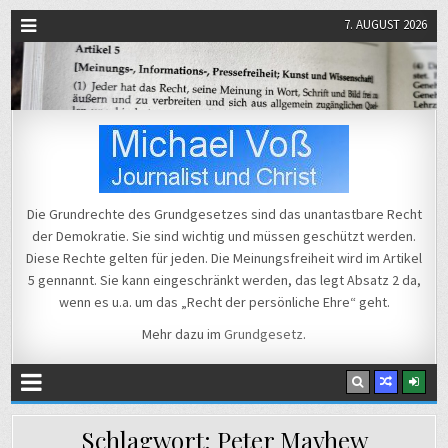
7. AUGUST 2026
Michael Voß
Journalist und Christ
Die Grundrechte des Grundgesetzes sind das unantastbare Recht
der Demokratie. Sie sind wichtig und müssen geschützt werden.
Diese Rechte gelten für jeden. Die Meinungsfreiheit wird im Artikel
5 gennannt. Sie kann eingeschränkt werden, das legt Absatz 2 da,
wenn es u.a. um das „Recht der persönliche Ehre“ geht.
Mehr dazu im
Grundgesetz
.
Schlagwort:
Peter Mayhew