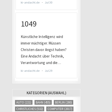
KATEGORIEN (AUSWAHL)
AUTO
(221)
BAHN
(455)
BERLIN
(280)
CHRISTLICHES
(532)
COMPUTER
(2017)