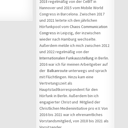
2018 regelmäßig von der CeBIT in
Hannover und 2015 vom Mobile World
Congress in Barcelona. Zwischen 2017
und 2021 leitete ich den jährlichen
Hörfunkpool vom
Chaos Communication
Congress
in Leipzig, der inzwischen
wieder nach Hamburg wechselte.
Außerdem melde ich mich zwischen 2012
und 2022 regelmäßig von der
Internationalen Funkausstellung
in Berlin.
2016 war ich für meinen Arbeitgeber auf
der
Balkanroute
unterwegs und sprach
mit Flüchtlingen. Hinzu kam eine
Vertretungszeit als
Hauptstadtkorrespondent für den
Hörfunk in Berlin. Außerdem bin ich
engagierter Christ und Mitglied der
Christlichen Medieninitiative pro e.V. Von
2016 bis 2021 war ich ehrenamtliches
Vorstandsmitglied, von 2018 bis 2021 als
Vorsitzender.