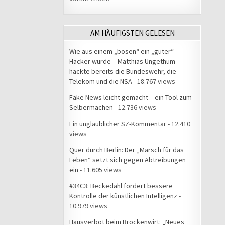
AM HÄUFIGSTEN GELESEN
Wie aus einem „bösen“ ein „guter“
Hacker wurde – Matthias Ungethüm
hackte bereits die Bundeswehr, die
Telekom und die NSA
- 18.767 views
Fake News leicht gemacht – ein Tool zum
Selbermachen
- 12.736 views
Ein unglaublicher SZ-Kommentar
- 12.410
views
Quer durch Berlin: Der „Marsch für das
Leben“ setzt sich gegen Abtreibungen
ein
- 11.605 views
#34C3: Beckedahl fordert bessere
Kontrolle der künstlichen Intelligenz
-
10.979 views
Hausverbot beim Brockenwirt: „Neues