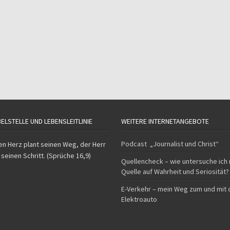
BELSTELLE UND LEBENSLEITLINIE
WEITERE INTERNETANGEBOTE
Podcast „Journalist und Christ“
n Herz plant seinen Weg, der Herr
 seinen Schritt. (Sprüche 16,9)
Quellencheck – wie untersuche ich
Quelle auf Wahrheit und Seriosität?
E-Verkehr – mein Weg zum und mit
Elektroauto