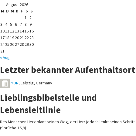
August 2026
M
D
M
D
F
S
S
1
2
3
4
5
6
7
8
9
10
11
12
13
14
15
16
17
18
19
20
21
22
23
24
25
26
27
28
29
30
31
« Aug.
Letzter bekannter Aufenthaltsort
MDR
,
Leipzig
,
Germany
Lieblingsbibelstelle und
Lebensleitlinie
Des Menschen Herz plant seinen Weg, der Herr jedoch lenkt seinen Schritt.
(Sprüche 16,9)