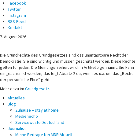
Facebook
Twitter
Instagram
RSS-Feed
Kontakt
7. August 2026
Michael Voß
Journalist und Christ
Die Grundrechte des Grundgesetzes sind das unantastbare Recht der
Demokratie. Sie sind wichtig und müssen geschützt werden. Diese Rechte
gelten für jeden. Die Meinungsfreiheit wird im Artikel 5 gennannt. Sie kann
eingeschränkt werden, das legt Absatz 2 da, wenn es u.a. um das „Recht
der persönliche Ehre“ geht.
Mehr dazu im
Grundgesetz
.
Aktuelles
Blog
Zuhause – stay at home
Medienecho
Servicewüste Deutschland
Journalist
Meine Beiträge bei MDR Aktuell