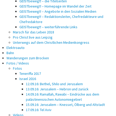
GEISTbewegt! – die Titelseiten
GEISTbewegt! – Homepage im Wandel der Zeit
GEISTbewegt! – Angebote in den Sozialen Medien
GEISTbewegt! – Redaktionsleiter, Chefredakteure und
Chefredaktore
GEISTbewegt! – weiterführende Links
Marsch für das Leben 2018
Pro Christ live aus Leipzig
Unterwegs auf dem Christlichen Medienkongress
Elektroauto
Bahn
Wanderungen zum Brocken
Fotos / Videos
Fotos
Teneriffa 2017
Israel 2016
12.09.16: Bethel, Shilo und Jerusalem
13.09.16: Jerusalem – Hebron und zurück
14.09.16: Ramallah, Rawabi – Eindrücke aus dem
palästinensischen Autonomiegebiet
15.09.16: Jerusalem – Knesset, Ölberg und Altstadt
17.09.16: Tel Aviv
Videos