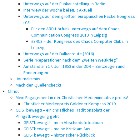
Unterwegs auf der Funkausstellung in Berlin
Interview der Woche bei MDR Aktuell
Unterwegs auf dem größten europäischen Hackerkongress
rC3
Für den ARD-Hörfunk unterwegs auf dem Chaos
Communication Congress 2019 in Leipzig
#34C3 – der Kongress des Chaos Computer Clubs in
Leipzig
Unterwegs auf der Balkanroute (2016)
Serie “Reparationen nach dem Zweiten Weltkrieg”
Aufstand am 17. Juni 1953 in der DDR – Zeitzeugen und
Erinnerungen
Journalismus
Mach den Quellencheck!
Christ
Mein Engagement in der Christlichen Medieninitiative pro e.V.
Christlicher Medienpreis Goldener Kompass 2019
GEISTbewegt! – ein christliches Traditionsblatt der
Pfingstbewegung geht
GEISTbewegt! – mein Abschiedsfotoalbum
GEISTbewegt! – meine Kritik am Aus
GEISTbewegt! – historischer Rückblick