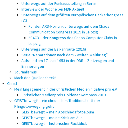
Unterwegs auf der Funkausstellung in Berlin
Interview der Woche bei MDR Aktuell
Unterwegs auf dem größten europäischen Hackerkongress
rC3
Für den ARD-Hörfunk unterwegs auf dem Chaos
Communication Congress 2019 in Leipzig
#34C3 – der Kongress des Chaos Computer Clubs in
Leipzig
Unterwegs auf der Balkanroute (2016)
Serie “Reparationen nach dem Zweiten Weltkrieg”
Aufstand am 17. Juni 1953 in der DDR – Zeitzeugen und
Erinnerungen
Journalismus
Mach den Quellencheck!
Christ
Mein Engagement in der Christlichen Medieninitiative pro e.V.
Christlicher Medienpreis Goldener Kompass 2019
GEISTbewegt! – ein christliches Traditionsblatt der
Pfingstbewegung geht
GEISTbewegt! – mein Abschiedsfotoalbum
GEISTbewegt! – meine Kritik am Aus
GEISTbewegt! – historischer Rückblick