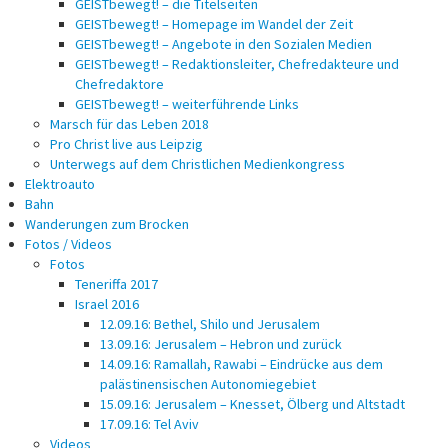
GEISTbewegt! – die Titelseiten
GEISTbewegt! – Homepage im Wandel der Zeit
GEISTbewegt! – Angebote in den Sozialen Medien
GEISTbewegt! – Redaktionsleiter, Chefredakteure und
Chefredaktore
GEISTbewegt! – weiterführende Links
Marsch für das Leben 2018
Pro Christ live aus Leipzig
Unterwegs auf dem Christlichen Medienkongress
Elektroauto
Bahn
Wanderungen zum Brocken
Fotos / Videos
Fotos
Teneriffa 2017
Israel 2016
12.09.16: Bethel, Shilo und Jerusalem
13.09.16: Jerusalem – Hebron und zurück
14.09.16: Ramallah, Rawabi – Eindrücke aus dem
palästinensischen Autonomiegebiet
15.09.16: Jerusalem – Knesset, Ölberg und Altstadt
17.09.16: Tel Aviv
Videos